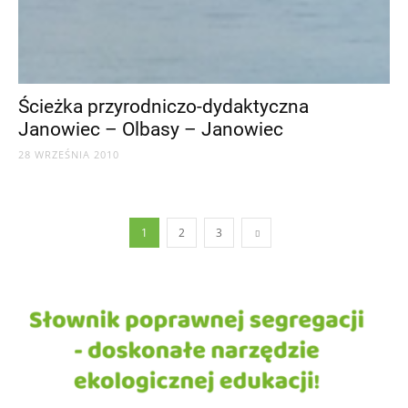
Ścieżka przyrodniczo-dydaktyczna
Janowiec – Olbasy – Janowiec
28 WRZEŚNIA 2010
1
2
3