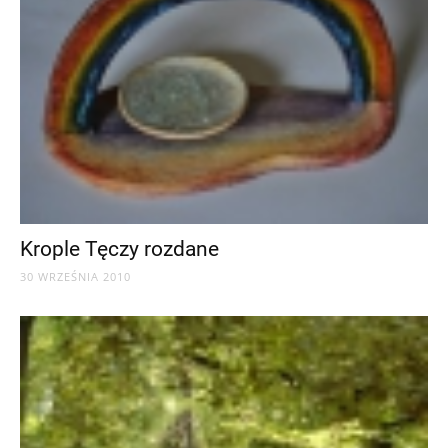
Krople Tęczy rozdane
30 WRZEŚNIA 2010