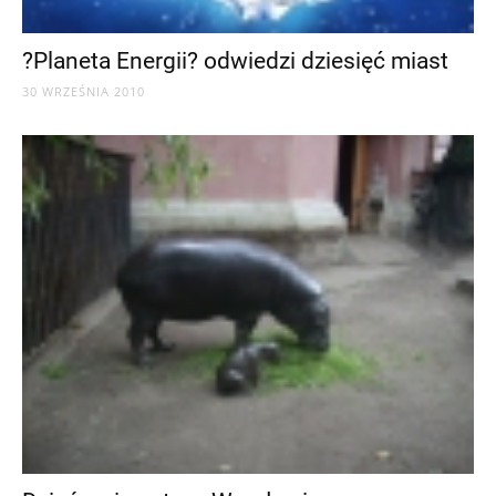
?Planeta Energii? odwiedzi dziesięć miast
30 WRZEŚNIA 2010