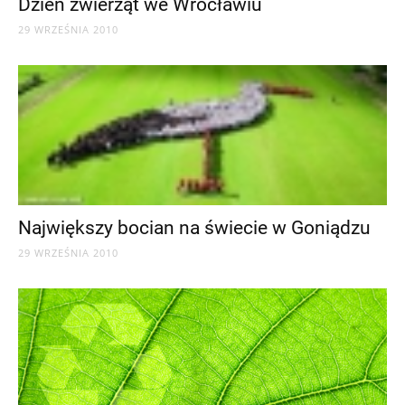
Dzień zwierząt we Wrocławiu
29 WRZEŚNIA 2010
Największy bocian na świecie w Goniądzu
29 WRZEŚNIA 2010