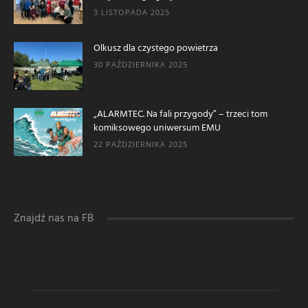
3 LISTOPADA 2025
Olkusz dla czystego powietrza
30 PAŹDZIERNIKA 2025
„ALARMTEC. Na fali przygody” – trzeci tom
komiksowego uniwersum EMU
22 PAŹDZIERNIKA 2025
Znajdź nas na FB