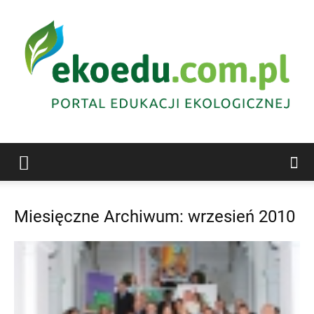
Edukacja
Miesięczne Archiwum: wrzesień 2010
ekologiczna
Abrys