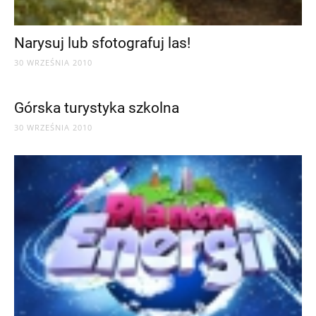
Narysuj lub sfotografuj las!
30 WRZEŚNIA 2010
Górska turystyka szkolna
30 WRZEŚNIA 2010