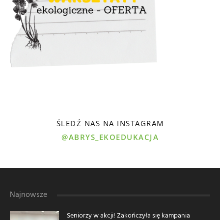
ŚLEDŹ NAS NA INSTAGRAM
@ABRYS_EKOEDUKACJA
Najnowsze
Seniorzy w akcji! Zakończyła się kampania