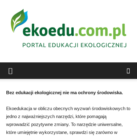
Edukacja
Bez edukacji ekologicznej nie ma ochrony środowiska.
ekologiczna
Ekoedukacja w obliczu obecnych wyzwań środowiskowych to
jedno z najważniejszych narzędzi, które pomagają
wprowadzić pozytywne zmiany. To narzędzie uniwersalne,
Abrys
które umiejętnie wykorzystane, sprawdzi się zarówno w