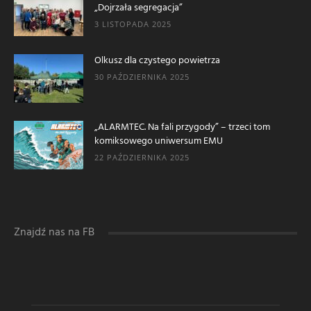
„Dojrzała segregacja”
3 LISTOPADA 2025
Olkusz dla czystego powietrza
30 PAŹDZIERNIKA 2025
„ALARMTEC. Na fali przygody” – trzeci tom
komiksowego uniwersum EMU
22 PAŹDZIERNIKA 2025
Znajdź nas na FB