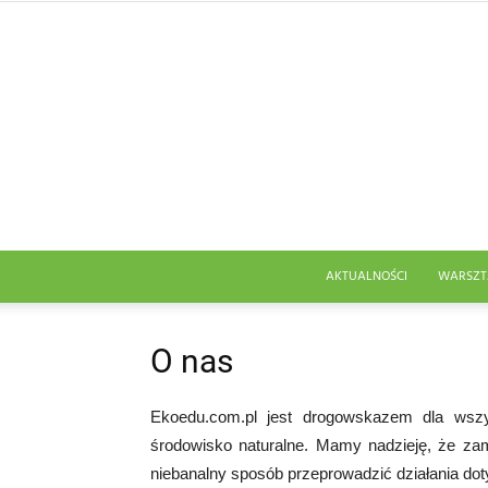
AKTUALNOŚCI
WARSZT
O nas
Ekoedu.com.pl jest drogowskazem dla wszy
środowisko naturalne. Mamy nadzieję, że za
niebanalny sposób przeprowadzić działania dot