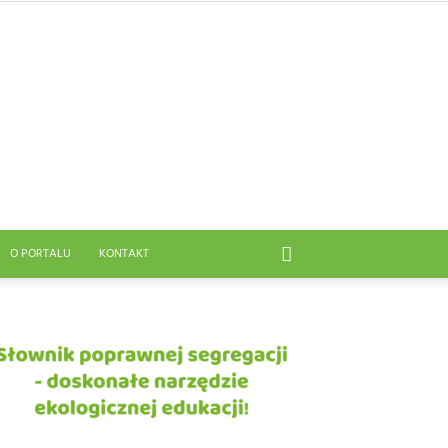
O PORTALU
KONTAKT