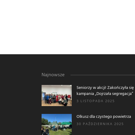
Najnowsze
Seniorzy w akcji! Zakończyła się
kampania „Dojrzała segregacja”
3 LISTOPADA 2025
Olkusz dla czystego powietrza
30 PAŹDZIERNIKA 2025