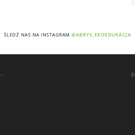
ŚLEDŹ NAS NA INSTAGRAM
@ABRYS_EKOEDUKACJA
Z