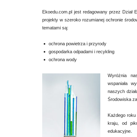
Ekoedu.com.pl jest redagowany przez Dział Edu
projekty w szeroko rozumianej ochronie środo
tematami są:
ochrona powietrza i przyrody
gospodarka odpadami i recykling
ochrona wody
Wyróżnia na
wspaniała wy
naszych dział
Środowiska za
Każdego roku 
kraju, od pi
edukacyjne.