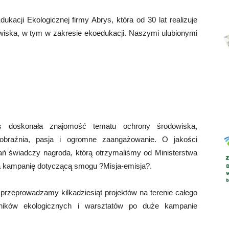
kacji Ekologicznej firmy Abrys, która od 30 lat realizuje
wiska, w tym w zakresie ekoedukacji. Naszymi ulubionymi
Abrys
s doskonała znajomość tematu ochrony środowiska,
obraźnia, pasja i ogromne zaangażowanie. O jakości
ań świadczy nagroda, którą otrzymaliśmy od Ministerstwa
 kampanię dotyczącą smogu ?Misja-emisja?.
przeprowadzamy kilkadziesiąt projektów na terenie całego
kników ekologicznych i warsztatów po duże kampanie