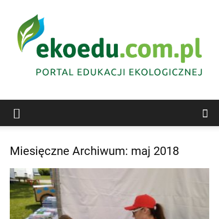
Edukacja
Miesięczne Archiwum: maj 2018
ekologiczna
Abrys