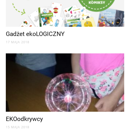
Gadżet ekoLOGICZNY
17 MAJA 2018
EKOodkrywcy
15 MAJA 2018