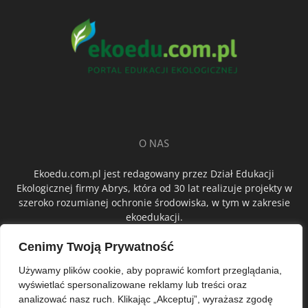
O NAS
Ekoedu.com.pl jest redagowany przez Dział Edukacji
Ekologicznej firmy Abrys, która od 30 lat realizuje projekty w
szeroko rozumianej ochronie środowiska, w tym w zakresie
ekoedukacji.
Cenimy Twoją Prywatność
ŚLEDŹ NAS
Używamy plików cookie, aby poprawić komfort przeglądania,
wyświetlać spersonalizowane reklamy lub treści oraz
analizować nasz ruch. Klikając „Akceptuj”, wyrażasz zgodę