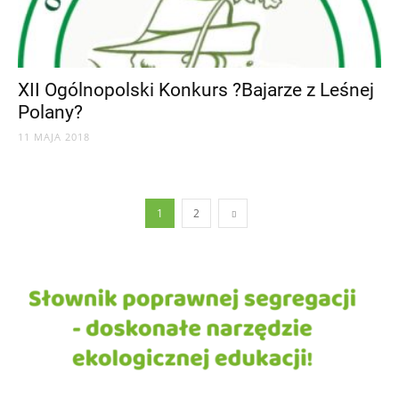
XII Ogólnopolski Konkurs ?Bajarze z Leśnej
Polany?
11 MAJA 2018
1
2