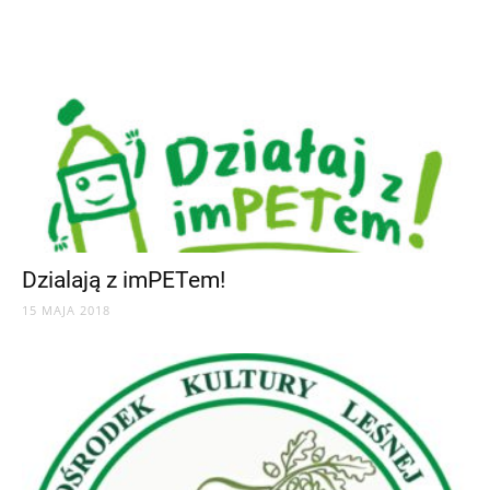
Dzialają z imPETem!
15 MAJA 2018