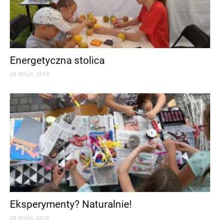
Energetyczna stolica
28 MAJA 2018
Eksperymenty? Naturalnie!
28 MAJA 2018