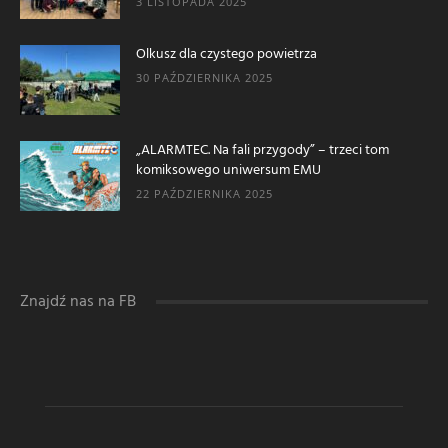
3 LISTOPADA 2025
Olkusz dla czystego powietrza
30 PAŹDZIERNIKA 2025
„ALARMTEC. Na fali przygody” – trzeci tom
komiksowego uniwersum EMU
22 PAŹDZIERNIKA 2025
Znajdź nas na FB