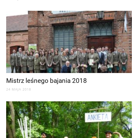
Mistrz leśnego bajania 2018
24 MAJA 2018