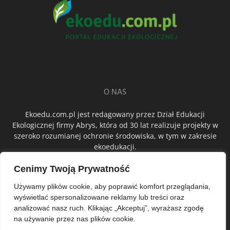
O NAS
Ekoedu.com.pl jest redagowany przez Dział Edukacji
Ekologicznej firmy Abrys, która od 30 lat realizuje projekty w
szeroko rozumianej ochronie środowiska, w tym w zakresie
ekoedukacji.
Cenimy Twoją Prywatność
ŚLEDŹ NAS
Używamy plików cookie, aby poprawić komfort przeglądania,
wyświetlać spersonalizowane reklamy lub treści oraz
analizować nasz ruch. Klikając „Akceptuj”, wyrażasz zgodę
na używanie przez nas plików cookie.