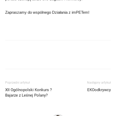
Zapraszamy do wspólnego Działania z imPETem!
Poprzedni artykuł
Następny artykuł
XII Ogólnopolski Konkurs ?
EKOodkrywcy
Bajarze z Leśnej Polany?