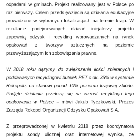
odpadami w gminach. Projekt realizowany jest w Polsce po
raz pierwszy. Celem przedsięwzięcia są działania edukacyjne
prowadzone w wybranych lokalizacjach na terenie kraju. W
rezultacie podejmowanych działań inicjatorzy projektu
zapewnią odzysk i recykling wprowadzanych na rynek
opakowań z tworzyw sztucznych na poziomie
przewyższającym ich zobowiązania prawne.
W 2018 roku dążymy do zwiększenia ilości zbieranych i
poddawanych recyklingowi butelek PET o ok. 35% w systemie
Rekopolu, co stanowi ponad 10% poziomu krajowej zbiórki.
Podjęte działania przełożą się na wzrost recyklingu tego
opakowania w Polsce
–
mówi Jakub Tyczkowski, Prezes
Zarządu Rekopol Organizacji Odzysku Opakowań S.A.
Z przeprowadzonej w kwietniu 2018 przez koordynatora
projektu sondy ulicznej oraz internetowej wynika, że