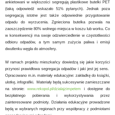
ankietowani w większości segregują plastikowe butelki PET
(taką odpowiedź wskazało 51% pytanych). Jednak poza
segregacją istotne jest także odpowiednie przygotowanie
odpadu do wyrzucenia. Zgnieciona butelka pozwala na
zaoszczędzenie 80% wolnego miejsca w koszu lub worku. Co
w konsekwencji ma swoje odzwierciedlenie w częstotliwości
odbioru odpadów, a tym samym zużycia paliwa i emisji
dwutlenku węgla do atmosfery.
W ramach projektu mieszkańcy dowiedzą się jakie korzyści
przynosi prawidłowa segregacja odpadów i jaki jest jej sens.
Opracowano m.in. materiały edukacyjne: zakładkę do książki,
ulotkę, infografiki. Materiały będą sukcesywnie zamieszczane
na stronie:
www.rekopol.pl/dzialajzimpetem
i dostępne do
bezpłatnego pobierania i wykorzystywania przez
zainteresowane podmioty. Działania edukacyjne prowadzone
będą w wybranych regionach przy współpracy z podmiotami