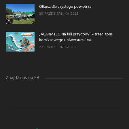
Olkusz dla czystego powietrza
30 PAŹDZIERNIKA 2025
„ALARMTEC. Na fali przygody” – trzeci tom
komiksowego uniwersum EMU
22 PAŹDZIERNIKA 2025
Znajdź nas na FB