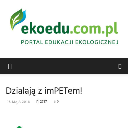
Edukacja
Dzialają z imPETem!
ekologiczna
2787
0
15 MAJA 2018
Abrys