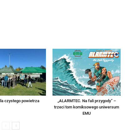
la czystego powietrza
„ALARMTEC. Na fali przygody” –
trzeci tom komiksowego uniwersum
EMU