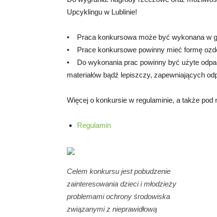
Upcyklingu w Lublinie!
• Praca konkursowa może być wykonana w gr
• Prace konkursowe powinny mieć formę ozdó
• Do wykonania prac powinny być użyte odpad
materiałów bądź lepiszczy, zapewniających odp
Więcej o konkursie w regulaminie, a także pod n
Regulamin
Celem konkursu jest pobudzenie
zainteresowania dzieci i młodzieży
problemami ochrony środowiska
związanymi z nieprawidłową