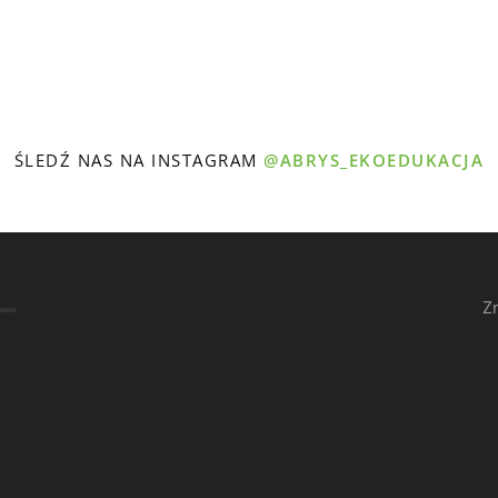
ŚLEDŹ NAS NA INSTAGRAM
@ABRYS_EKOEDUKACJA
Z