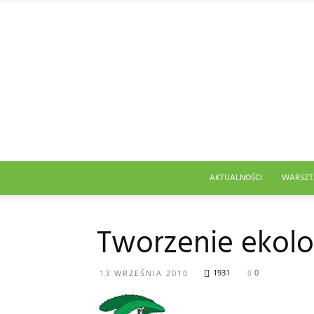
AKTUALNOŚCI
WARSZT
Tworzenie ekolo
1931
0
13 WRZEŚNIA 2010