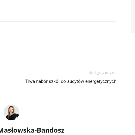
Następny artykuł
Trwa nabór szkół do audytów energetycznych
 Masłowska-Bandosz