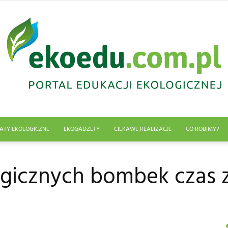
ATY EKOLOGICZNE
EKOGADŻETY
CIEKAWE REALIZACJE
CO ROBIMY?
Edukacja
gicznych bombek czas 
ekologiczna