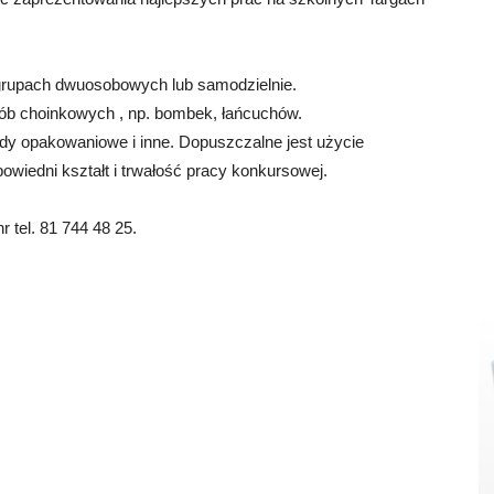
upach dwuosobowych lub samodzielnie.
b choinkowych , np. bombek, łańcuchów.
y opakowaniowe i inne. Dopuszczalne jest użycie
owiedni kształt i trwałość pracy konkursowej.
r tel. 81 744 48 25.