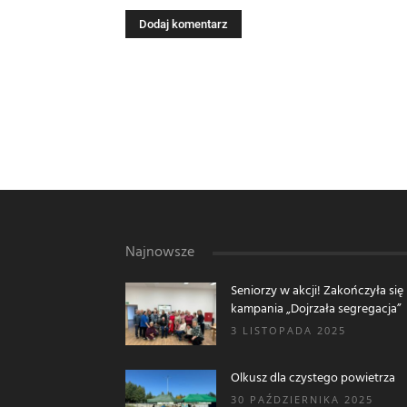
Najnowsze
Seniorzy w akcji! Zakończyła się
kampania „Dojrzała segregacja”
3 LISTOPADA 2025
Olkusz dla czystego powietrza
30 PAŹDZIERNIKA 2025