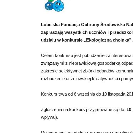
Lubelska Fundacja Ochrony Środowiska Natu
zapraszają wszystkich uczniów i przedszko
udziału w konkursie „Ekologiczna choinka”.
Celem konkursu jest pobudzenie zainteresowan
związanymi z nieprawidłową gospodarką odpa
zakresie selektywnej zbiórki odpadów komunal
rozbudzenie uczniowskiej kreatywności i pomy
Konkurs trwa od 6 września do 10 listopada 201
Zgłoszenia na konkurs przyjmowane są do
10 
wpływu).
Do wygrania: nagrody rzeczowe oraz możliwoś