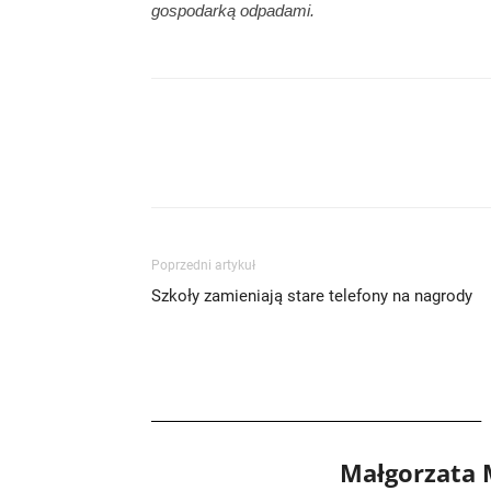
gospodarką odpadami.
Poprzedni artykuł
Szkoły zamieniają stare telefony na nagrody
Małgorzata