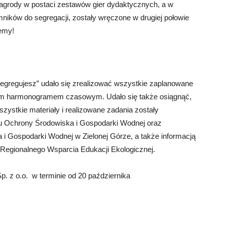
Nagrody w postaci zestawów gier dydaktycznych, a w
ików do segregacji, zostały wręczone w drugiej połowie
jemy!
segregujesz” udało się zrealizować wszystkie zaplanowane
ętym harmonogramem czasowym. Udało się także osiągnąć,
zystkie materiały i realizowane zadania zostały
 Ochrony Środowiska i Gospodarki Wodnej oraz
 Gospodarki Wodnej w Zielonej Górze, a także informacją
Regionalnego Wsparcia Edukacji Ekologicznej.
p. z o.o. w terminie od 20 października