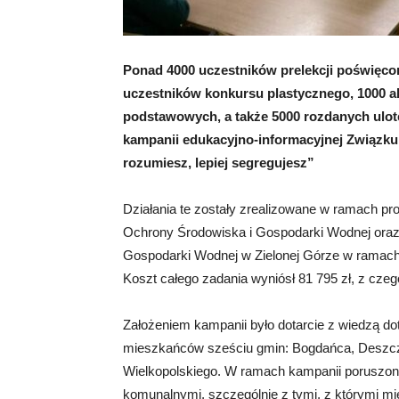
Ponad 4000 uczestników prelekcji poświęco
uczestników konkursu plastycznego, 1000 
podstawowych, a także 5000 rozdanych ulot
kampanii edukacyjno-informacyjnej Związku
rozumiesz, lepiej segregujesz”
Działania te zostały zrealizowane w ramach 
Ochrony Środowiska i Gospodarki Wodnej ora
Gospodarki Wodnej w Zielonej Górze w ramach
Koszt całego zadania wyniósł 81 795 zł, z czeg
Założeniem kampanii było dotarcie z wiedzą 
mieszkańców sześciu gmin: Bogdańca, Deszcz
Wielkopolskiego. W ramach kampanii poruszon
komunalnymi, szczególnie z tymi, z którymi m