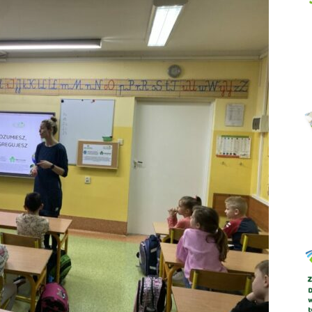
Abrys