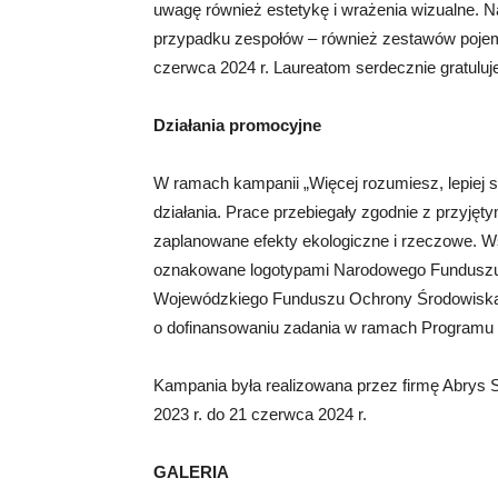
uwagę również estetykę i wrażenia wizualne. 
przypadku zespołów – również zestawów pojemn
czerwca 2024 r. Laureatom serdecznie gratulu
Działania promocyjne
W ramach kampanii „Więcej rozumiesz, lepiej 
działania. Prace przebiegały zgodnie z przyj
zaplanowane efekty ekologiczne i rzeczowe. Ws
oznakowane logotypami Narodowego Funduszu
Wojewódzkiego Funduszu Ochrony Środowiska i
o dofinansowaniu zadania w ramach Programu 
Kampania była realizowana przez firmę Abrys S
2023 r. do 21 czerwca 2024 r.
GALERIA