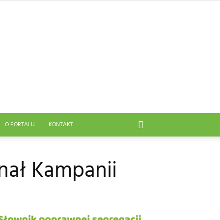
O PORTALU
KONTAKT
inał Kampanii