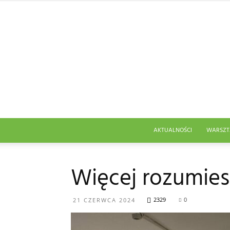
AKTUALNOŚCI
WARSZT
Więcej rozumiesz
2329
0
21 CZERWCA 2024