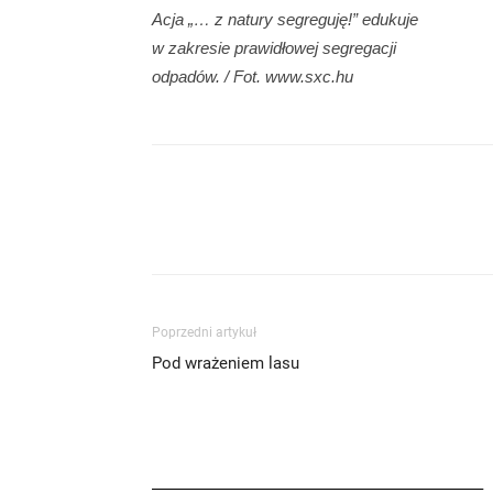
Acja „… z natury segreguję!” edukuje
w zakresie prawidłowej segregacji
odpadów. / Fot. www.sxc.hu
Poprzedni artykuł
Pod wrażeniem lasu