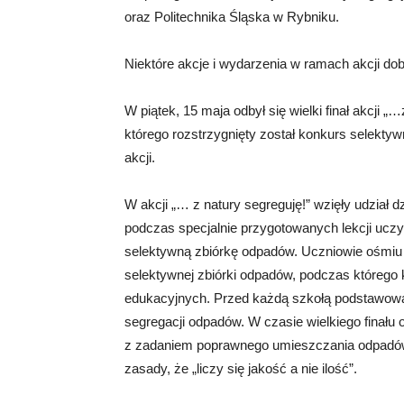
oraz Politechnika Śląska w Rybniku.
Niektóre akcje i wydarzenia w ramach akcji do
W piątek, 15 maja odbył się wielki finał akcji 
którego rozstrzygnięty został konkurs selekty
akcji.
W akcji „… z natury segreguję!” wzięły udział 
podczas specjalnie przygotowanych lekcji uczył
selektywną zbiórkę odpadów. Uczniowie ośmiu 
selektywnej zbiórki odpadów, podczas którego 
edukacyjnych. Przed każdą szkołą podstawową
segregacji odpadów. W czasie wielkiego finału ok
z zadaniem poprawnego umieszczania odpadó
zasady, że „liczy się jakość a nie ilość”.