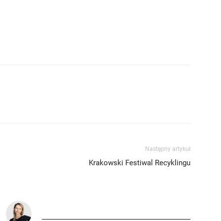
Następny artykuł
Krakowski Festiwal Recyklingu