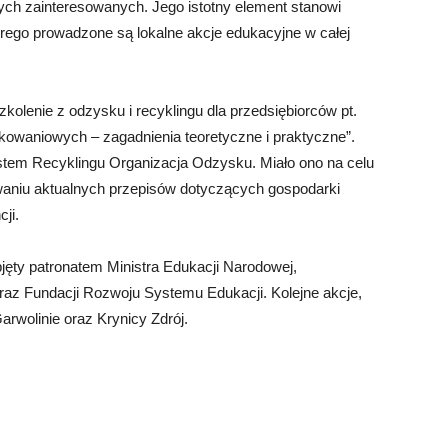
ych zainteresowanych. Jego istotny element stanowi
rego prowadzone są lokalne akcje edukacyjne w całej
kolenie z odzysku i recyklingu dla przedsiębiorców pt.
owaniowych – zagadnienia teoretyczne i praktyczne”.
stem Recyklingu Organizacja Odzysku. Miało ono na celu
waniu aktualnych przepisów dotyczących gospodarki
ji.
bjęty patronatem Ministra Edukacji Narodowej,
raz Fundacji Rozwoju Systemu Edukacji. Kolejne akcje,
rwolinie oraz Krynicy Zdrój.