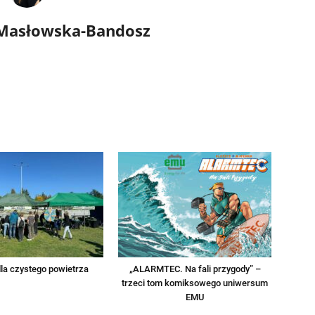
 Masłowska-Bandosz
la czystego powietrza
„ALARMTEC. Na fali przygody” –
trzeci tom komiksowego uniwersum
EMU