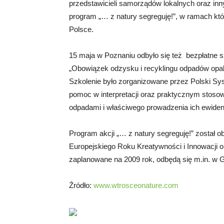
przedstawicieli samorządów lokalnych oraz inn
program „… z natury segreguję!”, w ramach któ
Polsce.
15 maja w Poznaniu odbyło się też bezpłatne sz
„Obowiązek odzysku i recyklingu odpadów opak
Szkolenie było zorganizowane przez Polski Sy
pomoc w interpretacji oraz praktycznym stoso
odpadami i właściwego prowadzenia ich ewidenc
Program akcji „… z natury segreguję!” został o
Europejskiego Roku Kreatywności i Innowacji o
zaplanowane na 2009 rok, odbędą się m.in. w Ga
Źródło:
www.wtrosceonature.com