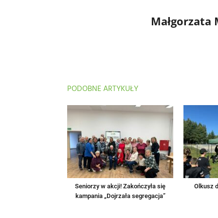
Małgorzata
PODOBNE ARTYKUŁY
Seniorzy w akcji! Zakończyła się
Olkusz d
kampania „Dojrzała segregacja”