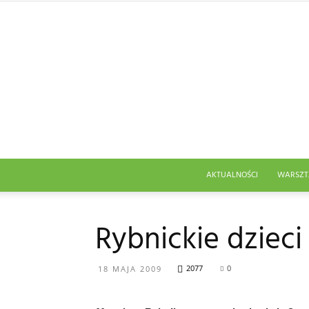
AKTUALNOŚCI
WARSZT
Rybnickie dzieci
2077
0
18 MAJA 2009