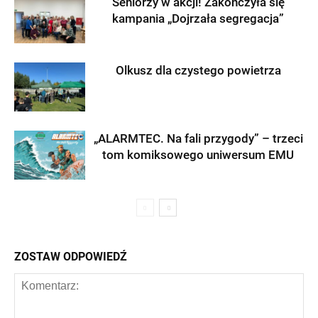
Seniorzy w akcji! Zakończyła się
kampania „Dojrzała segregacja”
Olkusz dla czystego powietrza
„ALARMTEC. Na fali przygody” – trzeci
tom komiksowego uniwersum EMU
ZOSTAW ODPOWIEDŹ