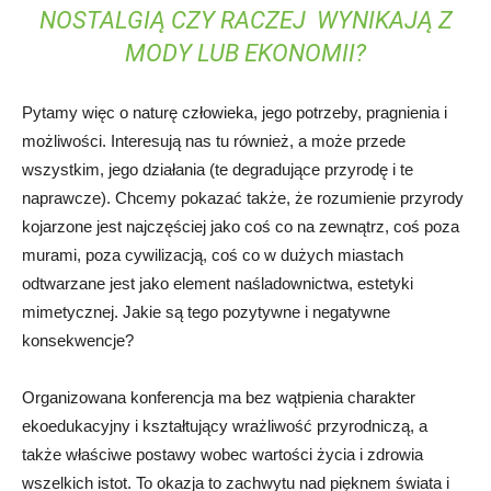
NOSTALGIĄ CZY RACZEJ WYNIKAJĄ Z
MODY LUB EKONOMII?
Pytamy więc o naturę człowieka, jego potrzeby, pragnienia i
możliwości. Interesują nas tu również, a może przede
wszystkim, jego działania (te degradujące przyrodę i te
naprawcze). Chcemy pokazać także, że rozumienie przyrody
kojarzone jest najczęściej jako coś co na zewnątrz, coś poza
murami, poza cywilizacją, coś co w dużych miastach
odtwarzane jest jako element naśladownictwa, estetyki
mimetycznej. Jakie są tego pozytywne i negatywne
konsekwencje?
Organizowana konferencja ma bez wątpienia charakter
ekoedukacyjny i kształtujący wrażliwość przyrodniczą, a
także właściwe postawy wobec wartości życia i zdrowia
wszelkich istot. To okazja to zachwytu nad pięknem świata i