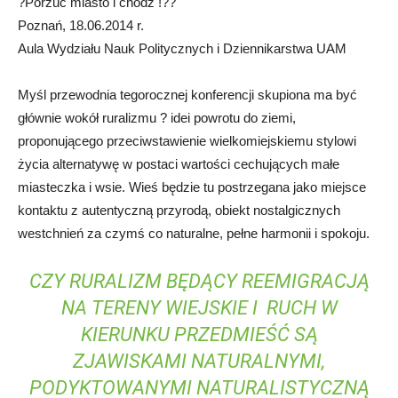
?Porzuć miasto i chodź !??
Poznań, 18.06.2014 r.
Aula Wydziału Nauk Politycznych i Dziennikarstwa UAM
Myśl przewodnia tegorocznej konferencji skupiona ma być
głównie wokół ruralizmu ? idei powrotu do ziemi,
proponującego przeciwstawienie wielkomiejskiemu stylowi
życia alternatywę w postaci wartości cechujących małe
miasteczka i wsie. Wieś będzie tu postrzegana jako miejsce
kontaktu z autentyczną przyrodą, obiekt nostalgicznych
westchnień za czymś co naturalne, pełne harmonii i spokoju.
CZY RURALIZM BĘDĄCY REEMIGRACJĄ
NA TERENY WIEJSKIE I RUCH W
KIERUNKU PRZEDMIEŚĆ SĄ
ZJAWISKAMI NATURALNYMI,
PODYKTOWANYMI NATURALISTYCZNĄ