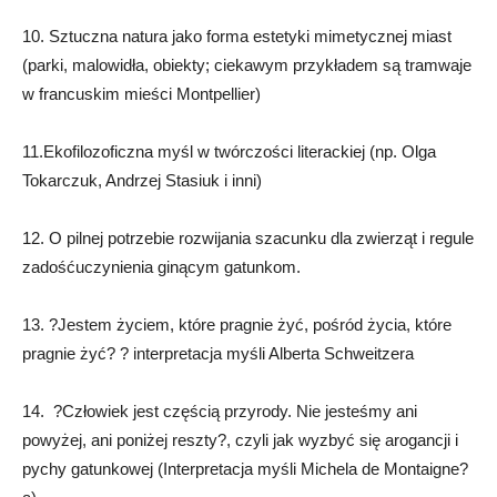
10. Sztuczna natura jako forma estetyki mimetycznej miast
(parki, malowidła, obiekty; ciekawym przykładem są tramwaje
w francuskim mieści Montpellier)
11.Ekofilozoficzna myśl w twórczości literackiej (np. Olga
Tokarczuk, Andrzej Stasiuk i inni)
12. O pilnej potrzebie rozwijania szacunku dla zwierząt i regule
zadośćuczynienia ginącym gatunkom.
13. ?Jestem życiem, które pragnie żyć, pośród życia, które
pragnie żyć? ? interpretacja myśli Alberta Schweitzera
14. ?Człowiek jest częścią przyrody. Nie jesteśmy ani
powyżej, ani poniżej reszty?, czyli jak wyzbyć się arogancji i
pychy gatunkowej (Interpretacja myśli Michela de Montaigne?