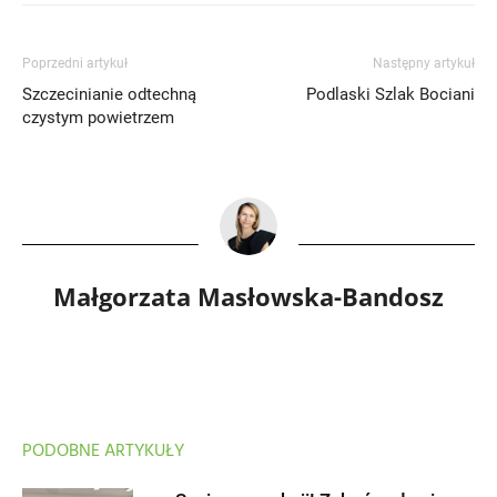
Poprzedni artykuł
Następny artykuł
Szczecinianie odtechną
Podlaski Szlak Bociani
czystym powietrzem
Małgorzata Masłowska-Bandosz
PODOBNE ARTYKUŁY