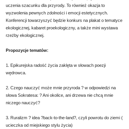
uczenia szacunku dla przyrody. To również okazja to
wyzwolenia pewnych zdolności i emocji estetycznych.
Konferencji towarzyszyć będzie konkurs na plakat o tematyce
ekologicznej, kabaret proekologiczny, a także mini wystawa
rzeźby ekologicznej.
Propozycje tematów:
1. Epikurejska radość życia zaklęta w słowach poezji
wędrowca.
2. Czego nauczyć może mnie przyroda ? w odpowiedzi na
słowa Sokratesa: ? Ani okolice, ani drzewa nie chcą mnie
niczego nauczyć?
3. Ruralizm ? idea ?back-to-the-land?, czyli powrotu do ziemi (
ucieczka od miejskiego stylu życia)