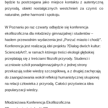
będzie tu postrzegana jako miejsce kontaktu z autentyczną
przyrodą, obiekt nostalgicznych westchnień za czymś co
naturalne, pełne harmonii i spokoju.
W Poznaniu po raz czwarty odbędzie się konferencja
ekofilozoficzna dla młodzieży gimnazjalnej i studentów –
hasłem przewodnim wydarzenia jest „Porzuć miasto i chodź”.
Konferencja jest realizacją idei projektu ?Dialog dwóch kultur:
Science&Art?, w ramach którego treści ekologii głębokiej
przeplatają się z treściami filozofii przyrody. Studenci i
uczniowie szkół ponadgimnazjalnych z jednej strony
przekazują sobie wiedzę szczegółową, a z drugiej zachęcają
do zaangażowania wokół refleksji humanistycznej skupionej
na relacji człowieka z przyrodą. Całości przyświeca idea
popularyzacji wiedzy.
Młodzieżowa Konferencja Ekofilozoficzna