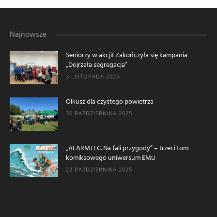
Najnowsze
Seniorzy w akcji! Zakończyła się kampania
„Dojrzała segregacja”
3 LISTOPADA 2025
Olkusz dla czystego powietrza
30 PAŹDZIERNIKA 2025
„ALARMTEC. Na fali przygody” – trzeci tom
komiksowego uniwersum EMU
22 PAŹDZIERNIKA 2025