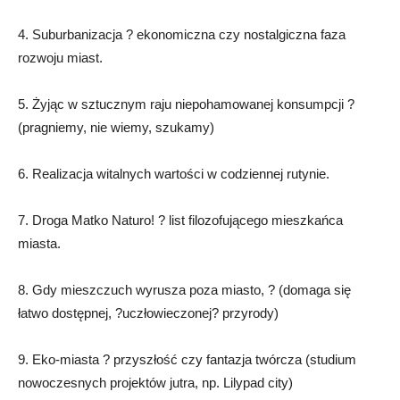
4. Suburbanizacja ? ekonomiczna czy nostalgiczna faza
rozwoju miast.
5. Żyjąc w sztucznym raju niepohamowanej konsumpcji ?
(pragniemy, nie wiemy, szukamy)
6. Realizacja witalnych wartości w codziennej rutynie.
7. Droga Matko Naturo! ? list filozofującego mieszkańca
miasta.
8. Gdy mieszczuch wyrusza poza miasto, ? (domaga się
łatwo dostępnej, ?uczłowieczonej? przyrody)
9. Eko-miasta ? przyszłość czy fantazja twórcza (studium
nowoczesnych projektów jutra, np. Lilypad city)