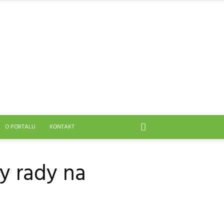
O PORTALU
KONTAKT
y rady na