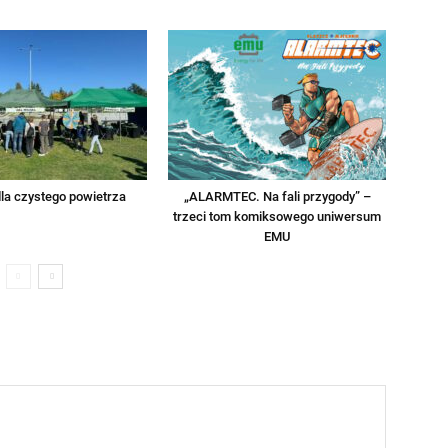
la czystego powietrza
„ALARMTEC. Na fali przygody” –
trzeci tom komiksowego uniwersum
EMU