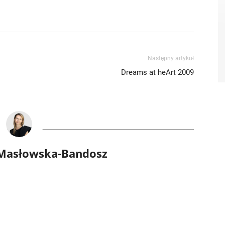
Następny artykuł
Dreams at heArt 2009
 Masłowska-Bandosz