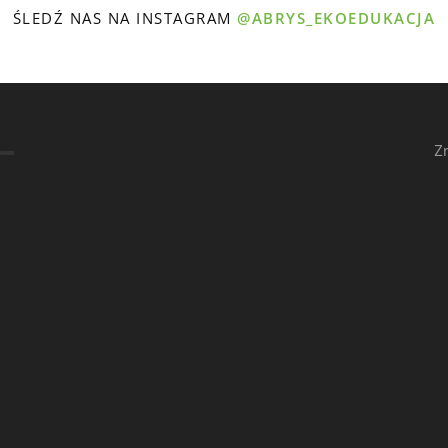
ŚLEDŹ NAS NA INSTAGRAM
@ABRYS_EKOEDUKACJA
Z