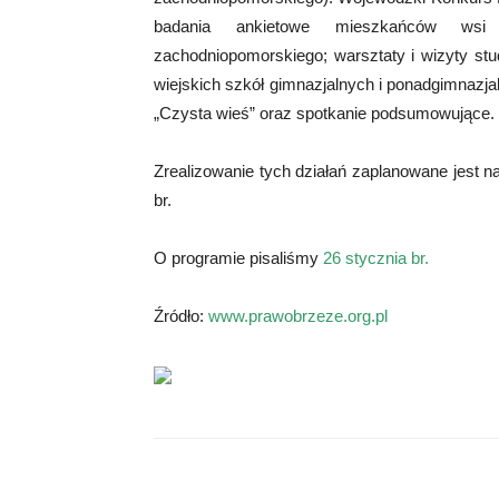
badania ankietowe mieszkańców wsi
zachodniopomorskiego; warsztaty i wizyty stu
wiejskich szkół gimnazjalnych i ponadgimnazja
„Czysta wieś” oraz spotkanie podsumowujące.
Zrealizowanie tych działań zaplanowane jest n
br.
O programie pisaliśmy
26 stycznia br.
Źródło:
www.prawobrzeze.org.pl