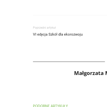
Poprzedni artykuł
VI edycja Szkół dla ekorozwoju
Małgorzata
PODOBNE ARTYKUŁY