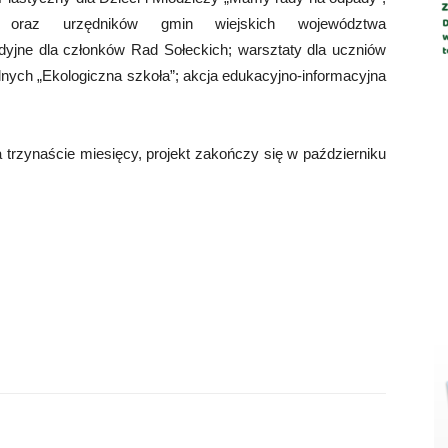
 oraz urzędników gmin wiejskich województwa
dyjne dla członków Rad Sołeckich; warsztaty dla uczniów
lnych „Ekologiczna szkoła”; akcja edukacyjno-informacyjna
a trzynaście miesięcy, projekt zakończy się w październiku