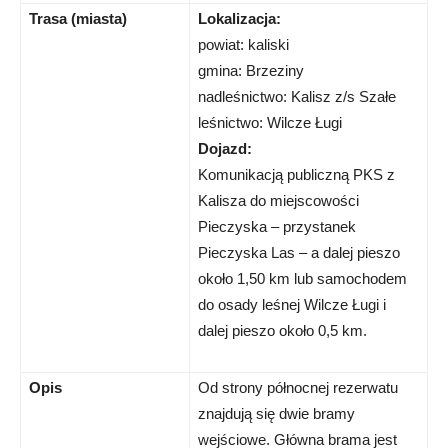
Trasa (miasta)
Lokalizacja:
powiat: kaliski
gmina: Brzeziny
nadleśnictwo: Kalisz z/s Szałe
leśnictwo: Wilcze Ługi
Dojazd:
Komunikacją publiczną PKS z
Kalisza do miejscowości
Pieczyska – przystanek
Pieczyska Las – a dalej pieszo
około 1,50 km lub samochodem
do osady leśnej Wilcze Ługi i
dalej pieszo około 0,5 km.
Opis
Od strony północnej rezerwatu
znajdują się dwie bramy
wejściowe. Główna brama jest