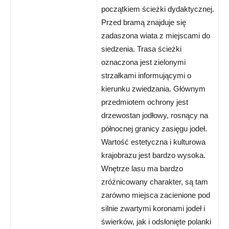
początkiem ścieżki dydaktycznej.
Przed bramą znajduje się
zadaszona wiata z miejscami do
siedzenia. Trasa ścieżki
oznaczona jest zielonymi
strzałkami informującymi o
kierunku zwiedzania. Głównym
przedmiotem ochrony jest
drzewostan jodłowy, rosnący na
północnej granicy zasięgu jodeł.
Wartość estetyczna i kulturowa
krajobrazu jest bardzo wysoka.
Wnętrze lasu ma bardzo
zróżnicowany charakter, są tam
zarówno miejsca zacienione pod
silnie zwartymi koronami jodeł i
świerków, jak i odsłonięte polanki