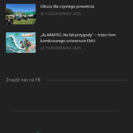
Olkusz dla czystego powietrza
30 PAŹDZIERNIKA 2025
„ALARMTEC. Na fali przygody” – trzeci tom
komiksowego uniwersum EMU
22 PAŹDZIERNIKA 2025
Znajdź nas na FB