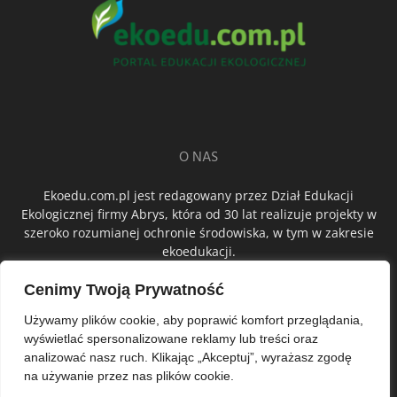
O NAS
Ekoedu.com.pl jest redagowany przez Dział Edukacji
Ekologicznej firmy Abrys, która od 30 lat realizuje projekty w
szeroko rozumianej ochronie środowiska, w tym w zakresie
ekoedukacji.
Cenimy Twoją Prywatność
ŚLEDŹ NAS
Używamy plików cookie, aby poprawić komfort przeglądania,
wyświetlać spersonalizowane reklamy lub treści oraz
analizować nasz ruch. Klikając „Akceptuj”, wyrażasz zgodę
na używanie przez nas plików cookie.