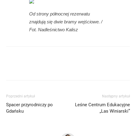
Od strony północnej rezerwatu
znajdują się dwie bramy wejściowe. /
Fot. Nadleśnictwo Kalisz
Poprzedni artykuł
Następny artykuł
Spacer przyrodniczy po
Leśne Centrum Edukacyjne
Gdańsku
„Las Winiarski”