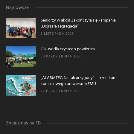
Najnowsze
Seniorzy w akcji! Zakończyła się kampania
„Dojrzała segregacja”
3 LISTOPADA 2025
Olkusz dla czystego powietrza
30 PAŹDZIERNIKA 2025
„ALARMTEC. Na fali przygody” – trzeci tom
komiksowego uniwersum EMU
22 PAŹDZIERNIKA 2025
Znajdź nas na FB