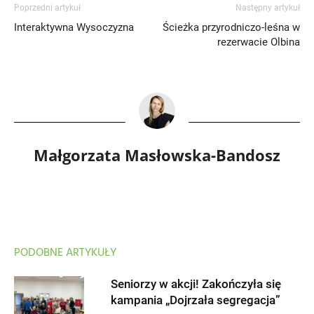
Poprzedni artykuł
Następny artykuł
Interaktywna Wysoczyzna
Ścieżka przyrodniczo-leśna w
rezerwacie Olbina
Małgorzata Masłowska-Bandosz
PODOBNE ARTYKUŁY
Seniorzy w akcji! Zakończyła się
kampania „Dojrzała segregacja”