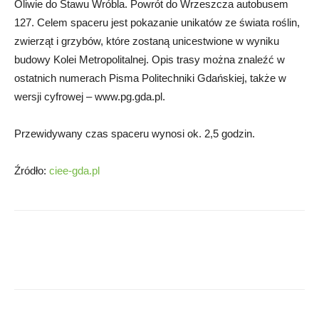
Oliwie do Stawu Wróbla. Powrót do Wrzeszcza autobusem
127. Celem spaceru jest pokazanie unikatów ze świata roślin,
zwierząt i grzybów, które zostaną unicestwione w wyniku
budowy Kolei Metropolitalnej. Opis trasy można znaleźć w
ostatnich numerach Pisma Politechniki Gdańskiej, także w
wersji cyfrowej – www.pg.gda.pl.
Przewidywany czas spaceru wynosi ok. 2,5 godzin.
Źródło:
ciee-gda.pl