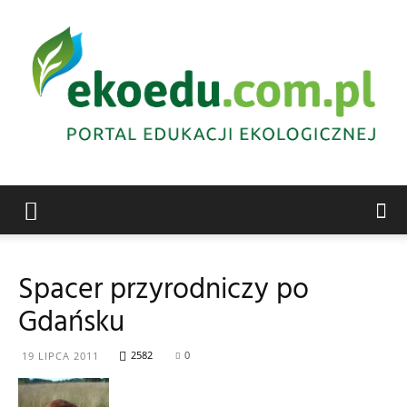
Edukacja
Spacer przyrodniczy po
Gdańsku
ekologiczna
2582
0
19 LIPCA 2011
Abrys