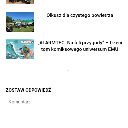
Olkusz dla czystego powietrza
„ALARMTEC. Na fali przygody” – trzeci
tom komiksowego uniwersum EMU
ZOSTAW ODPOWIEDŹ