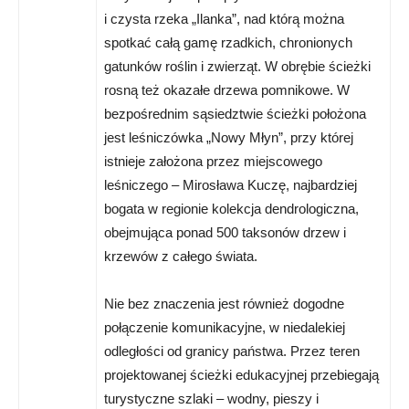
i czysta rzeka „Ilanka”, nad którą można
spotkać całą gamę rzadkich, chronionych
gatunków roślin i zwierząt. W obrębie ścieżki
rosną też okazałe drzewa pomnikowe. W
bezpośrednim sąsiedztwie ścieżki położona
jest leśniczówka „Nowy Młyn”, przy której
istnieje założona przez miejscowego
leśniczego – Mirosława Kuczę, najbardziej
bogata w regionie kolekcja dendrologiczna,
obejmująca ponad 500 taksonów drzew i
krzewów z całego świata.
Nie bez znaczenia jest również dogodne
połączenie komunikacyjne, w niedalekiej
odległości od granicy państwa. Przez teren
projektowanej ścieżki edukacyjnej przebiegają
turystyczne szlaki – wodny, pieszy i