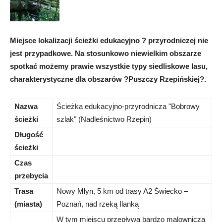
Miejsce lokalizacji ścieżki edukacyjno ? przyrodniczej nie
jest przypadkowe. Na stosunkowo niewielkim obszarze
spotkać możemy prawie wszystkie typy siedliskowe lasu,
charakterystyczne dla obszarów ?Puszczy Rzepińskiej?.
Nazwa
Ścieżka edukacyjno-przyrodnicza "Bobrowy
ścieżki
szlak" (Nadleśnictwo Rzepin)
Długość
ścieżki
Czas
przebycia
Trasa
Nowy Młyn, 5 km od trasy A2 Świecko –
(miasta)
Poznań, nad rzeką Ilanką
W tym miejscu przepływa bardzo malownicza