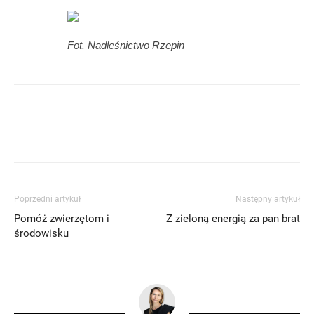
Fot. Nadleśnictwo Rzepin
Poprzedni artykuł
Następny artykuł
Pomóż zwierzętom i
Z zieloną energią za pan brat
środowisku