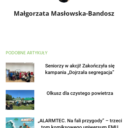
Małgorzata Masłowska-Bandosz
PODOBNE ARTYKUŁY
Seniorzy w akcji! Zakończyła się
kampania „Dojrzała segregacja”
Olkusz dla czystego powietrza
„ALARMTEC. Na fali przygody” – trzeci
tom komiksowego uniwersum EMU