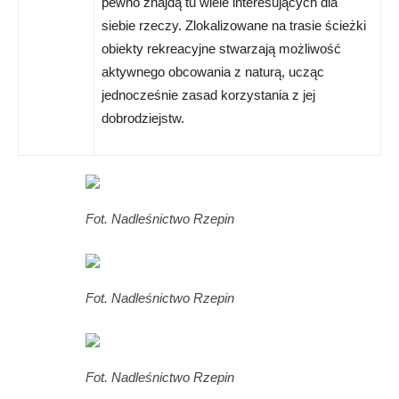
pewno znajdą tu wiele interesujących dla
siebie rzeczy. Zlokalizowane na trasie ścieżki
obiekty rekreacyjne stwarzają możliwość
aktywnego obcowania z naturą, ucząc
jednocześnie zasad korzystania z jej
dobrodziejstw.
Fot. Nadleśnictwo Rzepin
Fot. Nadleśnictwo Rzepin
Fot. Nadleśnictwo Rzepin