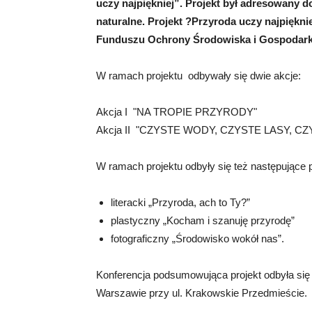
uczy najpiękniej”. Projekt był adresowany d
naturalne. Projekt ?Przyroda uczy najpięk
Funduszu Ochrony Środowiska i Gospodark
W ramach projektu odbywały się dwie akcje:
Akcja I "NA TROPIE PRZYRODY"
Akcja II "CZYSTE WODY, CZYSTE LASY, C
W ramach projektu odbyły się też następujące p
literacki „Przyroda, ach to Ty?”
plastyczny „Kocham i szanuję przyrodę”
fotograficzny „Środowisko wokół nas”.
Konferencja podsumowująca projekt odbyła się 
Warszawie przy ul. Krakowskie Przedmieście.