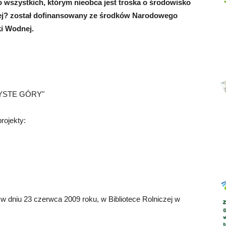
o wszystkich, którym nieobca jest troska o środowisko
niej? został dofinansowany ze środków Narodowego
i Wodnej.
Abrys
ZYSTE GÓRY"
rojekty:
w dniu 23 czerwca 2009 roku, w Bibliotece Rolniczej w