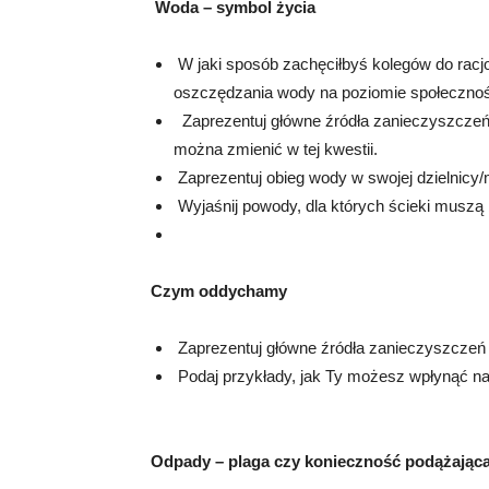
Woda – symbol życia
W jaki sposób zachęciłbyś kolegów do racj
oszczędzania wody na poziomie społecznośc
Zaprezentuj główne źródła zanieczyszczeń
można zmienić w tej kwestii.
Zaprezentuj obieg wody w swojej dzielnicy
Wyjaśnij powody, dla których ścieki musz
Czym oddychamy
Zaprezentuj główne źródła zanieczyszczeń
Podaj przykłady, jak Ty możesz wpłynąć na
Odpady – plaga czy konieczność podążająca