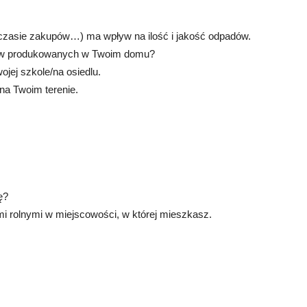
czasie zakupów…) ma wpływ na ilość i jakość odpadów.
dów produkowanych w Twoim domu?
jej szkole/na osiedlu.
a Twoim terenie.
ę?
 rolnymi w miejscowości, w której mieszkasz.