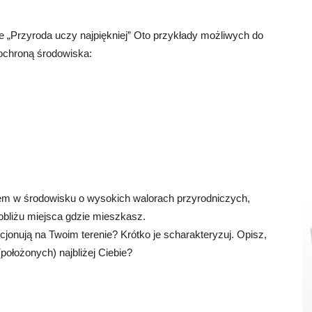
 „Przyroda uczy najpiękniej” Oto przykłady możliwych do
 ochroną środowiska:
em w środowisku o wysokich walorach przyrodniczych,
 pobliżu miejsca gdzie mieszkasz.
jonują na Twoim terenie? Krótko je scharakteryzuj. Opisz,
położonych) najbliżej Ciebie?