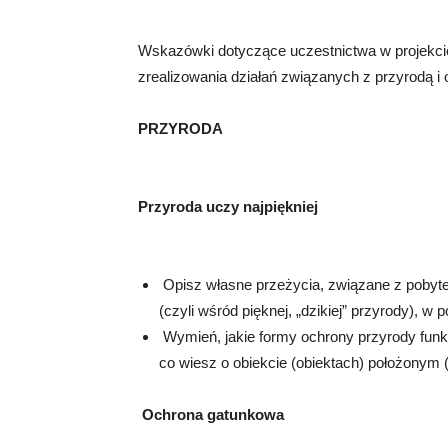
Wskazówki dotyczące uczestnictwa w projekcie
zrealizowania działań związanych z przyrodą i
PRZYRODA
Przyroda uczy najpiękniej
Opisz własne przeżycia, związane z pobyt
(czyli wśród pięknej, „dzikiej” przyrody), w
Wymień, jakie formy ochrony przyrody funkc
co wiesz o obiekcie (obiektach) położonym (
Ochrona gatunkowa