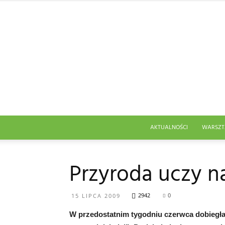
AKTUALNOŚCI
WARSZT
Przyroda uczy na
2942
0
15 LIPCA 2009
W przedostatnim tygodniu czerwca dobiegła