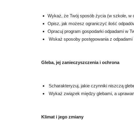
Wykaż, że Twój sposób życia (w szkole, w 
Opisz, jak możesz ograniczyć ilość odpa
Opracuj program gospodarki odpadami w Two
Wskaż sposoby postępowania z odpadami n
Gleba, jej zanieczyszczenia i ochrona
Scharakteryzuj, jakie czynniki niszczą gleb
Wykaż związek między glebami, a uprawami
Klimat i jego zmiany