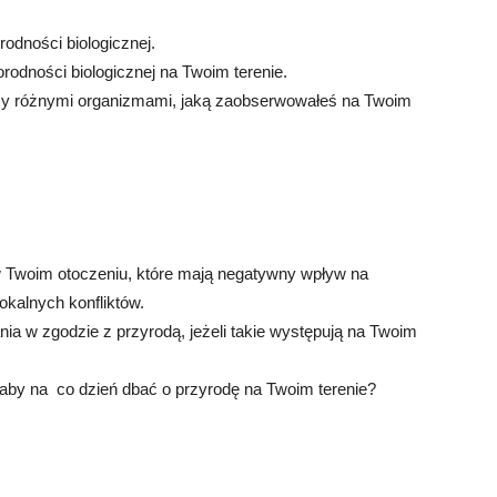
odności biologicznej.
odności biologicznej na Twoim terenie.
dzy różnymi organizmami, jaką zaobserwowałeś na Twoim
 Twoim otoczeniu, które mają negatywny wpływ na
kalnych konfliktów.
 w zgodzie z przyrodą, jeżeli takie występują na Twoim
 aby na co dzień dbać o przyrodę na Twoim terenie?