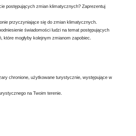
cie postępujących zmian klimatycznych? Zaprezentuj
nie przyczyniające się do zmian klimatycznych.
podniesienie świadomości ludzi na temat postępujących
ań, które mogłyby kolejnym zmianom zapobiec.
zary chronione, użytkowane turystycznie, występujące w
urystycznego na Twoim terenie.