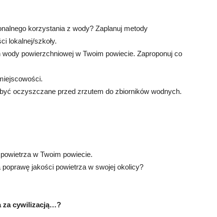
onalnego korzystania z wody? Zaplanuj metody
i lokalnej/szkoły.
 wody powierzchniowej w Twoim powiecie. Zaproponuj co
/miejscowości.
ą być oczyszczane przed zrzutem do zbiorników wodnych.
 powietrza w Twoim powiecie.
 poprawę jakości powietrza w swojej okolicy?
 za cywilizacją…?