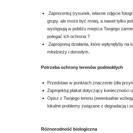
Zaprezentuj (rysunek, własne zdjęcie fotog
grupy, ale może być mniej, a nawet tylko jede
występują w pobliżu miejsca Twojego zamie
polegać ich ochrona ?
Zaproponuj działania, które wpłynęłyby na t
młodzieży i dorosłym.
Potrzeba ochrony terenów podmokłych
Przedstaw w punktach znaczenie (dla przyr
Zaprojektuj plakat dotyczący konieczności 
Opisz z Twojego terenu (ewentualnie wzboga
lokalne problemy związane z degradacją i 
Różnorodność biologiczna