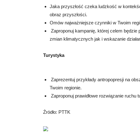
Jaka przyszłość czeka ludzkość w kontekś
obraz przyszłości.
Omów najważniejsze czynniki w Twoim regio
Zaproponuj kampanię, której celem będzie 
zmian klimatycznych jak i wskazanie dział
Turystyka
Zaprezentuj przykłady antropopresji na obs
Twoim regionie.
Zaproponuj prawidłowe rozwiązanie ruchu t
Źródło: PTTK