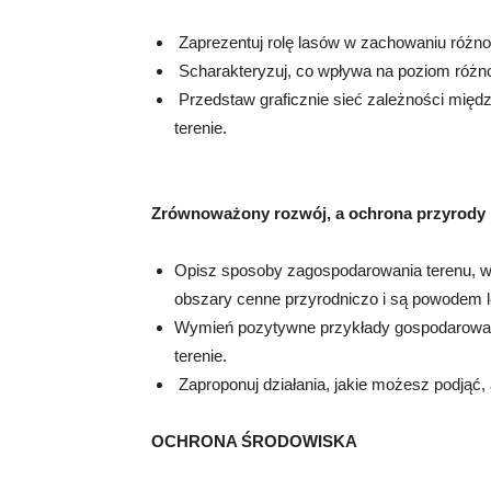
Zaprezentuj rolę lasów w zachowaniu różnor
Scharakteryzuj, co wpływa na poziom różnor
Przedstaw graficznie sieć zależności mię
terenie.
Zrównoważony rozwój, a ochrona przyrody
Opisz sposoby zagospodarowania terenu, w
obszary cenne przyrodniczo i są powodem lo
Wymień pozytywne przykłady gospodarowania
terenie.
Zaproponuj działania, jakie możesz podjąć,
OCHRONA ŚRODOWISKA