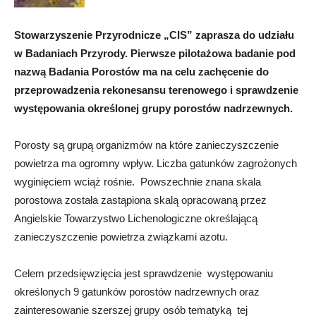
Stowarzyszenie Przyrodnicze „CIS” zaprasza do udziału
w Badaniach Przyrody. Pierwsze pilotażowa badanie pod
nazwą Badania Porostów ma na celu zachęcenie do
przeprowadzenia rekonesansu terenowego i sprawdzenie
występowania określonej grupy porostów nadrzewnych.
Porosty są grupą organizmów na które zanieczyszczenie
powietrza ma ogromny wpływ. Liczba gatunków zagrożonych
wyginięciem wciąż rośnie. Powszechnie znana skala
porostowa została zastąpiona skalą opracowaną przez
Angielskie Towarzystwo Lichenologiczne określającą
zanieczyszczenie powietrza związkami azotu.
Celem przedsięwzięcia jest sprawdzenie występowaniu
określonych 9 gatunków porostów nadrzewnych oraz
zainteresowanie szerszej grupy osób tematyką tej