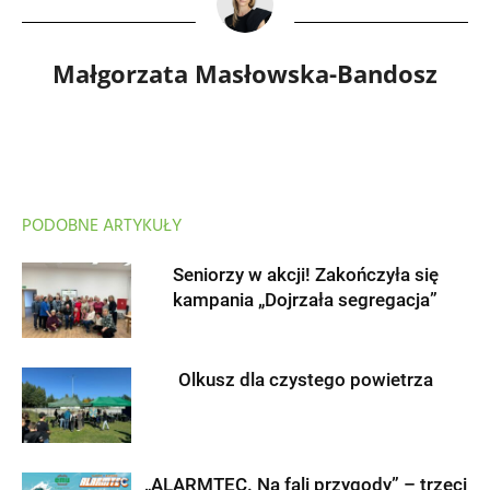
Małgorzata Masłowska-Bandosz
PODOBNE ARTYKUŁY
Seniorzy w akcji! Zakończyła się
kampania „Dojrzała segregacja”
Olkusz dla czystego powietrza
„ALARMTEC. Na fali przygody” – trzeci