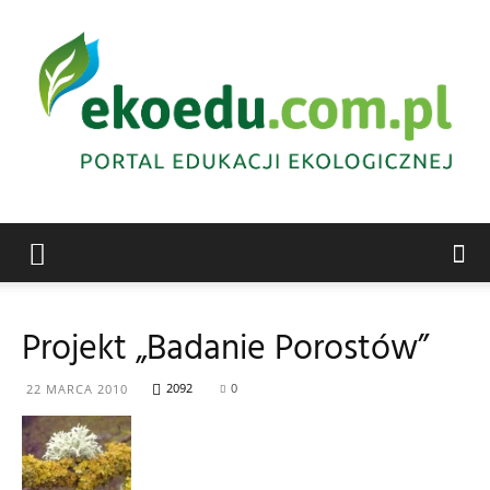
Edukacja
Projekt „Badanie Porostów”
ekologiczna
2092
0
22 MARCA 2010
Abrys