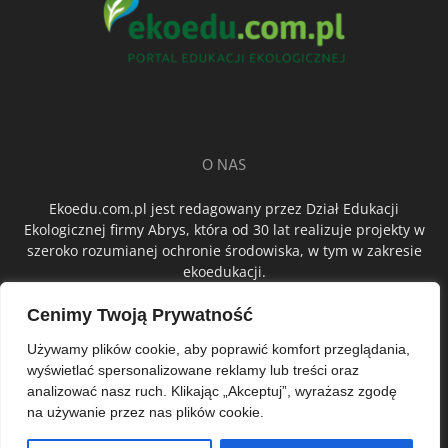
O NAS
Ekoedu.com.pl jest redagowany przez Dział Edukacji
Ekologicznej firmy Abrys, która od 30 lat realizuje projekty w
szeroko rozumianej ochronie środowiska, w tym w zakresie
ekoedukacji.
Cenimy Twoją Prywatność
ŚLEDŹ NAS
Używamy plików cookie, aby poprawić komfort przeglądania,
wyświetlać spersonalizowane reklamy lub treści oraz
analizować nasz ruch. Klikając „Akceptuj”, wyrażasz zgodę
na używanie przez nas plików cookie.