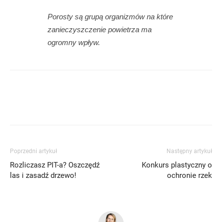
Porosty są grupą organizmów na które
zanieczyszczenie powietrza ma
ogromny wpływ.
Poprzedni artykuł
Następny artykuł
Rozliczasz PIT-a? Oszczędź
Konkurs plastyczny o
las i zasadź drzewo!
ochronie rzek