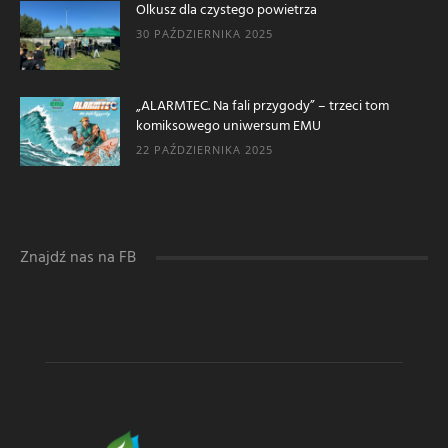
Olkusz dla czystego powietrza
30 PAŹDZIERNIKA 2025
„ALARMTEC. Na fali przygody” – trzeci tom
komiksowego uniwersum EMU
22 PAŹDZIERNIKA 2025
Znajdź nas na FB