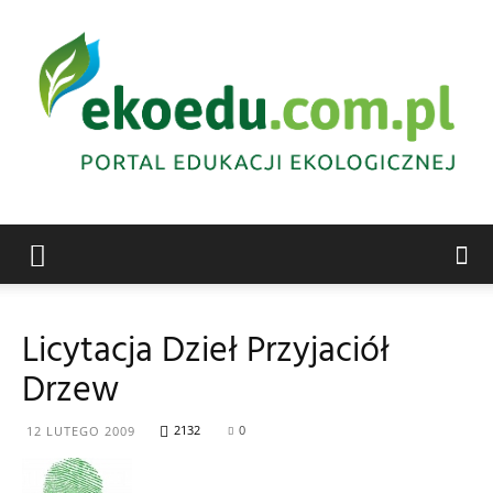
Edukacja
Licytacja Dzieł Przyjaciół
Drzew
ekologiczna
2132
0
12 LUTEGO 2009
Abrys