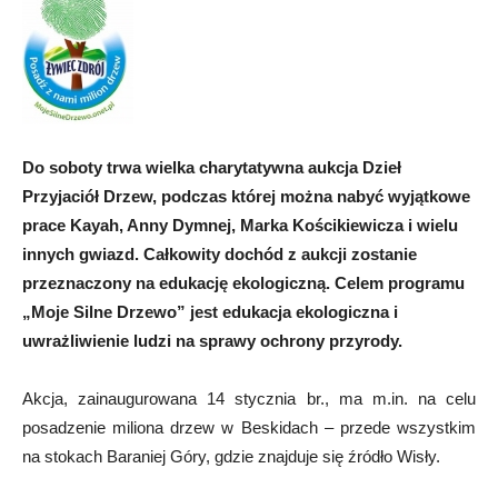
Do soboty trwa wielka charytatywna aukcja Dzieł
Przyjaciół Drzew, podczas której można nabyć wyjątkowe
prace Kayah, Anny Dymnej, Marka Kościkiewicza i wielu
innych gwiazd. Całkowity dochód z aukcji zostanie
przeznaczony na edukację ekologiczną. Celem programu
„Moje Silne Drzewo” jest edukacja ekologiczna i
uwrażliwienie ludzi na sprawy ochrony przyrody.
Akcja, zainaugurowana 14 stycznia br., ma m.in. na celu
posadzenie miliona drzew w Beskidach – przede wszystkim
na stokach Baraniej Góry, gdzie znajduje się źródło Wisły.