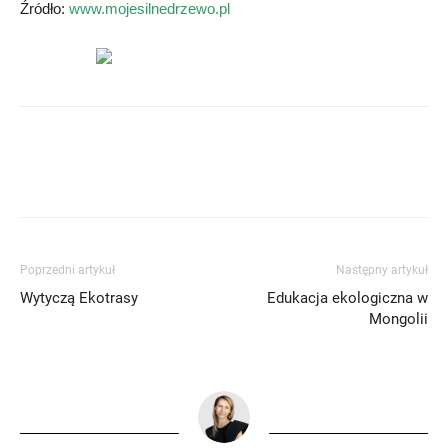
Źródło:
www.mojesilnedrzewo.pl
Poprzedni artykuł
Następny artykuł
Wytyczą Ekotrasy
Edukacja ekologiczna w
Mongolii