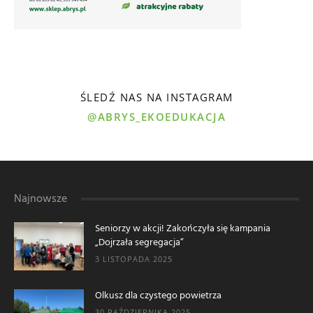
ŚLEDŹ NAS NA INSTAGRAM
@ABRYS_EKOEDUKACJA
Najnowsze
Seniorzy w akcji! Zakończyła się kampania
„Dojrzała segregacja”
3 LISTOPADA 2025
Olkusz dla czystego powietrza
30 PAŹDZIERNIKA 2025