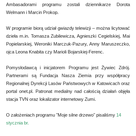
Ambasadorami programu zostali dziennikarze Dorota
Welmann i Marcin Prokop.
W programie biorą udział gwiazdy telewizji – można licytować
dzieła m.in. Tomasza Zubilewicza, Agnieszki Cegielskiej, Mai
Popielarskiej, Weroniki Marczuk-Pazury, Anny Maruszeczko,
ojca Leona Knabita czy Marioli Bojarskiej-Ferenc.
Pomysłodawcą i inicjatorem Programu jest Żywiec Zdrój.
Partnerami są Fundacja Nasza Ziemia przy współpracy
Regionalnej Dyrekcji Lasów Państwowych w Katowicach oraz
portal onet.pl. Patronat medialny nad całością działań objęła
stacja TVN oraz lokalizator internetowy Zumi.
O założeniach programu "Moje silne drzewo" pisaliśmy
14
stycznia br.