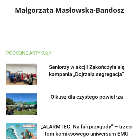
Małgorzata Masłowska-Bandosz
PODOBNE ARTYKUŁY
Seniorzy w akcji! Zakończyła się
kampania „Dojrzała segregacja”
Olkusz dla czystego powietrza
„ALARMTEC. Na fali przygody” – trzeci
tom komiksowego uniwersum EMU