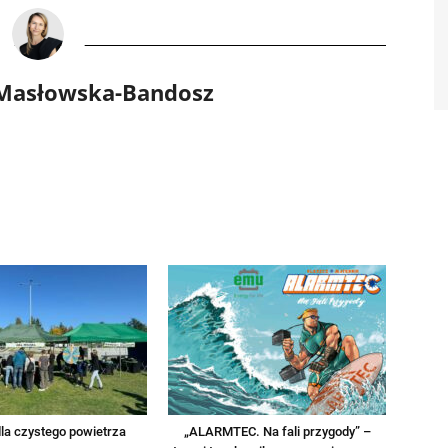
 Masłowska-Bandosz
la czystego powietrza
„ALARMTEC. Na fali przygody” –