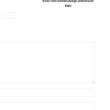
trzeci tom komiksowego uniwersum
EMU