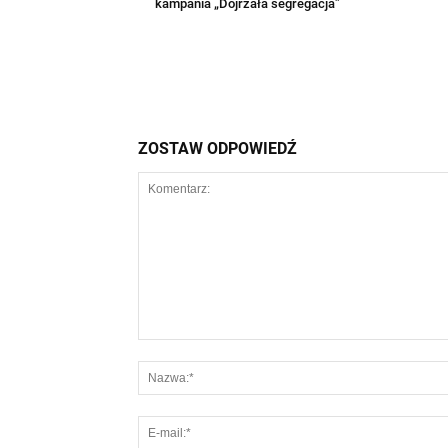
kampania „Dojrzała segregacja”
ZOSTAW ODPOWIEDŹ