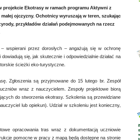
 w projekcie Ekotrasy w ramach programu Aktywni z
małej ojczyzny. Ochotnicy wyruszają w teren, szukając
zyrody, przykładów działań podejmowanych na rzecz
.
Abrys
y – wspierani przez dorosłych – angażują się w ochronę
dowiadują się, jak skutecznie i odpowiedzialnie działać na
torskie ścieżki eko-turystyczne.
asę. Zgłoszenia są przyjmowane do 15 lutego br. Zespół
uczniów wraz z nauczycielem. Zespoły projektowe biorą
ujących do stworzenia ekotrasy. Szkolenia są przewidziane
auczyciel lub opiekun). Udział w szkoleniu jest konieczny,
otowe opracowania tras wraz z dokumentacją uczniowie
strukcje pomocne w pracy z mapą będą dostępne na stronie