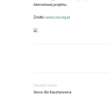
internetowej projektu.
Źródło:
www.ceo.org.pl
Poprzedni artykuł
Serce dla Kasztanowca