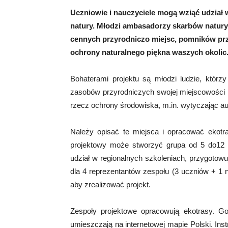
Uczniowie i nauczyciele mogą wziąć udział
natury. Młodzi ambasadorzy skarbów natury 
cennych przyrodniczo miejsc, pomników pr
ochrony naturalnego piękna waszych okolic
Bohaterami projektu są młodzi ludzie, którz
zasobów przyrodniczych swojej miejscowości i 
rzecz ochrony środowiska, m.in. wytyczając au
Należy opisać te miejsca i opracować ekotr
projektowy może stworzyć grupa od 5 do12 
udział w regionalnych szkoleniach, przygotow
dla 4 reprezentantów zespołu (3 uczniów + 1 n
aby zrealizować projekt.
Zespoły projektowe opracowują ekotrasy. G
umieszczają na internetowej mapie Polski. In