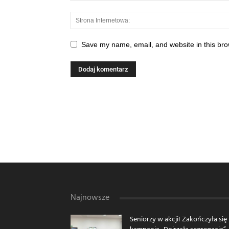
Save my name, email, and website in this bro
Najnowsze
Seniorzy w akcji! Zakończyła się