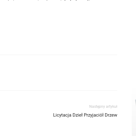
Następny artykuł
Licytacja Dzieł Przyjaciół Drzew