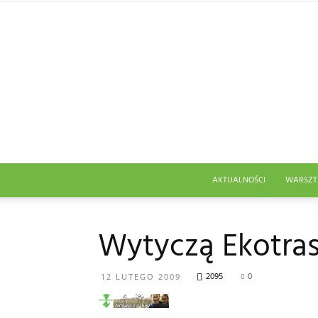
AKTUALNOŚCI
WARSZT
Wytyczą Ekotra
2095
0
12 LUTEGO 2009