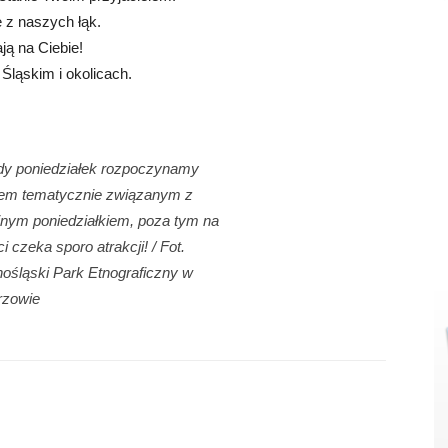
e z naszych łąk.
ją na Ciebie!
Śląskim i okolicach.
y poniedziałek rozpoczynamy
em tematycznie związanym z
jnym poniedziałkiem, poza tym na
ci czeka sporo atrakcji! / Fot.
ośląski Park Etnograficzny w
rzowie