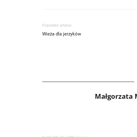
Poprzedni artykuł
Wieża dla jerzyków
Małgorzata