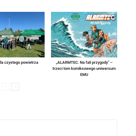
la czystego powietrza
„ALARMTEC. Na fali przygody” –
trzeci tom komiksowego uniwersum
EMU