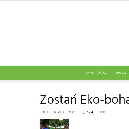
AKTUALNOŚCI
WARSZT
Zostań Eko-boh
2594
0
29 CZERWCA 2011