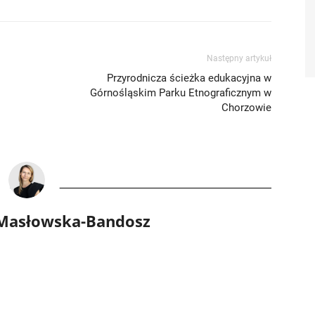
Następny artykuł
Przyrodnicza ścieżka edukacyjna w
Górnośląskim Parku Etnograficznym w
Chorzowie
 Masłowska-Bandosz