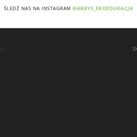
ŚLEDŹ NAS NA INSTAGRAM
@ABRYS_EKOEDUKACJA
Z