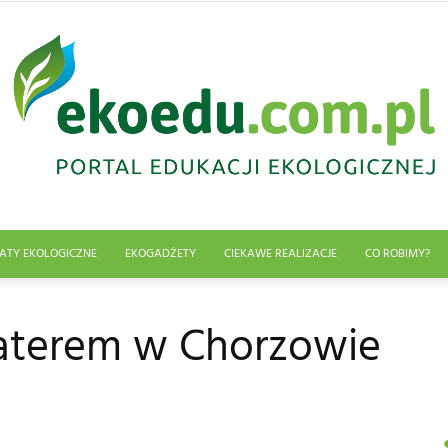
ATY EKOLOGICZNE
EKOGADŻETY
CIEKAWE REALIZACJE
CO ROBIMY?
Edukacja
aterem w Chorzowie
ekologiczna