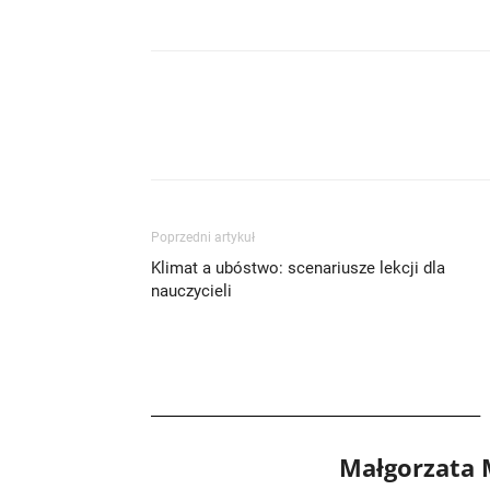
Poprzedni artykuł
Klimat a ubóstwo: scenariusze lekcji dla
nauczycieli
Małgorzata