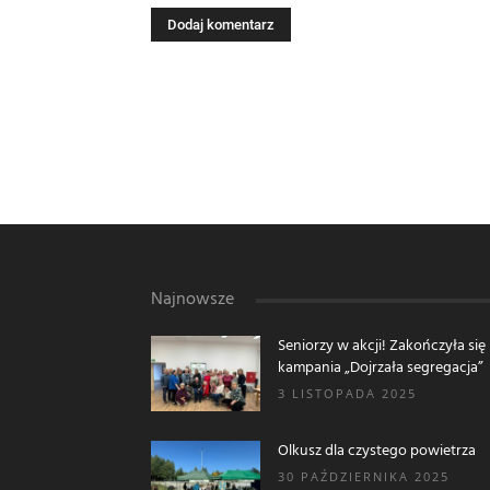
Najnowsze
Seniorzy w akcji! Zakończyła się
kampania „Dojrzała segregacja”
3 LISTOPADA 2025
Olkusz dla czystego powietrza
30 PAŹDZIERNIKA 2025