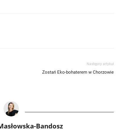
Następny artykuł
Zostań Eko-bohaterem w Chorzowie
 Masłowska-Bandosz