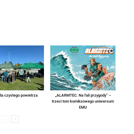
la czystego powietrza
„ALARMTEC. Na fali przygody” –
trzeci tom komiksowego uniwersum
EMU