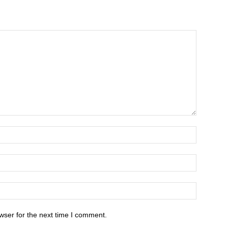
wser for the next time I comment.