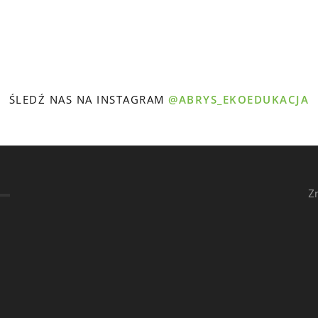
ŚLEDŹ NAS NA INSTAGRAM
@ABRYS_EKOEDUKACJA
Z