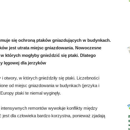
Abrys
muje się ochroną ptaków gniazdujących w budynkach.
ków jest utrata miejsc gniazdowania. Nowoczesne
 których mogłyby gnieździć się ptaki. Dlatego
y lęgowej dla jerzyków
i otwory, w których gnieździły się ptaki. Liczebności
nione od miejsc gniazdowania w budynkach (jerzyka i
Europy ptaki te niemal wyginęły.
intensywnych remontów wywołuje konflikty między
 jest dla człowieka bardzo korzystna, ponieważ zjadają