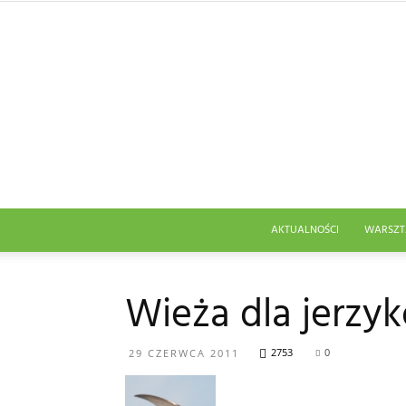
AKTUALNOŚCI
WARSZT
Wieża dla jerzy
2753
0
29 CZERWCA 2011