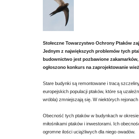
Stołeczne Towarzystwo Ochrony Ptaków zaj
Jednym z największych problemów tych pta
budownictwo jest pozbawione zakamarków, w
ogłoszono konkurs na zaprojektowanie wież
Stare budynki są remontowane i tracą szczeliny 
europejskich populacji ptaków, które są uzależ
wróbla) zmniejszają się. W niektórych rejonach 
Obecność tych ptaków w budynkach w okresie 
miłośnikami ptaków i inwestorami. Ich obecność
ogromne ilości uciążliwych dla niego owadów.