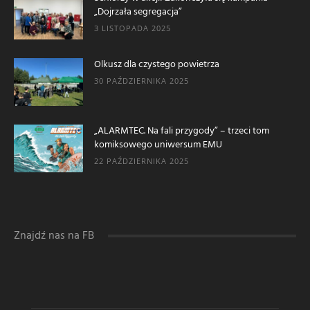
„Dojrzała segregacja”
3 LISTOPADA 2025
Olkusz dla czystego powietrza
30 PAŹDZIERNIKA 2025
„ALARMTEC. Na fali przygody” – trzeci tom
komiksowego uniwersum EMU
22 PAŹDZIERNIKA 2025
Znajdź nas na FB