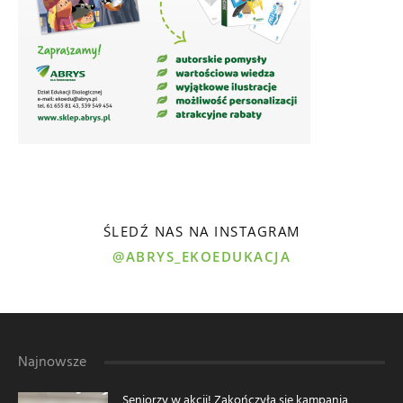
ŚLEDŹ NAS NA INSTAGRAM
@ABRYS_EKOEDUKACJA
Najnowsze
Seniorzy w akcji! Zakończyła się kampania