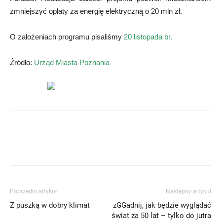
zmniejszyć opłaty za energię elektryczną o 20 mln zł.
O założeniach programu pisaliśmy
20 listopada br.
Źródło:
Urząd Miasta Poznania
Poprzedni artykuł
Następny artykuł
Z puszką w dobry klimat
zGGadnij, jak będzie wyglądać
świat za 50 lat – tylko do jutra