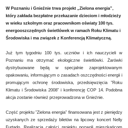
W Poznaniu i Gnieźnie trwa projekt „Zielona energia”,
który zakłada bezpłatne przekazanie dzieciom i młodzieży
w wieku szkolnym oraz pracownikom oświaty 100 tys.
energooszczędnych świetlówek w ramach Roku Klimatu i
Środowiska i ma związek z Konferencją Klimatyczną.
Już tym tygodniu 100 tys. uczniów i ich nauczycieli w
Poznaniu ma otrzymać ekologiczne świetlówki. Żarówki
dystrybuowane będą w specjalnie zaprojektowanym
opakowaniu, informującym o zasadach oszczędności energii i
promującym ochronę środowiska, przedsięwzięcia "Roku
Klimatu i Środowiska 2008" i konferencję COP 14. Podobna
akcja zostanie również przeprowadzona w Gnieźnie.
Część projektu "Zielona energia" finansowana jest z pieniędzy
uzyskanych ze sprzedaży biletów na lipcowy koncert Nelly
Furtado. Realizacja całości projektu pozwoli mieszkańcom