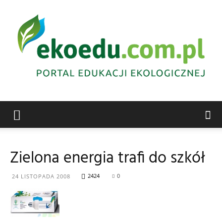
Edukacja
Zielona energia trafi do szkół
ekologiczna
2424
0
24 LISTOPADA 2008
Abrys