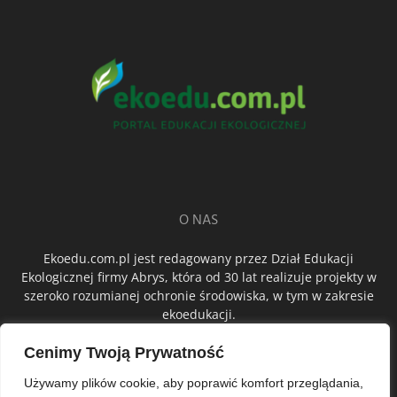
O NAS
Ekoedu.com.pl jest redagowany przez Dział Edukacji
Ekologicznej firmy Abrys, która od 30 lat realizuje projekty w
szeroko rozumianej ochronie środowiska, w tym w zakresie
ekoedukacji.
Cenimy Twoją Prywatność
ŚLEDŹ NAS
Używamy plików cookie, aby poprawić komfort przeglądania,