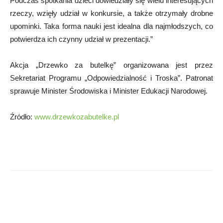
Podczas spotkania dzieci dowiedziały się wielu interesujących
rzeczy, wzięły udział w konkursie, a także otrzymały drobne
upominki. Taka forma nauki jest idealna dla najmłodszych, co
potwierdza ich czynny udział w prezentacji.”
Akcja „Drzewko za butelkę” organizowana jest przez
Sekretariat Programu „Odpowiedzialność i Troska”. Patronat
sprawuje Minister Środowiska i Minister Edukacji Narodowej.
Źródło:
www.drzewkozabutelke.pl