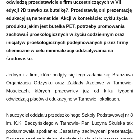
odwiedzą przedstawiciele firm uczestniczących w VII
edycji ?Drzewko za butelkę?. Przedstawią oni prezentację
edukacyjną na temat idei Akcji w kontekście: cyklu życia
produktu jakim jest butelka PET, potrzeby promowania
zachowań proekologicznych w życiu codziennym oraz
inicjatyw proekologicznych podejmowanych przez firmy
chemiczne w celu minimalizacji oddziaływania na
środowisko.
Jednymi z firm, które podjęły się tego zadania są: Branżowa
Organizacja Odzysku oraz Zakłady Azotowe w Tarnowie-
Mościcach, których pracownicy już od kilku tygodni
odwiedzają placówki edukacyjne w Tarnowie i okolicach.
Nauczyciel oddziału przedszkolnego Szkoły Podstawowej nr 8
im. K.K. Baczyńskiego w Tarnowie- Pani Lucyna Skulska tak
podsumowała spotkanie: „Jesteśmy zachwyceni prezentacją.