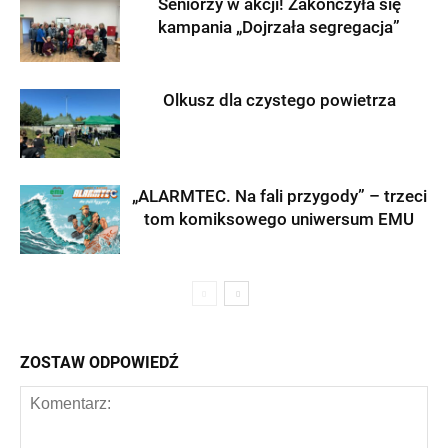
Seniorzy w akcji! Zakończyła się
kampania „Dojrzała segregacja”
Olkusz dla czystego powietrza
„ALARMTEC. Na fali przygody” – trzeci
tom komiksowego uniwersum EMU
ZOSTAW ODPOWIEDŹ