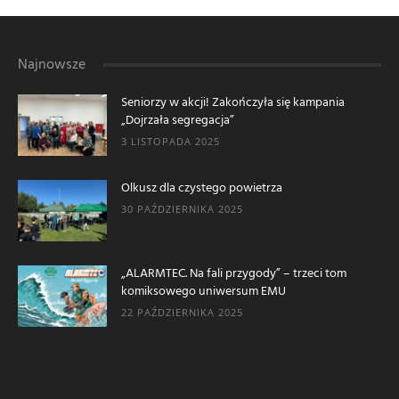
Najnowsze
Seniorzy w akcji! Zakończyła się kampania
„Dojrzała segregacja”
3 LISTOPADA 2025
Olkusz dla czystego powietrza
30 PAŹDZIERNIKA 2025
„ALARMTEC. Na fali przygody” – trzeci tom
komiksowego uniwersum EMU
22 PAŹDZIERNIKA 2025