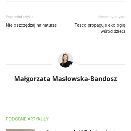
Poprzedni artykuł
Następny artykuł
Nie oszczędzaj na naturze
Tesco propaguje ekologię
wśród dzieci
Małgorzata Masłowska-Bandosz
PODOBNE ARTYKUŁY