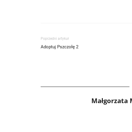
Poprzedni artykuł
Adoptuj Pszczołę 2
Małgorzata