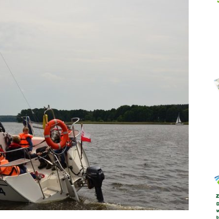
Abrys