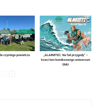
la czystego powietrza
„ALARMTEC. Na fali przygody” –
trzeci tom komiksowego uniwersum
EMU