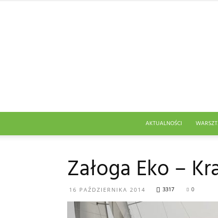
AKTUALNOŚCI
WARSZT
Załoga Eko – Kr
3317
0
16 PAŹDZIERNIKA 2014