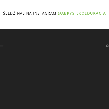
ŚLEDŹ NAS NA INSTAGRAM
@ABRYS_EKOEDUKACJA
Z