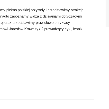
y piękno polskiej przyrody i przedstawimy atrakcje
onadto zapoznamy widza z działaniami dotyczącymi
czej oraz przedstawimy prawidłowe przykłady
mówi Jarosław Krawczyk ? prowadzący cykl, leśnik i