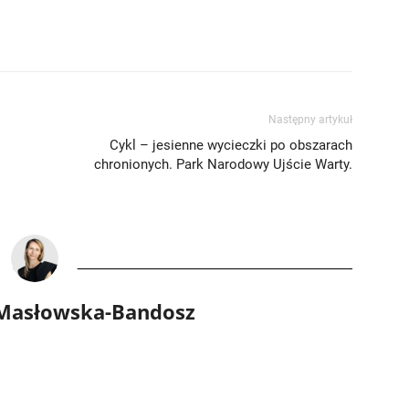
Następny artykuł
Cykl – jesienne wycieczki po obszarach
chronionych. Park Narodowy Ujście Warty.
 Masłowska-Bandosz