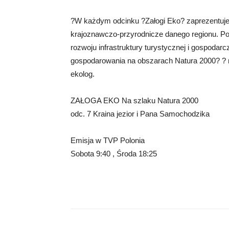
?W każdym odcinku ?Załogi Eko? zaprezentujem
krajoznawczo-przyrodnicze danego regionu. P
rozwoju infrastruktury turystycznej i gospodar
gospodarowania na obszarach Natura 2000? ? 
ekolog.
ZAŁOGA EKO Na szlaku Natura 2000
odc. 7 Kraina jezior i Pana Samochodzika
Emisja w TVP Polonia
Sobota 9:40 , Środa 18:25