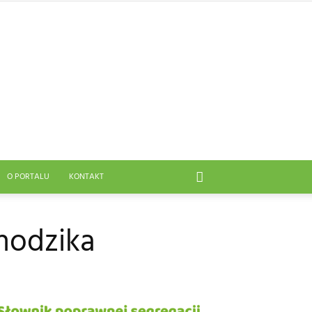
O PORTALU
KONTAKT
chodzika