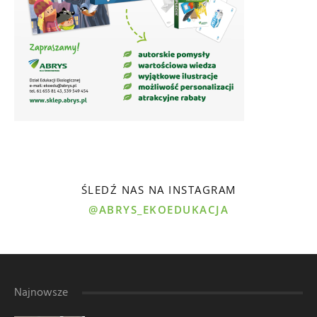
ŚLEDŹ NAS NA INSTAGRAM
@ABRYS_EKOEDUKACJA
Najnowsze