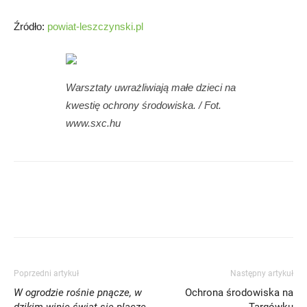
Źródło:
powiat-leszczynski.pl
Warsztaty uwrażliwiają małe dzieci na
kwestię ochrony środowiska. / Fot.
www.sxc.hu
Poprzedni artykuł
Następny artykuł
W ogrodzie rośnie pnącze, w
Ochrona środowiska na