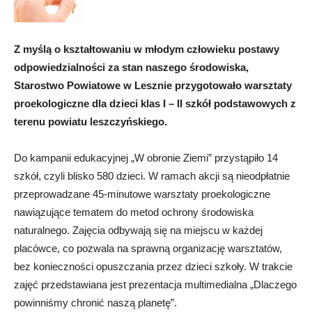
Z myślą o kształtowaniu w młodym człowieku postawy
odpowiedzialności za stan naszego środowiska,
Starostwo Powiatowe w Lesznie przygotowało warsztaty
proekologiczne dla dzieci klas I – II szkół podstawowych z
terenu powiatu leszczyńskiego.
Do kampanii edukacyjnej „W obronie Ziemi” przystąpiło 14
szkół, czyli blisko 580 dzieci. W ramach akcji są nieodpłatnie
przeprowadzane 45-minutowe warsztaty proekologiczne
nawiązujące tematem do metod ochrony środowiska
naturalnego. Zajęcia odbywają się na miejscu w każdej
placówce, co pozwala na sprawną organizację warsztatów,
bez konieczności opuszczania przez dzieci szkoły. W trakcie
zajęć przedstawiana jest prezentacja multimedialna „Dlaczego
powinniśmy chronić naszą planetę”.