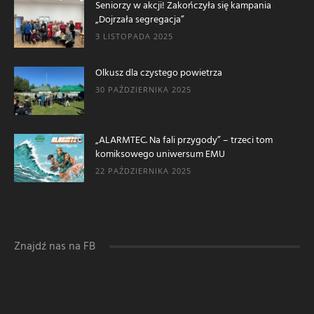
Seniorzy w akcji! Zakończyła się kampania
„Dojrzała segregacja”
3 LISTOPADA 2025
Olkusz dla czystego powietrza
30 PAŹDZIERNIKA 2025
„ALARMTEC. Na fali przygody” – trzeci tom
komiksowego uniwersum EMU
22 PAŹDZIERNIKA 2025
Znajdź nas na FB