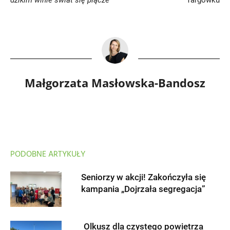
dzikim winie świat się plącze
Targówku
Małgorzata Masłowska-Bandosz
PODOBNE ARTYKUŁY
Seniorzy w akcji! Zakończyła się
kampania „Dojrzała segregacja”
Olkusz dla czystego powietrza