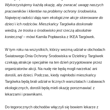
Wykorzystujemy każdą okazję, aby zwracać uwagę naszych
pracowników i klientów na problemy ochrony środowiska.
Najwięcej radości dają nam ekologiczne akcje skierowane do
dzieci i ich rodziców. Mieszkańcy Targówka doskonale
wiedzą, że troska o środowisko jest rzeczą absolutnie
konieczną! –
mówi Kamila Popławska z IKEA Targówek.
W tym roku na wszystkich, którzy wezmą udział w obchodach
Światowego Dnia Ochrony Środowiska w Dzielnicy Targówek
czekają atrakcje specjalnie na ten dzień przygotowane przez
organizatorów akcji. Na nudę nie będą mogli narzekać ani
dorośli, ani dzieci. Podczas, kiedy najmłodsi mieszkańcy
Targówka będą brali udział w licznych warsztatach i zabawach
ekologicznych, dorośli będą mieli okazję porozmawiać z
lekarzami i prawnikami.
Do tegorocznych obchodów włączyli się bowiem lekarze z