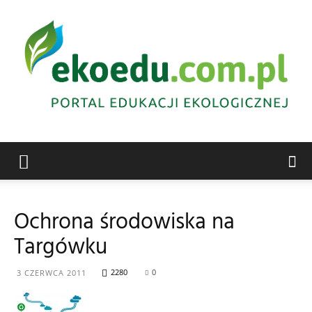
Edukacja
Ochrona środowiska na
Targówku
ekologiczna
2280
0
3 CZERWCA 2011
Abrys