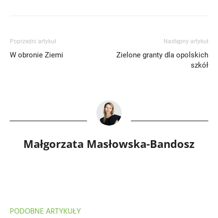
Poprzedni artykuł
Następny artykuł
W obronie Ziemi
Zielone granty dla opolskich
szkół
Małgorzata Masłowska-Bandosz
PODOBNE ARTYKUŁY