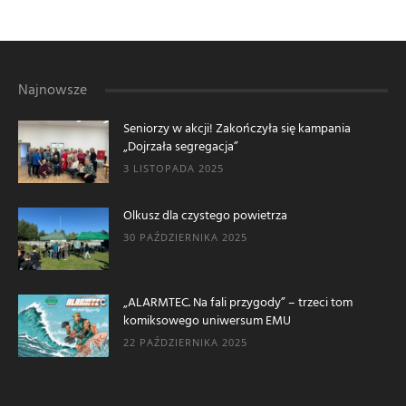
Najnowsze
Seniorzy w akcji! Zakończyła się kampania
„Dojrzała segregacja”
3 LISTOPADA 2025
Olkusz dla czystego powietrza
30 PAŹDZIERNIKA 2025
„ALARMTEC. Na fali przygody” – trzeci tom
komiksowego uniwersum EMU
22 PAŹDZIERNIKA 2025