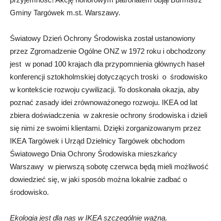
Gminy Targówek m.st. Warszawy.
Światowy Dzień Ochrony Środowiska został ustanowiony
przez Zgromadzenie Ogólne ONZ w 1972 roku i obchodzony
jest w ponad 100 krajach dla przypomnienia głównych haseł
konferencji sztokholmskiej dotyczących troski o środowisko
w kontekście rozwoju cywilizacji. To doskonała okazja, aby
poznać zasady idei zrównoważonego rozwoju. IKEA od lat
zbiera doświadczenia w zakresie ochrony środowiska i dzieli
się nimi ze swoimi klientami. Dzięki zorganizowanym przez
IKEA Targówek i Urząd Dzielnicy Targówek obchodom
Światowego Dnia Ochrony Środowiska mieszkańcy
Warszawy w pierwszą sobotę czerwca będą mieli możliwość
dowiedzieć się, w jaki sposób można lokalnie zadbać o
środowisko.
Ekologia jest dla nas w IKEA szczególnie ważna.