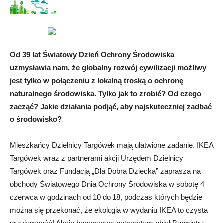
Od 39 lat Światowy Dzień Ochrony Środowiska
uzmysławia nam, że globalny rozwój cywilizacji możliwy
jest tylko w połączeniu z lokalną troską o ochronę
naturalnego środowiska. Tylko jak to zrobić? Od czego
zacząć? Jakie działania podjąć, aby najskuteczniej zadbać
o środowisko?
Mieszkańcy Dzielnicy Targówek mają ułatwione zadanie. IKEA
Targówek wraz z partnerami akcji Urzędem Dzielnicy
Targówek oraz Fundacją „Dla Dobra Dziecka” zaprasza na
obchody Światowego Dnia Ochrony Środowiska w sobotę 4
czerwca w godzinach od 10 do 18, podczas których będzie
można się przekonać, że ekologia w wydaniu IKEA to czysta
przyjemność! Akcję honorowym patronatem objął Burmistrz