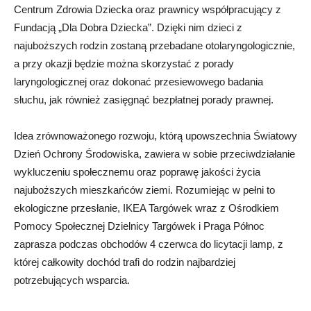
Centrum Zdrowia Dziecka oraz prawnicy współpracujący z
Fundacją „Dla Dobra Dziecka”. Dzięki nim dzieci z
najuboższych rodzin zostaną przebadane otolaryngologicznie,
a przy okazji będzie można skorzystać z porady
laryngologicznej oraz dokonać przesiewowego badania
słuchu, jak również zasięgnąć bezpłatnej porady prawnej.
Idea zrównoważonego rozwoju, którą upowszechnia Światowy
Dzień Ochrony Środowiska, zawiera w sobie przeciwdziałanie
wykluczeniu społecznemu oraz poprawę jakości życia
najuboższych mieszkańców ziemi. Rozumiejąc w pełni to
ekologiczne przesłanie, IKEA Targówek wraz z Ośrodkiem
Pomocy Społecznej Dzielnicy Targówek i Praga Północ
zaprasza podczas obchodów 4 czerwca do licytacji lamp, z
której całkowity dochód trafi do rodzin najbardziej
potrzebujących wsparcia.