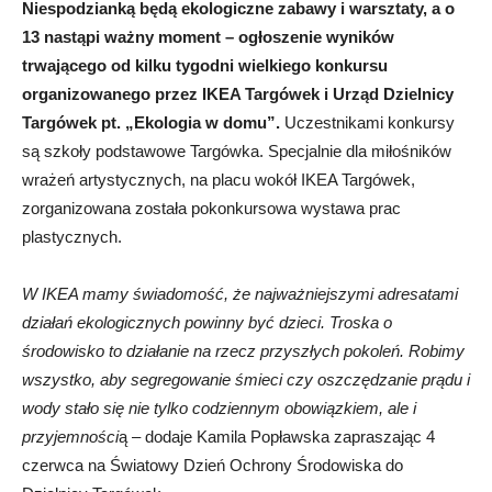
Niespodzianką będą ekologiczne zabawy i warsztaty, a o
13 nastąpi ważny moment – ogłoszenie wyników
trwającego od kilku tygodni wielkiego konkursu
organizowanego przez IKEA Targówek i Urząd Dzielnicy
Targówek pt. „Ekologia w domu”.
Uczestnikami konkursy
są szkoły podstawowe Targówka. Specjalnie dla miłośników
wrażeń artystycznych, na placu wokół IKEA Targówek,
zorganizowana została pokonkursowa wystawa prac
plastycznych.
W IKEA mamy świadomość, że najważniejszymi adresatami
działań ekologicznych powinny być dzieci. Troska o
środowisko to działanie na rzecz przyszłych pokoleń. Robimy
wszystko, aby segregowanie śmieci czy oszczędzanie prądu i
wody stało się nie tylko codziennym obowiązkiem, ale i
przyjemności
ą – dodaje Kamila Popławska zapraszając 4
czerwca na Światowy Dzień Ochrony Środowiska do