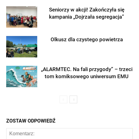
Seniorzy w akcji! Zakończyła się
kampania „Dojrzała segregacja”
Olkusz dla czystego powietrza
„ALARMTEC. Na fali przygody” – trzeci
tom komiksowego uniwersum EMU
ZOSTAW ODPOWIEDŹ