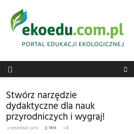
Edukacja
Stwórz narzędzie
dydaktyczne dla nauk
ekologiczna
przyrodniczych i wygraj!
1813
0
2 WRZEŚNIA 2010
Abrys