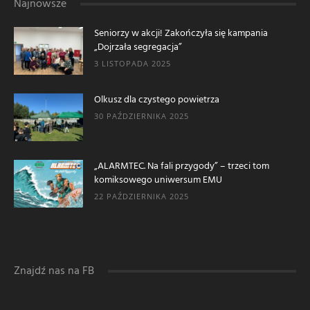
Najnowsze
Seniorzy w akcji! Zakończyła się kampania
„Dojrzała segregacja”
3 LISTOPADA 2025
Olkusz dla czystego powietrza
30 PAŹDZIERNIKA 2025
„ALARMTEC. Na fali przygody” – trzeci tom
komiksowego uniwersum EMU
22 PAŹDZIERNIKA 2025
Znajdź nas na FB