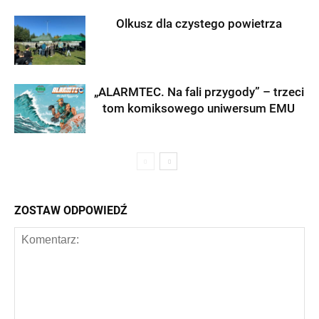
Olkusz dla czystego powietrza
„ALARMTEC. Na fali przygody” – trzeci
tom komiksowego uniwersum EMU
ZOSTAW ODPOWIEDŹ