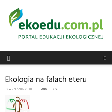
Edukacja
Ekologia na falach eteru
ekologiczna
2015
0
3 WRZEŚNIA 2010
Abrys