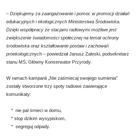
–
Dziękujemy za zaangażowanie i pomoc w promocji działań
edukacyjnych i ekologicznych Ministerstwa Środowiska.
Dzięki współpracy ze stacjami radiowymi możliwe jest
zwiększenie świadomości społecznej na temat ochrony
środowiska oraz kształtowanie postaw i zachowań
proekologicznyc
h – powiedział Janusz Zaleski, podsekretarz
stanu MŚ, Główny Konserwator Przyrody.
W ramach kampanii „Nie zaśmiecaj swojego sumienia”
zostały stworzone trzy spoty radiowe zawierające
komunikaty:
* nie pal śmieci w domu,
* stop dzikim wysypiskom,
* segreguj odpady.