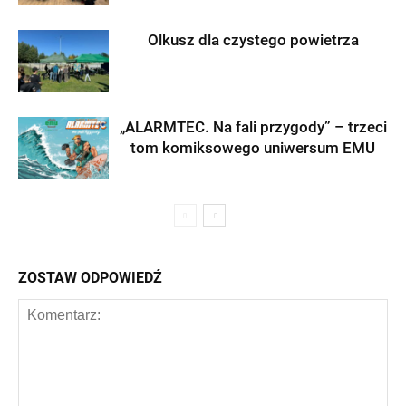
Olkusz dla czystego powietrza
„ALARMTEC. Na fali przygody” – trzeci
tom komiksowego uniwersum EMU
ZOSTAW ODPOWIEDŹ