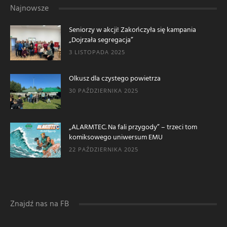
Najnowsze
Seniorzy w akcji! Zakończyła się kampania
„Dojrzała segregacja”
3 LISTOPADA 2025
Olkusz dla czystego powietrza
30 PAŹDZIERNIKA 2025
„ALARMTEC. Na fali przygody” – trzeci tom
komiksowego uniwersum EMU
22 PAŹDZIERNIKA 2025
Znajdź nas na FB