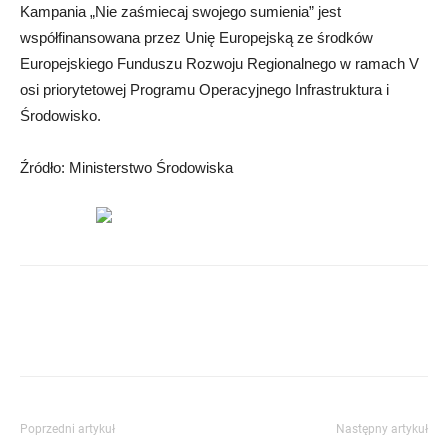
Kampania „Nie zaśmiecaj swojego sumienia” jest
współfinansowana przez Unię Europejską ze środków
Europejskiego Funduszu Rozwoju Regionalnego w ramach V
osi priorytetowej Programu Operacyjnego Infrastruktura i
Środowisko.
Źródło: Ministerstwo Środowiska
Poprzedni artykuł
Następny artykuł