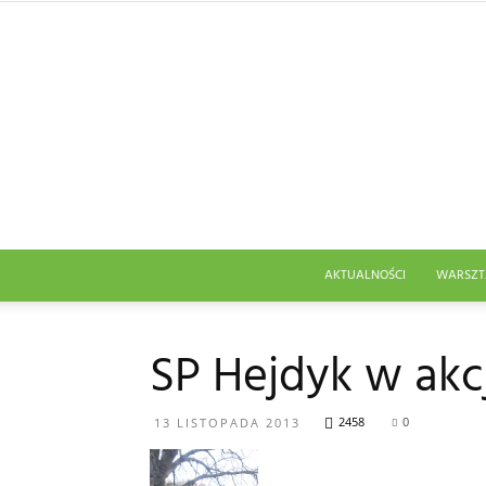
AKTUALNOŚCI
WARSZT
SP Hejdyk w akcj
2458
0
13 LISTOPADA 2013