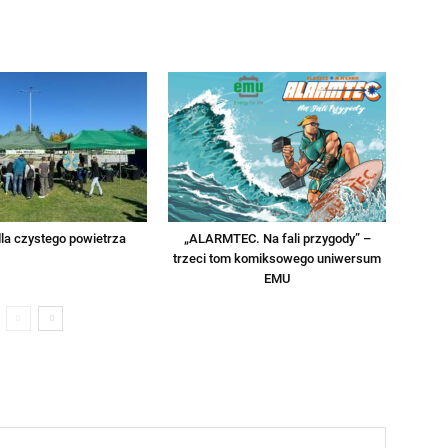
la czystego powietrza
„ALARMTEC. Na fali przygody” –
trzeci tom komiksowego uniwersum
EMU