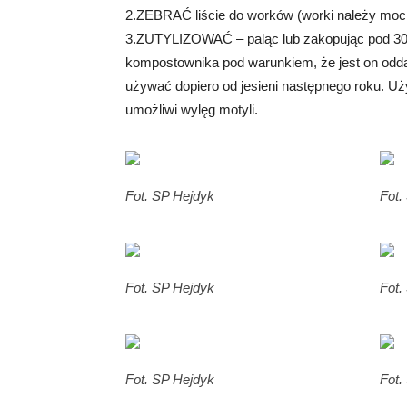
2.ZEBRAĆ liście do worków (worki należy moc
3.ZUTYLIZOWAĆ – paląc lub zakopując pod 30
kompostownika pod warunkiem, że jest on odd
używać dopiero od jesieni następnego roku. U
umożliwi wylęg motyli.
Fot. SP Hejdyk
Fot.
Fot. SP Hejdyk
Fot.
Fot. SP Hejdyk
Fot.