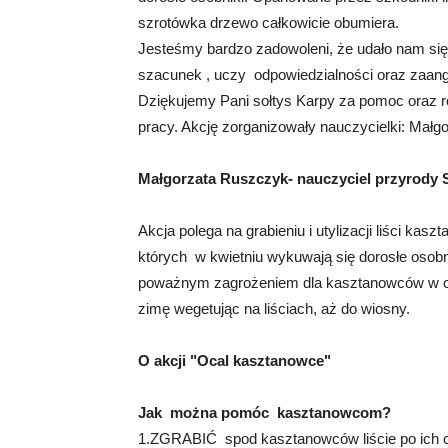
szrotówka drzewo całkowicie obumiera.
Jesteśmy bardzo zadowoleni, że udało nam się
szacunek , uczy odpowiedzialności oraz zaan
Dziękujemy Pani sołtys Karpy za pomoc oraz r
pracy. Akcję zorganizowały nauczycielki: Mał
Małgorzata Ruszczyk- nauczyciel przyrody 
Akcja polega na grabieniu i utylizacji liści 
których w kwietniu wykuwają się dorosłe osobni
poważnym zagrożeniem dla kasztanowców w cał
zimę wegetując na liściach, aż do wiosny.
O akcji "Ocal kasztanowce"
Jak można pomóc kasztanowcom?
1.ZGRABIĆ spod kasztanowców liście po ich 