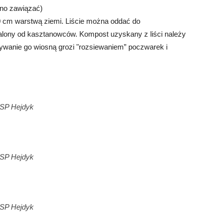
no zawiązać)
 cm warstwą ziemi. Liście można oddać do
alony od kasztanowców. Kompost uzyskany z liści należy
żywanie go wiosną grozi "rozsiewaniem” poczwarek i
 SP Hejdyk
 SP Hejdyk
 SP Hejdyk