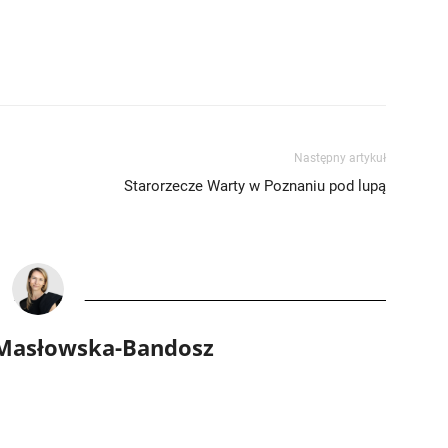
Następny artykuł
Starorzecze Warty w Poznaniu pod lupą
 Masłowska-Bandosz