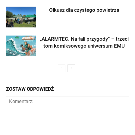
Olkusz dla czystego powietrza
„ALARMTEC. Na fali przygody” – trzeci
tom komiksowego uniwersum EMU
ZOSTAW ODPOWIEDŹ