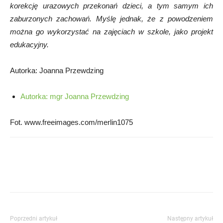
korekcję urazowych przekonań dzieci, a tym samym ich
zaburzonych zachowań. Myślę jednak, że z powodzeniem
można go wykorzystać na zajęciach w szkole, jako projekt
edukacyjny.
Autorka: Joanna Przewdzing
Autorka: mgr Joanna Przewdzing
Fot. www.freeimages.com/merlin1075
Poprzedni artykuł
Następny artykuł