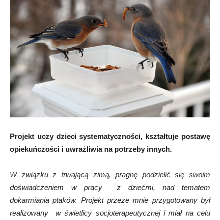
Projekt uczy dzieci systematyczności, kształtuje postawę
opiekuńczości i uwrażliwia na potrzeby innych.
W związku z trwającą zimą, pragnę podzielić się swoim
doświadczeniem w pracy z dziećmi, nad tematem
dokarmiania ptaków. Projekt przeze mnie przygotowany był
realizowany w świetlicy socjoterapeutycznej i miał na celu