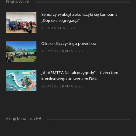
Najnowsze
Seniorzy w akcji! Zakończyła się kampania
„Dojrzała segregacja”
3 LISTOPADA 2025
Olkusz dla czystego powietrza
30 PAŹDZIERNIKA 2025
„ALARMTEC. Na fali przygody” – trzeci tom
komiksowego uniwersum EMU
22 PAŹDZIERNIKA 2025
Znajdź nas na FB