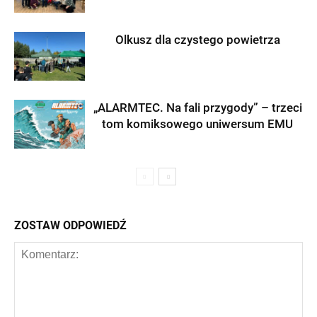
Olkusz dla czystego powietrza
„ALARMTEC. Na fali przygody” – trzeci
tom komiksowego uniwersum EMU
ZOSTAW ODPOWIEDŹ