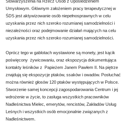
Stowarzyszenia na Rzecz Osób z Upośledzeniem
Umysłowym. Głównym założeniem pracy terapeutycznej w
ŚDS jest aktywizowanie osób niepełnosprawnych w celu
uzyskania przez nich szeroko rozumianej samodzielności i
niezależności oraz podejmowanie działań mających na celu
uzyskania przez nich szeroko rozumianej samodzielności.
Oprócz tego w gablotach wystawione są monety, jest kącik
poświęcony żywicowaniu, oraz ekspozycja dokumentująca
kontakty leśników z Papieżem Janem Pawłem II. Na piętrze
znajdują się ekspozycje ptaków, ssaków i owadów. Posłuchać
można również głosów 120 ptaków występujących w Polsce.
Stworzenie samej koncepcji zagospodarowania Centrum i jej
wdrożenie w życie, to zasługa wszystkich pracowników
Nadleśnictwa Mielec, emerytów, rencistów, Zakładów Usług
Leśnych i wszystkich osób emocjonalnie związanych z
Nadleśnictwem.