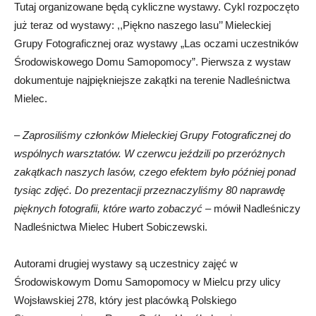
Tutaj organizowane będą cykliczne wystawy. Cykl rozpoczęto
już teraz od wystawy: ,,Piękno naszego lasu’’ Mieleckiej
Grupy Fotograficznej oraz wystawy „Las oczami uczestników
Środowiskowego Domu Samopomocy”. Pierwsza z wystaw
dokumentuje najpiękniejsze zakątki na terenie Nadleśnictwa
Mielec.
–
Zaprosiliśmy członków Mieleckiej Grupy Fotograficznej do
wspólnych warsztatów. W czerwcu jeździli po przeróżnych
zakątkach naszych lasów, czego efektem było później ponad
tysiąc zdjęć. Do prezentacji przeznaczyliśmy 80 naprawdę
pięknych fotografii, które warto zobaczyć
– mówił Nadleśniczy
Nadleśnictwa Mielec Hubert Sobiczewski.
Autorami drugiej wystawy są uczestnicy zajęć w
Środowiskowym Domu Samopomocy w Mielcu przy ulicy
Wojsławskiej 278, który jest placówką Polskiego