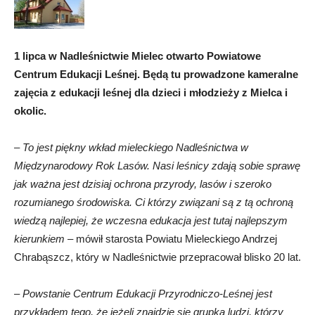
1 lipca w Nadleśnictwie Mielec otwarto Powiatowe
Centrum Edukacji Leśnej. Będą tu prowadzone kameralne
zajęcia z edukacji leśnej dla dzieci i młodzieży z Mielca i
okolic.
–
To jest piękny wkład mieleckiego Nadleśnictwa w
Międzynarodowy Rok Lasów. Nasi leśnicy zdają sobie sprawę
jak ważna jest dzisiaj ochrona przyrody, lasów i szeroko
rozumianego środowiska. Ci którzy związani są z tą ochroną
wiedzą najlepiej, że wczesna edukacja jest tutaj najlepszym
kierunkiem
– mówił starosta Powiatu Mieleckiego Andrzej
Chrabąszcz, który w Nadleśnictwie przepracował blisko 20 lat.
–
Powstanie Centrum Edukacji Przyrodniczo-Leśnej jest
przykładem tego, że jeżeli znajdzie się grupka ludzi, którzy