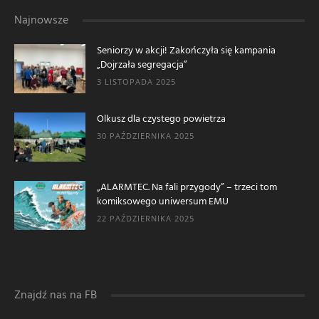
Najnowsze
Seniorzy w akcji! Zakończyła się kampania
„Dojrzała segregacja”
3 LISTOPADA 2025
Olkusz dla czystego powietrza
30 PAŹDZIERNIKA 2025
„ALARMTEC. Na fali przygody” – trzeci tom
komiksowego uniwersum EMU
22 PAŹDZIERNIKA 2025
Znajdź nas na FB