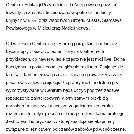
Centrum Edukacji Przyrodniczo-Leśnej powinno powstać.
Inwestycja została sfinansowana wspólnie z funduszy
unijnych w 85%, oraz wspólnych Urzędu Miasta, Starostwa
Powiatowego w Mielcu oraz Nadleśnictwa .
Od września Centrum ruszy pełną parą; dzieci i młodzież
będą mogły zobaczyć faunę i florę na konkretnych
przykładach, co nawet w lesie często nie jest możliwe. Dolna
kondygnacja poświęcona jest głównie roślinom. Znajduje się
tam sala komputerowa przeznaczona do prowadzenia zajęć,
pokazów slajdów i projekcji. Programy multimedialne i gry
wykorzystywane w Centrum będą uczyć poprzez zabawę i
rozbudzenie zainteresowań, a tym samym przybliżą
dorosłym, młodzieży i dzieciom zagadnienia z szeroko
rozumianą tematyką leśną i ochroną środowiska naturalnego.
Jest część historyczna, w której znajdują się eksponaty
związane z leśnictwem od czasów zaborów po współczesne.