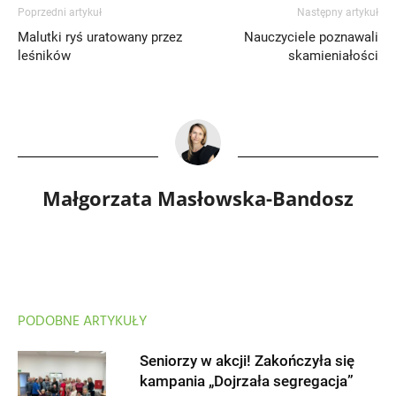
Poprzedni artykuł
Następny artykuł
Malutki ryś uratowany przez
Nauczyciele poznawali
leśników
skamieniałości
Małgorzata Masłowska-Bandosz
PODOBNE ARTYKUŁY
Seniorzy w akcji! Zakończyła się
kampania „Dojrzała segregacja”