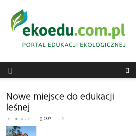
Edukacja
Nowe miejsce do edukacji
leśnej
ekologiczna
2337
0
19 LIPCA 2011
Abrys