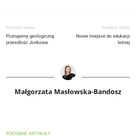
Poprzedni artykuł
Następny artykuł
Poznajemy geologiczną
Nowe miejsce do edukacji
przeszłość Jonkowa
leśnej
Małgorzata Masłowska-Bandosz
PODOBNE ARTYKUŁY