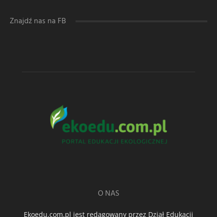
Znajdź nas na FB
O NAS
Ekoedu.com.pl jest redagowany przez Dział Edukacji