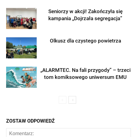
Seniorzy w akcji! Zakończyła się
kampania „Dojrzała segregacja”
Olkusz dla czystego powietrza
„ALARMTEC. Na fali przygody” – trzeci
tom komiksowego uniwersum EMU
ZOSTAW ODPOWIEDŹ