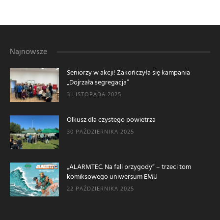
Najnowsze
Seniorzy w akcji! Zakończyła się kampania
„Dojrzała segregacja”
3 LISTOPADA 2025
Olkusz dla czystego powietrza
30 PAŹDZIERNIKA 2025
„ALARMTEC. Na fali przygody” – trzeci tom
komiksowego uniwersum EMU
22 PAŹDZIERNIKA 2025