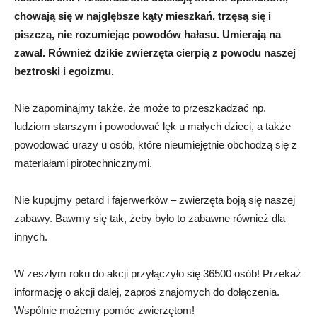
chowają się w najgłębsze kąty mieszkań, trzęsą się i
piszczą, nie rozumiejąc powodów hałasu. Umierają na
zawał. Również dzikie zwierzęta cierpią z powodu naszej
beztroski i egoizmu.
Nie zapominajmy także, że może to przeszkadzać np.
ludziom starszym i powodować lęk u małych dzieci, a także
powodować urazy u osób, które nieumiejętnie obchodzą się z
materiałami pirotechnicznymi.
Nie kupujmy petard i fajerwerków – zwierzęta boją się naszej
zabawy. Bawmy się tak, żeby było to zabawne również dla
innych.
W zeszłym roku do akcji przyłączyło się 36500 osób! Przekaż
informację o akcji dalej, zaproś znajomych do dołączenia.
Wspólnie możemy pomóc zwierzętom!