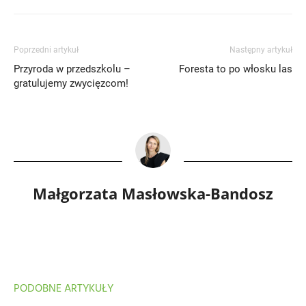
Poprzedni artykuł
Następny artykuł
Przyroda w przedszkolu –
Foresta to po włosku las
gratulujemy zwycięzcom!
Małgorzata Masłowska-Bandosz
PODOBNE ARTYKUŁY