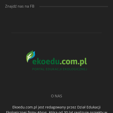
Znajdź nas na FB
O NAS
Ekoedu.com.pl jest redagowany przez Dział Edukacji
Ekologicznej firmy Abrys, która od 30 lat realizuje projekty w