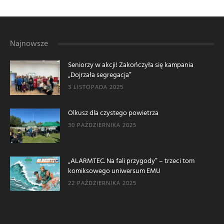
Najnowsze
Seniorzy w akcji! Zakończyła się kampania
„Dojrzała segregacja”
3 LISTOPADA 2025
Olkusz dla czystego powietrza
30 PAŹDZIERNIKA 2025
„ALARMTEC. Na fali przygody” – trzeci tom
komiksowego uniwersum EMU
22 PAŹDZIERNIKA 2025