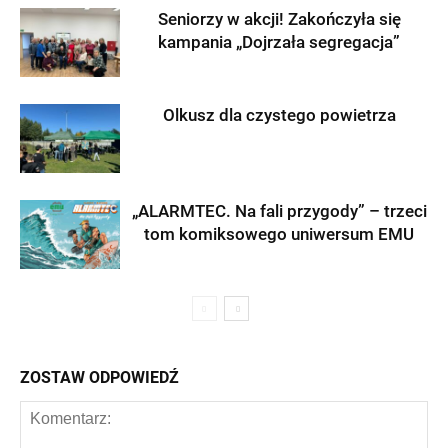
Seniorzy w akcji! Zakończyła się
kampania „Dojrzała segregacja”
Olkusz dla czystego powietrza
„ALARMTEC. Na fali przygody” – trzeci
tom komiksowego uniwersum EMU
ZOSTAW ODPOWIEDŹ