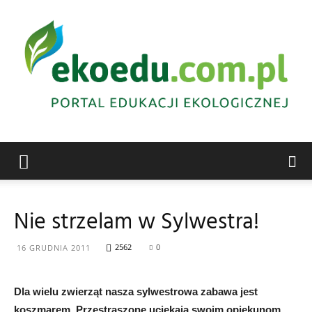
Edukacja
Nie strzelam w Sylwestra!
ekologiczna
2562
0
16 GRUDNIA 2011
Dla wielu zwierząt nasza sylwestrowa zabawa jest
Abrys
koszmarem. Przestraszone uciekają swoim opiekunom,