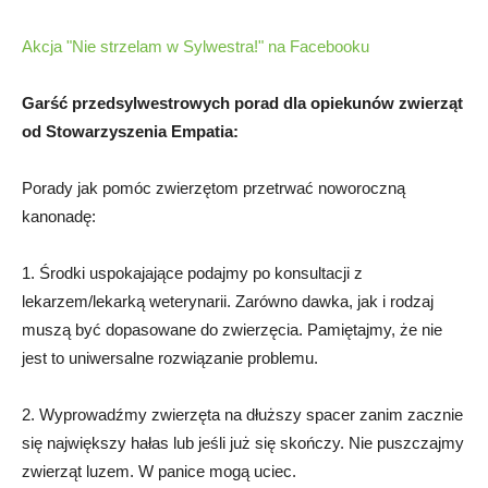
Akcja "Nie strzelam w Sylwestra!" na Facebooku
Garść przedsylwestrowych porad dla opiekunów zwierząt
od Stowarzyszenia Empatia:
Porady jak pomóc zwierzętom przetrwać noworoczną
kanonadę:
1. Środki uspokajające podajmy po konsultacji z
lekarzem/lekarką weterynarii. Zarówno dawka, jak i rodzaj
muszą być dopasowane do zwierzęcia. Pamiętajmy, że nie
jest to uniwersalne rozwiązanie problemu.
2. Wyprowadźmy zwierzęta na dłuższy spacer zanim zacznie
się największy hałas lub jeśli już się skończy. Nie puszczajmy
zwierząt luzem. W panice mogą uciec.