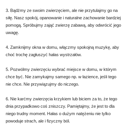
3. Bądźmy ze swoim zwierzęciem, ale nie przytulajmy go na
siłę. Nasz spokój, opanowanie i naturalne zachowanie bardziej
pomogą. Spróbujmy zająć zwierzę zabawą, aby odwrócić jego
uwagę.
4. Zamknijmy okna w domu, włączmy spokojną muzykę, aby
choć trochę zagłuszyć hałas wystrzałów.
5. Pozwólmy zwierzęciu wybrać miejsce w domu, w którym
chce być. Nie zamykajmy samego np. w łazience, jeśli tego
nie chce. Nie przywiązujmy do niczego.
6. Nie karćmy zwierzęcia krzykiem lub biciem za to, że tego
dnia przypadkowo coś zniszczy. Pamiętajmy, że jest to dla
niego trudny moment. Hałas o dużym natężeniu nie tylko
powoduje strach, ale i fizyczny ból.