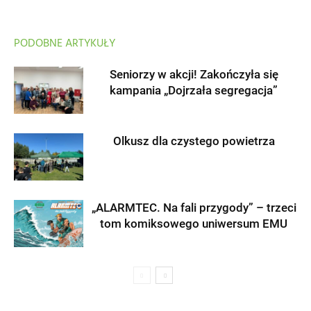
PODOBNE ARTYKUŁY
Seniorzy w akcji! Zakończyła się
kampania „Dojrzała segregacja”
Olkusz dla czystego powietrza
„ALARMTEC. Na fali przygody” – trzeci
tom komiksowego uniwersum EMU