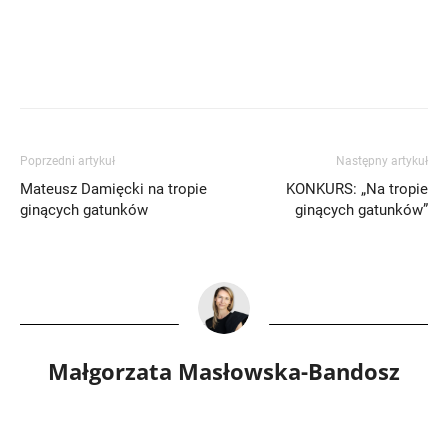
Poprzedni artykuł
Następny artykuł
Mateusz Damięcki na tropie
KONKURS: „Na tropie
ginących gatunków
ginących gatunków”
Małgorzata Masłowska-Bandosz