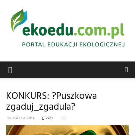
Edukacja
KONKURS: ?Puszkowa
zgaduj_zgadula?
ekologiczna
2781
0
18 MARCA 2016
Abrys