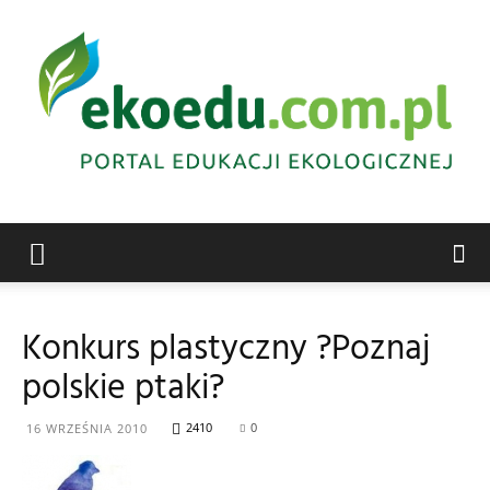
Edukacja
Konkurs plastyczny ?Poznaj
polskie ptaki?
ekologiczna
2410
0
16 WRZEŚNIA 2010
Abrys