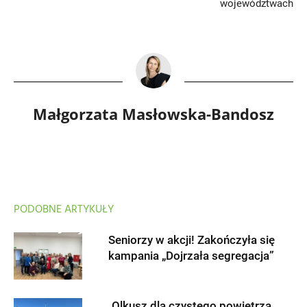
województwach
Małgorzata Masłowska-Bandosz
PODOBNE ARTYKUŁY
Seniorzy w akcji! Zakończyła się
kampania „Dojrzała segregacja”
Olkusz dla czystego powietrza