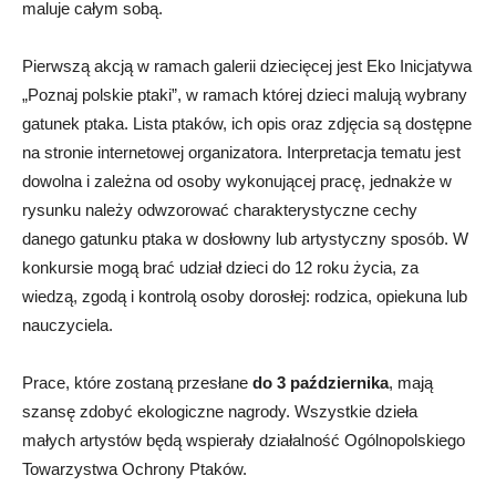
maluje całym sobą.
Pierwszą akcją w ramach galerii dziecięcej jest Eko Inicjatywa
„Poznaj polskie ptaki”, w ramach której dzieci malują wybrany
gatunek ptaka. Lista ptaków, ich opis oraz zdjęcia są dostępne
na stronie internetowej organizatora. Interpretacja tematu jest
dowolna i zależna od osoby wykonującej pracę, jednakże w
rysunku należy odwzorować charakterystyczne cechy
danego gatunku ptaka w dosłowny lub artystyczny sposób. W
konkursie mogą brać udział dzieci do 12 roku życia, za
wiedzą, zgodą i kontrolą osoby dorosłej: rodzica, opiekuna lub
nauczyciela.
Prace, które zostaną przesłane
do 3 października
, mają
szansę zdobyć ekologiczne nagrody. Wszystkie dzieła
małych artystów będą wspierały działalność Ogólnopolskiego
Towarzystwa Ochrony Ptaków.