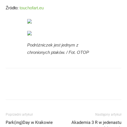
Źródło:
touchofart.eu
Podróżniczek jest jednym z
chronionych ptaków. / Fot. OTOP
Poprzedni artykuł
Następny artykuł
Park(ing)Day w Krakowie
Akademia 3 R w jedenastu