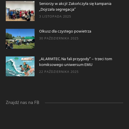
Seniorzy w akcji! Zakończyła się kampania
„Dojrzała segregacja”
3 LISTOPADA 2025
Olkusz dla czystego powietrza
30 PAŹDZIERNIKA 2025
„ALARMTEC. Na fali przygody” – trzeci tom
komiksowego uniwersum EMU
22 PAŹDZIERNIKA 2025
Znajdź nas na FB