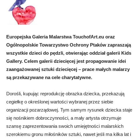
Europejska Galeria Malarstwa TouchofArt.eu oraz
Ogólnopolskie Towarzystwo Ochrony Ptaków zapraszają
wszystkie dzieci do pędzli, otwierając oddział galerii Kids
Gallery. Celem galerii dziecięcej jest propagowanie idei
zaangażowanej sztuki dziecięcej – prace małych malarzy
są przekazywane na cele charytatywne.
Dorośli, kupując reprodukcję obrazka dziecka, przekazują
cegiełkę o określonej wartości wybranej przez siebie
organizacji pozarządowej. Tym samym rysunek dziecka staje
się nośnikiem dobroczynności, a mały artysta otrzymuje
szansę zaprezentowania swoich umiejętności malarskich
szerokiemu gronu miłośników sztuki, nawet jeśli ma kilka lat i