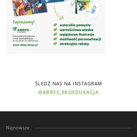
ŚLEDŹ NAS NA INSTAGRAM
@ABRYS_EKOEDUKACJA
Najnowsze