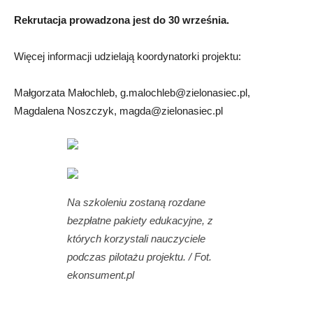
Rekrutacja prowadzona jest do 30 września.
Więcej informacji udzielają koordynatorki projektu:
Małgorzata Małochleb,
g.malochleb@zielonasiec.pl
,
Magdalena Noszczyk,
magda@zielonasiec.pl
Na szkoleniu zostaną rozdane
bezpłatne pakiety edukacyjne, z
których korzystali nauczyciele
podczas pilotażu projektu. / Fot.
ekonsument.pl