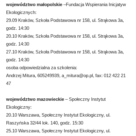
województwo małopolskie
–Fundacja Wspierania Inicjatyw
Ekologicznych:
29.09 Kraków, Szkoła Podstawowa nr 158, ul. Strąkowa 3a,
godz. 14:30
20.10 Kraków, Szkoła Podstawowa nr 158, ul. Strąkowa 3a,
godz. 14:30
27.10 Kraków, Szkoła Podstawowa nr 158, ul. Strąkowa 3a,
godz. 14:30
osoba odpowiedzialna za szkolenia:
Andrzej Mitura, 605249939,
a_mitura@op.pl
, fax: 012 422 21
47
województwo mazowieckie
– Społeczny Instytut
Ekologiczny:
20.10 Warszawa, Społeczny Instytut Ekologiczny, ul.
Raszyńska 32/44 lok. 140, godz. 15:30
25.10 Warszawa, Społeczny Instytut Ekologiczny, ul.