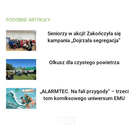
PODOBNE ARTYKUŁY
Seniorzy w akcji! Zakończyła się
kampania „Dojrzała segregacja”
Olkusz dla czystego powietrza
„ALARMTEC. Na fali przygody” – trzeci
tom komiksowego uniwersum EMU