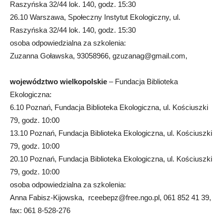
Raszyńska 32/44 lok. 140, godz. 15:30
26.10 Warszawa, Społeczny Instytut Ekologiczny, ul.
Raszyńska 32/44 lok. 140, godz. 15:30
osoba odpowiedzialna za szkolenia:
Zuzanna Goławska, 93058966,
gzuzanag@gmail.com
,
województwo wielkopolskie
– Fundacja Biblioteka
Ekologiczna:
6.10 Poznań, Fundacja Biblioteka Ekologiczna, ul. Kościuszki
79, godz. 10:00
13.10 Poznań, Fundacja Biblioteka Ekologiczna, ul. Kościuszki
79, godz. 10:00
20.10 Poznań, Fundacja Biblioteka Ekologiczna, ul. Kościuszki
79, godz. 10:00
osoba odpowiedzialna za szkolenia:
Anna Fabisz-Kijowska,
rceebepz@free.ngo.pl
, 061 852 41 39,
fax: 061 8-528-276