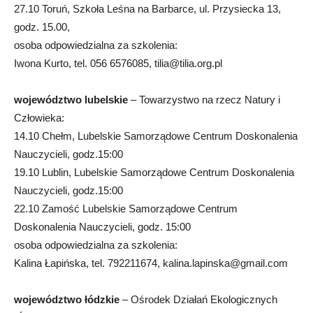
27.10 Toruń, Szkoła Leśna na Barbarce, ul. Przysiecka 13,
godz. 15.00,
osoba odpowiedzialna za szkolenia:
Iwona Kurto, tel. 056 6576085,
tilia@tilia.org.pl
województwo lubelskie
– Towarzystwo na rzecz Natury i
Człowieka:
14.10 Chełm, Lubelskie Samorządowe Centrum Doskonalenia
Nauczycieli, godz.15:00
19.10 Lublin, Lubelskie Samorządowe Centrum Doskonalenia
Nauczycieli, godz.15:00
22.10 Zamość Lubelskie Samorządowe Centrum
Doskonalenia Nauczycieli, godz. 15:00
osoba odpowiedzialna za szkolenia:
Kalina Łapińska, tel. 792211674,
kalina.lapinska@gmail.com
województwo łódzkie
– Ośrodek Działań Ekologicznych