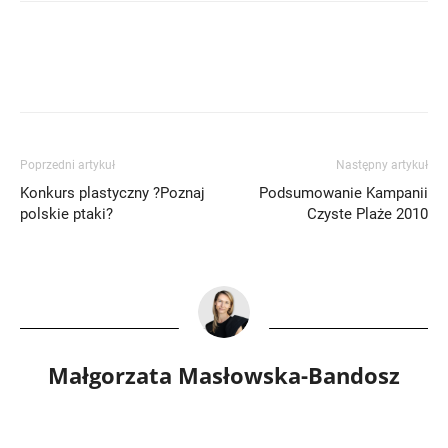
Poprzedni artykuł
Następny artykuł
Konkurs plastyczny ?Poznaj
Podsumowanie Kampanii
polskie ptaki?
Czyste Plaże 2010
Małgorzata Masłowska-Bandosz