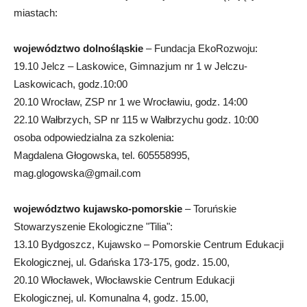
miastach:
województwo dolnośląskie
– Fundacja EkoRozwoju:
19.10 Jelcz – Laskowice, Gimnazjum nr 1 w Jelczu-
Laskowicach, godz.10:00
20.10 Wrocław, ZSP nr 1 we Wrocławiu, godz. 14:00
22.10 Wałbrzych, SP nr 115 w Wałbrzychu godz. 10:00
osoba odpowiedzialna za szkolenia:
Magdalena Głogowska, tel. 605558995,
mag.glogowska@gmail.com
województwo kujawsko-pomorskie
– Toruńskie
Stowarzyszenie Ekologiczne "Tilia":
13.10 Bydgoszcz, Kujawsko – Pomorskie Centrum Edukacji
Ekologicznej, ul. Gdańska 173-175, godz. 15.00,
20.10 Włocławek, Włocławskie Centrum Edukacji
Ekologicznej, ul. Komunalna 4, godz. 15.00,