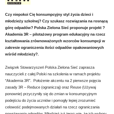
Czy niepokoi Cię konsumpcyjny styl życia dzieci i
młodzieży szkolnej? Czy szukasz rozwiązania na rosnącą
górę odpadów? Polska Zielona Sieć proponuje projekt ?
Akademia 3R – pilotażowy program edukacyjny na rzecz
kształtowania zrównoważonych wzorców konsumpcji w
zakresie ograniczenia ilości odpadów opakowaniowych
wśród młodzieży?.
Związek Stowarzyszeń Polska Zielona Sieć zaprasza
nauczycieli z całej Polski na szkolenia w ramach projektu
“Akademia 3R”. Położenie akcentu na 2 pierwsze pojęcia
zasady 3R – Reduce (ograniczaj) oraz Reuse (Używaj
ponownie) przyczyniły się do zmian w konsumpcyjnym
podejściu do życia uczniów i pomogły lepiej zrozumieć
celowość podejmowanych działań na rzecz ograniczania
powstawania odpadów. Młodzież już teraz wie, że ich wybory