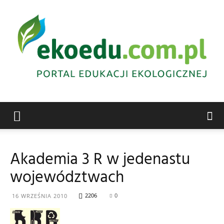
Edukacja
Akademia 3 R w jedenastu
województwach
ekologiczna
2206
0
16 WRZEŚNIA 2010
Abrys