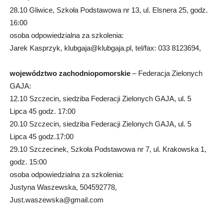
28.10 Gliwice, Szkoła Podstawowa nr 13, ul. Elsnera 25, godz.
16:00
osoba odpowiedzialna za szkolenia:
Jarek Kasprzyk,
klubgaja@klubgaja.pl
, tel/fax: 033 8123694,
województwo zachodniopomorskie
– Federacja Zielonych
GAJA:
12.10 Szczecin, siedziba Federacji Zielonych GAJA, ul. 5
Lipca 45 godz. 17:00
20.10 Szczecin, siedziba Federacji Zielonych GAJA, ul. 5
Lipca 45 godz.17:00
29.10 Szczecinek, Szkoła Podstawowa nr 7, ul. Krakowska 1,
godz. 15:00
osoba odpowiedzialna za szkolenia:
Justyna Waszewska, 504592778,
Just.waszewska@gmail.com