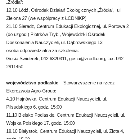
„Źródła”:
12.10 Łódź, Ośrodek Działań Ekologicznych „Źródła”, ul.
Zielona 27 (we współpracy z ŁCDNiKP)
21.10 Sieradz, Centrum Edukacji Ekologicznej, ul. Portowa 2
(do uzgod.) Piotrków Tryb., Wojewódzki Ośrodek
Doskonalenia Nauczycieli, ul. Dąbrowskiego 13
osoba odpowiedzialna za szkolenia:
Gosia Świderek, 042 6320311,
gosia@zrodla.org
, fax: 042
2911450
województwo podlaskie
– Stowarzyszenie na rzecz
Ekorozwoju Agro-Group:
4.10 Hajnówka, Centrum Edukacji Nauczycieli, ul.
Piłsudskiego 6, godz. 15:00
11.10 Bielsko Podlaskie, Centrum Edukacji Nauczycieli, ul.
Wojska Polskiego 17, godz. 15:00
18.10 Białystok, Centrum Edukacji Nauczycieli, ul. Złota 4,