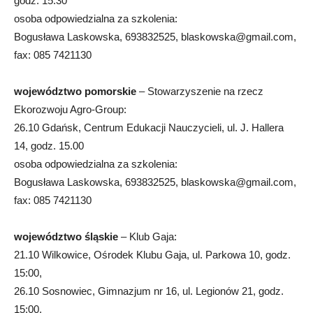
godz. 15.30
osoba odpowiedzialna za szkolenia:
Bogusława Laskowska, 693832525,
blaskowska@gmail.com
,
fax: 085 7421130
województwo pomorskie
– Stowarzyszenie na rzecz
Ekorozwoju Agro-Group:
26.10 Gdańsk, Centrum Edukacji Nauczycieli, ul. J. Hallera
14, godz. 15.00
osoba odpowiedzialna za szkolenia:
Bogusława Laskowska, 693832525,
blaskowska@gmail.com
,
fax: 085 7421130
województwo śląskie
– Klub Gaja:
21.10 Wilkowice, Ośrodek Klubu Gaja, ul. Parkowa 10, godz.
15:00,
26.10 Sosnowiec, Gimnazjum nr 16, ul. Legionów 21, godz.
15:00,