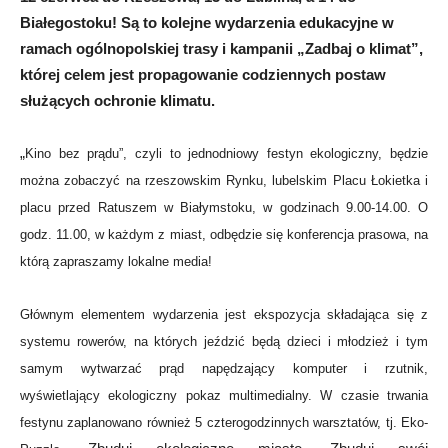
Białegostoku! Są to kolejne wydarzenia edukacyjne w
ramach ogólnopolskiej trasy i kampanii „Zadbaj o klimat”,
której celem jest propagowanie codziennych postaw
służących ochronie klimatu.
„
Kino bez prądu”, czyli to jednodniowy festyn ekologiczny, będzie
można zobaczyć na rzeszowskim Rynku, lubelskim Placu Łokietka i
placu przed Ratuszem w Białymstoku, w godzinach 9.00-14.00. O
godz. 11.00, w każdym z miast, odbędzie się konferencja prasowa, na
którą zapraszamy lokalne media!
Głównym elementem wydarzenia jest ekspozycja składająca się z
systemu rowerów, na których jeździć będą dzieci i młodzież i tym
samym wytwarzać prąd napędzający komputer i rzutnik,
wyświetlający ekologiczny pokaz multimedialny. W czasie trwania
festynu zaplanowano również 5 czterogodzinnych warsztatów, tj.
Eko-