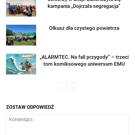
kampania „Dojrzała segregacja”
Olkusz dla czystego powietrza
„ALARMTEC. Na fali przygody” – trzeci
tom komiksowego uniwersum EMU
ZOSTAW ODPOWIEDŹ