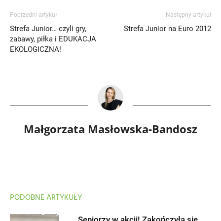
Poprzedni artykuł
Następny artykuł
Strefa Junior… czyli gry,
Strefa Junior na Euro 2012
zabawy, piłka i EDUKACJA
EKOLOGICZNA!
Małgorzata Masłowska-Bandosz
PODOBNE ARTYKUŁY
Seniorzy w akcji! Zakończyła się