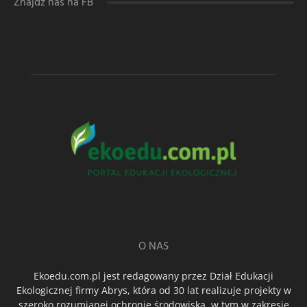
Znajdź nas na FB
O NAS
Ekoedu.com.pl jest redagowany przez Dział Edukacji
Ekologicznej firmy Abrys, która od 30 lat realizuje projekty w
szeroko rozumianej ochronie środowiska, w tym w zakresie