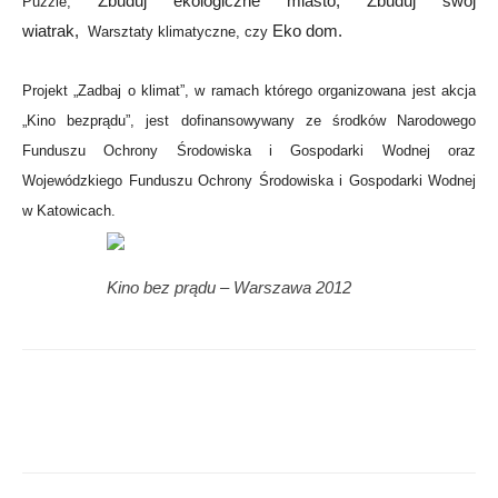
Zbuduj ekologiczne miasto, Zbuduj swój
Puzzle,
wiatrak,
Eko dom.
Warsztaty klimatyczne, czy
Projekt „Zadbaj o klimat”, w ramach którego organizowana jest akcja
„Kino bezprądu”, jest dofinansowywany ze środków Narodowego
Funduszu Ochrony Środowiska i Gospodarki Wodnej oraz
Wojewódzkiego Funduszu Ochrony Środowiska i Gospodarki Wodnej
w Katowicach.
Kino bez prądu – Warszawa 2012