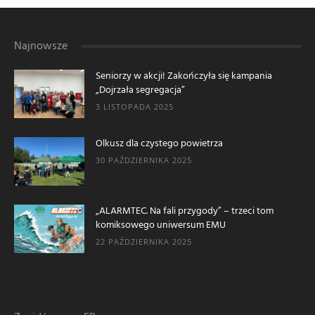
Najnowsze
Seniorzy w akcji! Zakończyła się kampania
„Dojrzała segregacja”
3 LISTOPADA 2025
Olkusz dla czystego powietrza
30 PAŹDZIERNIKA 2025
„ALARMTEC. Na fali przygody” – trzeci tom
komiksowego uniwersum EMU
22 PAŹDZIERNIKA 2025