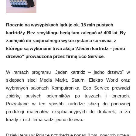
Rocznie na wysypiskach ląduje ok. 15 mln pustych
kartridży. Bez recyklingu będą tam zalegać aż 400 lat. By
zachęcić do racjonalnego wykorzystania surowca, z
którego są wykonane trwa akcja ?Jeden kartridż – jedno
drzewo” prowadzona przez firmę Eco Service.
W ramach programu „Jeden kartridż – jedno drzewo" w
sklepach sieci Media Markt, Saturn, Elektro World oraz
wybranych salonach Komputronika, Eco Service prowadzi
zbiórkę pustych pojemników po tuszach i tonerach.
Pozyskane w ten sposób kartridże służą do ponownej
produkcji materiałów eksploatacyjnych do drukarek, a za
każdy z nich firma sadzi jedno drzewo.
Dzięki temu w Polsce przybędzie ponad 2 tys. nowych drzew.