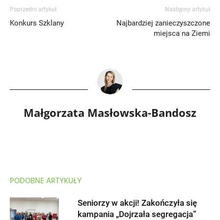
Poprzedni artykuł
Następny artykuł
Konkurs Szklany
Najbardziej zanieczyszczone
miejsca na Ziemi
Małgorzata Masłowska-Bandosz
PODOBNE ARTYKUŁY
Seniorzy w akcji! Zakończyła się
kampania „Dojrzała segregacja”