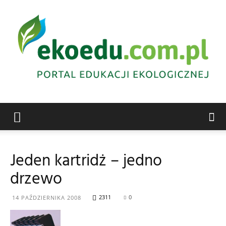
Edukacja
Jeden kartridż – jedno
drzewo
ekologiczna
2311
0
14 PAŹDZIERNIKA 2008
Abrys