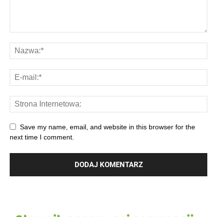
Save my name, email, and website in this browser for the
next time I comment.