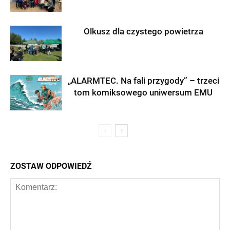
Olkusz dla czystego powietrza
„ALARMTEC. Na fali przygody” – trzeci
tom komiksowego uniwersum EMU
ZOSTAW ODPOWIEDŹ