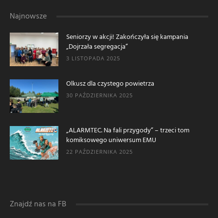
Najnowsze
Seniorzy w akcji! Zakończyła się kampania
„Dojrzała segregacja”
3 LISTOPADA 2025
Olkusz dla czystego powietrza
30 PAŹDZIERNIKA 2025
„ALARMTEC. Na fali przygody” – trzeci tom
komiksowego uniwersum EMU
22 PAŹDZIERNIKA 2025
Znajdź nas na FB