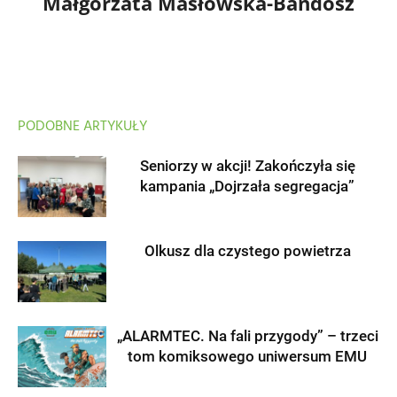
Małgorzata Masłowska-Bandosz
PODOBNE ARTYKUŁY
Seniorzy w akcji! Zakończyła się
kampania „Dojrzała segregacja”
Olkusz dla czystego powietrza
„ALARMTEC. Na fali przygody” – trzeci
tom komiksowego uniwersum EMU