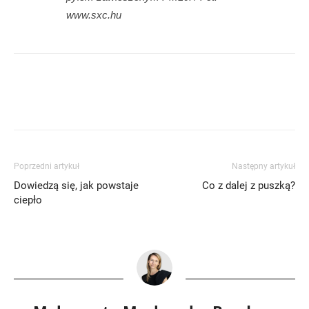
www.sxc.hu
Poprzedni artykuł
Następny artykuł
Dowiedzą się, jak powstaje
Co z dalej z puszką?
ciepło