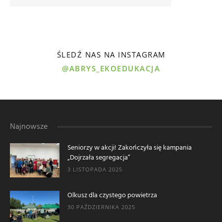
ŚLEDŹ NAS NA INSTAGRAM
@ABRYS_EKOEDUKACJA
Najnowsze
Seniorzy w akcji! Zakończyła się kampania
„Dojrzała segregacja”
3 LISTOPADA 2025
Olkusz dla czystego powietrza
30 PAŹDZIERNIKA 2025