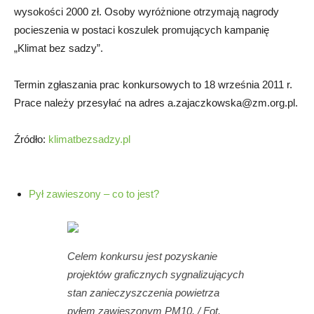
wysokości 2000 zł. Osoby wyróżnione otrzymają nagrody
pocieszenia w postaci koszulek promujących kampanię
„Klimat bez sadzy”.
Termin zgłaszania prac konkursowych to 18 września 2011 r.
Prace należy przesyłać na adres
a.zajaczkowska@zm.org.pl
.
Źródło:
klimatbezsadzy.pl
Pył zawieszony – co to jest?
Celem konkursu jest pozyskanie
projektów graficznych sygnalizujących
stan zanieczyszczenia powietrza
pyłem zawieszonym PM10. / Fot.