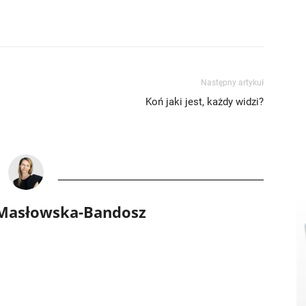
Następny artykuł
Koń jaki jest, każdy widzi?
 Masłowska-Bandosz