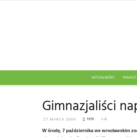
AKTUALNOŚCI
WARSZT
Gimnazjaliści na
1970
0
27 MARCA 2009
W środę, 7 października we wrocławskim zo