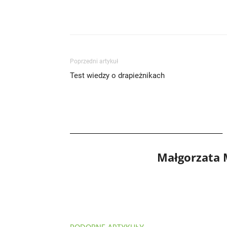
Poprzedni artykuł
Test wiedzy o drapieżnikach
Małgorzata