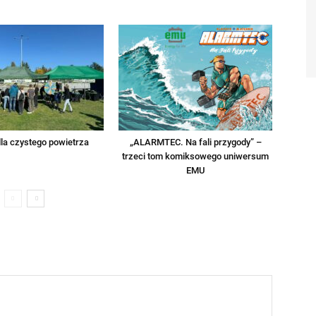
la czystego powietrza
„ALARMTEC. Na fali przygody” –
trzeci tom komiksowego uniwersum
EMU