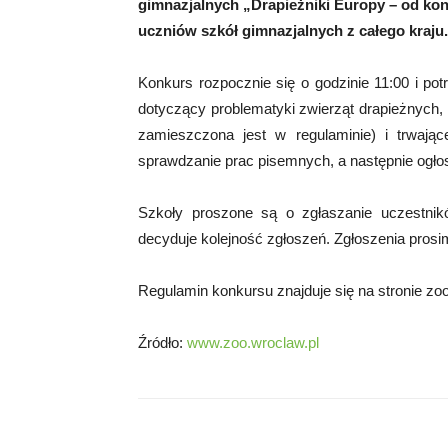
gimnazjalnych „Drapieżniki Europy – od konf
uczniów szkół gimnazjalnych z całego kraju
Konkurs rozpocznie się o godzinie 11:00 i po
dotyczący problematyki zwierząt drapieżnych, 
zamieszczona jest w regulaminie) i trwają
sprawdzanie prac pisemnych, a następnie ogło
Szkoły proszone są o zgłaszanie uczestnik
decyduje kolejność zgłoszeń. Zgłoszenia pros
Regulamin konkursu znajduje się na stronie zoo
Źródło:
www.zoo.wroclaw.pl