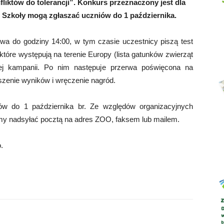
liktów do tolerancji”. Konkurs przeznaczony jest dla
. Szkoły mogą zgłaszać uczniów do 1 października.
trwa do godziny 14:00, w tym czasie uczestnicy piszą test
Abrys
które występują na terenie Europy (lista gatunków zwierząt
cej kampanii. Po nim następuje przerwa poświęcona na
szenie wyników i wręczenie nagród.
ów do 1 października br. Ze względów organizacyjnych
imy nadsyłać pocztą na adres ZOO, faksem lub mailem.
.