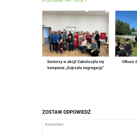
PODOBNE ARTYKUŁY
Seniorzy w akcji! Zakończyła się
Olkusz d
kampania „Dojrzała segregacja”
ZOSTAW ODPOWIEDŹ