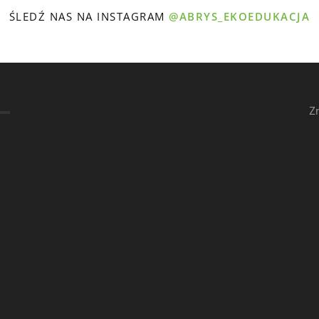
ŚLEDŹ NAS NA INSTAGRAM
@ABRYS_EKOEDUKACJA
Z