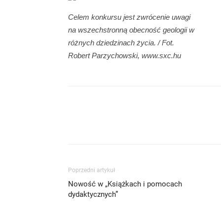
Celem konkursu jest zwrócenie uwagi
na wszechstronną obecność geologii w
różnych dziedzinach życia. / Fot.
Robert Parzychowski, www.sxc.hu
Poprzedni artykuł
Nowość w „Książkach i pomocach
dydaktycznych”