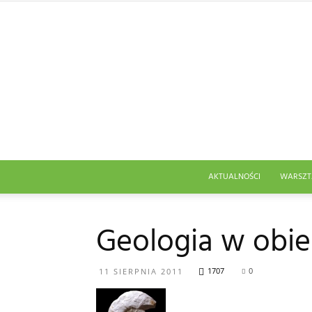
AKTUALNOŚCI
WARSZT
Geologia w obi
1707
0
11 SIERPNIA 2011