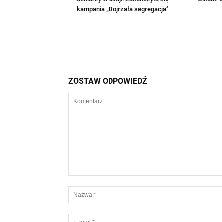
kampania „Dojrzała segregacja”
ZOSTAW ODPOWIEDŹ