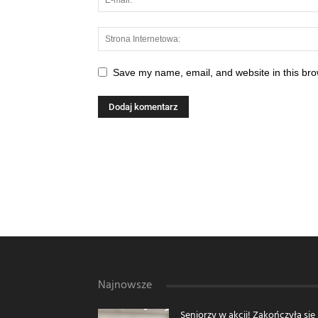
Save my name, email, and website in this bro
Najnowsze
Seniorzy w akcji! Zakończyła się