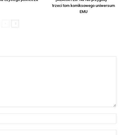
trzeci tom komiksowego uniwersum
EMU