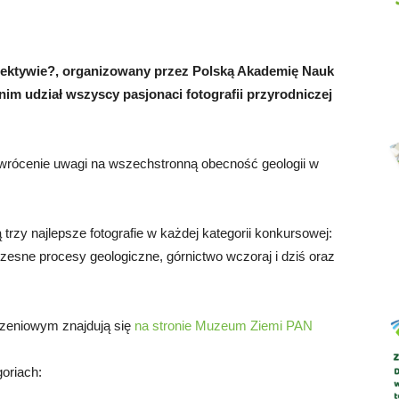
iektywie?, organizowany przez Polską Akademię Nauk
m udział wszyscy pasjonaci fotografii przyrodniczej
Abrys
zwrócenie uwagi na wszechstronną obecność geologii w
rzy najlepsze fotografie w każdej kategorii konkursowej:
zesne procesy geologiczne, górnictwo wczoraj i dziś oraz
zeniowym znajdują się
na stronie Muzeum Ziemi PAN
oriach: