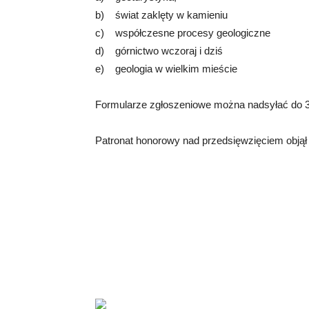
b) świat zaklęty w kamieniu
c) współczesne procesy geologiczne
d) górnictwo wczoraj i dziś
e) geologia w wielkim mieście
Formularze zgłoszeniowe można nadsyłać do 30
Patronat honorowy nad przedsięwzięciem objął