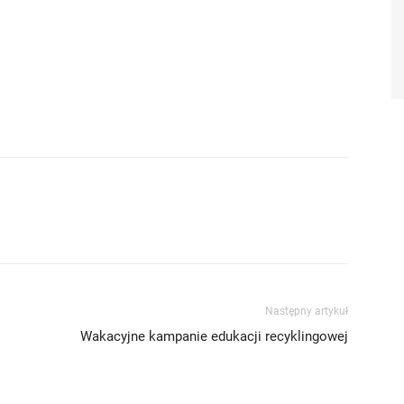
Następny artykuł
Wakacyjne kampanie edukacji recyklingowej