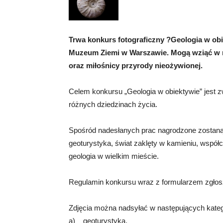
Trwa konkurs fotograficzny ?Geologia w ob
Muzeum Ziemi w Warszawie. Mogą wziąć w ni
oraz miłośnicy przyrody nieożywionej.
Celem konkursu „Geologia w obiektywie” jest 
różnych dziedzinach życia.
Spośród nadesłanych prac nagrodzone zostaną t
geoturystyka, świat zaklęty w kamieniu, współc
geologia w wielkim mieście.
Regulamin konkursu wraz z formularzem zgłos
Zdjęcia można nadsyłać w następujących kateg
a) geoturystyka,