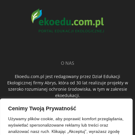
O NAS
Ekoedu.com.pl jest redagowany przez Dział Edukacji
Ekologicznej firmy Abrys, która od 30 lat realizuje projekty w
szeroko rozumianej ochronie środowiska, w tym w zakresie
ekoedukacji.
Cenimy Twoją Prywatność
ŚLEDŹ NAS
Używamy plików cookie, aby poprawić komfort przeglądania,
wyświetlać spersonalizowane reklamy lub treści oraz
analizować nasz ruch. Klikając „Akceptuj”, wyrażasz zgodę