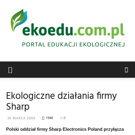
Edukacja
Ekologiczne działania firmy
Sharp
ekologiczna
1940
0
30 MARCA 2009
Polski oddział firmy Sharp Electronics Poland przyłącza
Abrys