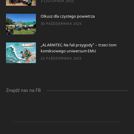
3 LISTOPADA 2025
Olkusz dla czystego powietrza
30 PAŹDZIERNIKA 2025
„ALARMTEC. Na fali przygody” – trzeci tom
komiksowego uniwersum EMU
22 PAŹDZIERNIKA 2025
Znajdź nas na FB