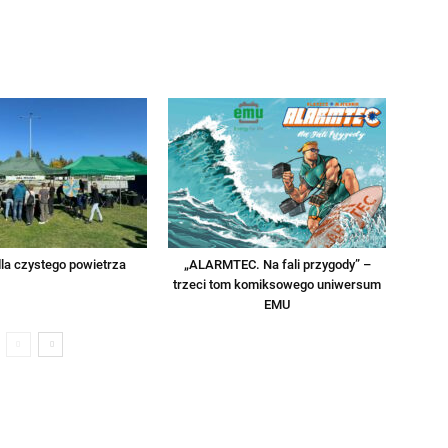
la czystego powietrza
„ALARMTEC. Na fali przygody” –
trzeci tom komiksowego uniwersum
EMU