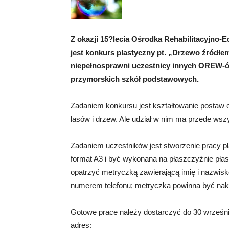
Z okazji 15?lecia Ośrodka Rehabilitacyj
jest konkurs plastyczny pt. „Drzewo źródłe
niepełnosprawni uczestnicy innych OREW-
przymorskich szkół podstawowych.
Zadaniem konkursu jest kształtowanie postaw e
lasów i drzew. Ale udział w nim ma przede wszy
Zadaniem uczestników jest stworzenie pracy pl
format A3 i być wykonana na płaszczyźnie płask
opatrzyć metryczką zawierającą imię i nazwisk
numerem telefonu; metryczka powinna być nakle
Gotowe prace należy dostarczyć do 30 wrześni
adres: