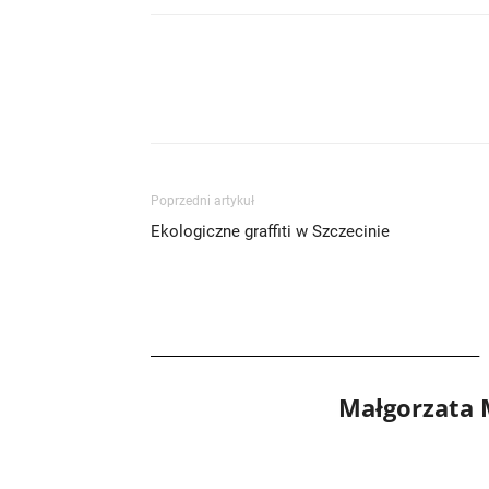
Poprzedni artykuł
Ekologiczne graffiti w Szczecinie
Małgorzata