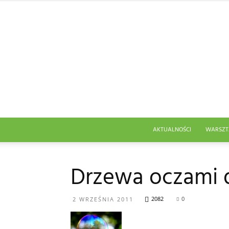
AKTUALNOŚCI
WARSZT
Drzewa oczami d
2082
0
2 WRZEŚNIA 2011