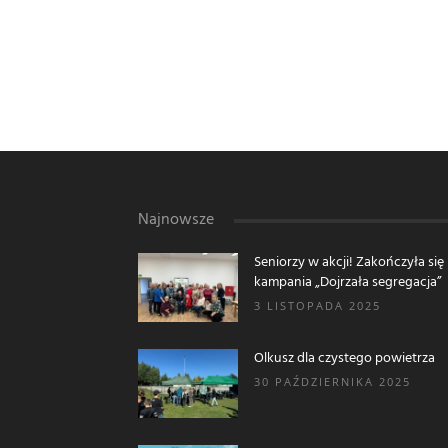
Najnowsze
Seniorzy w akcji! Zakończyła się
kampania „Dojrzała segregacja”
3 LISTOPADA 2025
Olkusz dla czystego powietrza
30 PAŹDZIERNIKA 2025