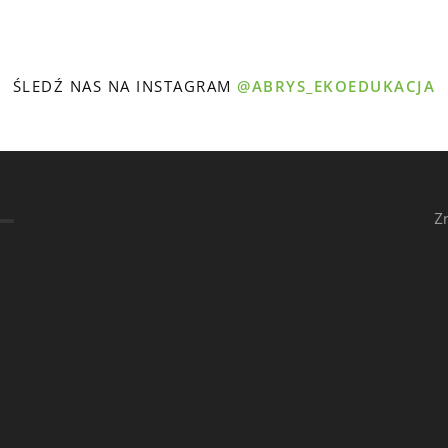
ŚLEDŹ NAS NA INSTAGRAM
@ABRYS_EKOEDUKACJA
Z