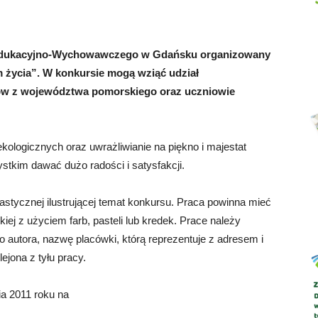
no-Edukacyjno-Wychowawczego w Gdańsku organizowany
m życia”. W konkursie mogą wziąć udział
Abrys
ów z województwa pomorskiego oraz uczniowie
kologicznych oraz uwrażliwianie na piękno i majestat
stkim dawać dużo radości i satysfakcji.
astycznej ilustrującej temat konkursu. Praca powinna mieć
iej z użyciem farb, pasteli lub kredek. Prace należy
o autora, nazwę placówki, którą reprezentuje z adresem i
jona z tyłu pracy.
a 2011 roku na