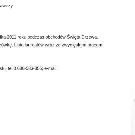
wawczy
rnika 2011 roku podczas obchodów Święta Drzewa.
ówkę. Lista laureatów wraz ze zwycięskimi pracami
i, tel.0 696-983-355; e-mail: