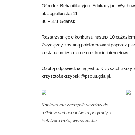
Ośrodek Rehabilitacyjno–Edukacyjno–Wycho
ul. Jagiellońska 11,
80 – 371 Gdańsk
Rozstrzygnięcie konkursu nastąpi 10 paździe
Zwycięzcy zostaną poinformowani poprzez plac
zostaną umieszczone na stronie internetowej.
Osobą odpowiedzialną jest p. Krzysztof Skrzypsk
krzysztof.skrzypski@psouu.gda.pl
.
Konkurs ma zachęcić uczniów do
refleksji nad bogactwem przyrody. /
Fot. Dora Pete, www.sxc.hu