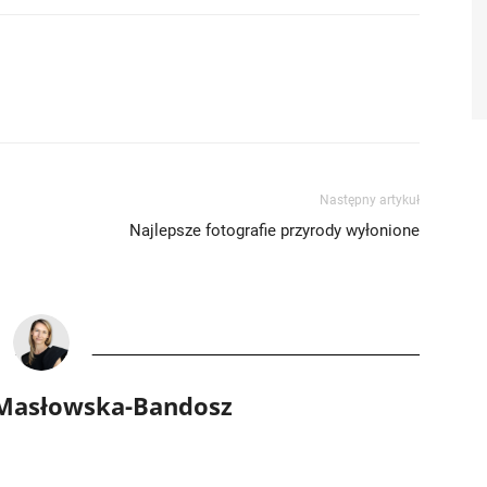
Następny artykuł
Najlepsze fotografie przyrody wyłonione
 Masłowska-Bandosz