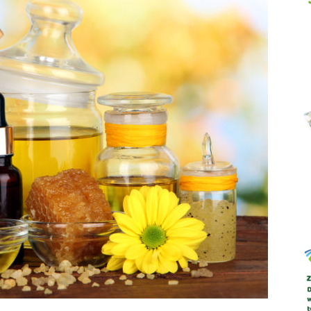
Abrys