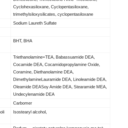
Cyclohexasiloxane, Cyclopentasiloxane,
trimethylsiloxysilicates, cyclopentasiloxane
Sodium Laureth Sulfate
BHT, BHA
Triethanolamine=TEA, Babassuamide DEA,
Cocamide DEA, Cocamidopropylamine Oxide,
Coramine, Diethanolamine DEA,
DimethylamineLauramide DEA, Linoleamide DEA,
Oleamide DEASoy Amide DEA, Stearamide MEA,
Undecylenamide DEA
Carbomer
oli
Isostearyl alcohol,