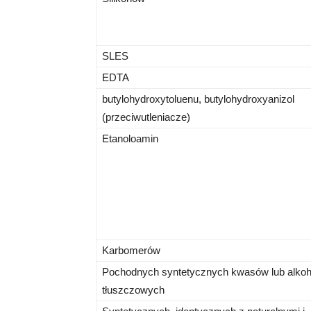
SLES
EDTA
butylohydroxytoluenu, butylohydroxyanizol
(przeciwutleniacze)
Etanoloamin
Karbomerów
Pochodnych syntetycznych kwasów lub alkoh
tłuszczowych