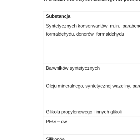
Substancja
Syntetycznych konserwantów m.in. paraben
formaldehydu, donorów formaldehydu
Barwników syntetycznych
Oleju mineralnego, syntetycznej wazeliny, par
Glikolu propylenowego i innych glikoli
PEG – ów
Silikonów