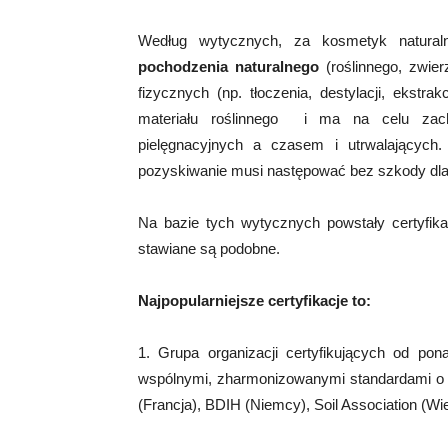
Według wytycznych, za kosmetyk natura
pochodzenia naturalnego
(roślinnego, zwie
fizycznych (np. tłoczenia, destylacji, ekstrakc
materiału roślinnego i ma na celu zacho
pielęgnacyjnych a czasem i utrwalającyc
pozyskiwanie musi następować bez szkody dla 
Na bazie tych wytycznych powstały certyfika
stawiane są podobne.
Najpopularniejsze certyfikacje to:
1. Grupa organizacji certyfikujących od po
wspólnymi, zharmonizowanymi standardami o
(Francja), BDIH (Niemcy), Soil Association (Wi