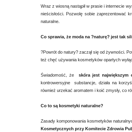
Wraz z wiosną nastąpił w prasie i internecie w
nieścisłości. Pozwolę sobie zaprezentować 
naturalne.
Co sprawia, że moda na ?naturę? jest tak s
?Powrót do natury? zaczął się od żywności. P
też chęć używania kosmetyków opartych wyłącz
Świadomość, że
skóra jest największym 
kontrowersyjne substancje, działa na korzyś
również urzekać aromatem i koić zmysły, co r
Co to są kosmetyki naturalne?
Zasady komponowania kosmetyków naturaln
Kosmetycznych przy Komitecie Zdrowia Pub