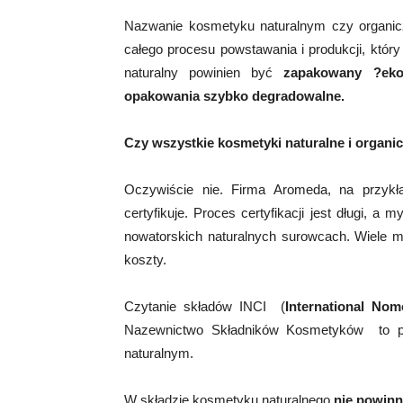
Nazwanie kosmetyku naturalnym czy organicz
całego procesu powstawania i produkcji, któ
naturalny powinien być
zapakowany ?eko
opakowania szybko degradowalne.
Czy wszystkie kosmetyki naturalne i organic
Oczywiście nie. Firma Aromeda, na przykł
certyfikuje. Proces certyfikacji jest długi,
nowatorskich naturalnych surowcach. Wiele ma
koszty.
Czytanie składów INCI (
International Nom
Nazewnictwo Składników Kosmetyków to p
naturalnym.
W składzie kosmetyku naturalnego
nie powinn