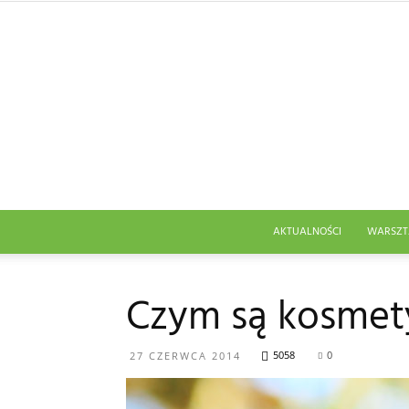
AKTUALNOŚCI
WARSZT
Czym są kosmety
5058
0
27 CZERWCA 2014