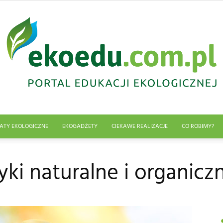
ATY EKOLOGICZNE
EKOGADŻETY
CIEKAWE REALIZACJE
CO ROBIMY?
Edukacja
ki naturalne i organicz
ekologiczna