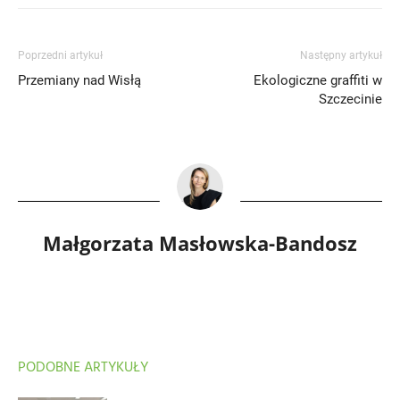
Poprzedni artykuł
Następny artykuł
Przemiany nad Wisłą
Ekologiczne graffiti w
Szczecinie
Małgorzata Masłowska-Bandosz
PODOBNE ARTYKUŁY