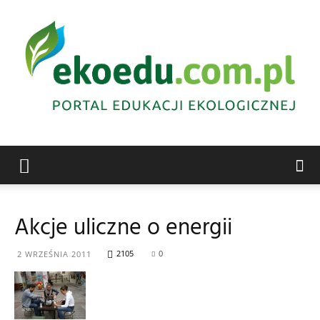
Edukacja
Akcje uliczne o energii
ekologiczna
2105
0
2 WRZEŚNIA 2011
Abrys