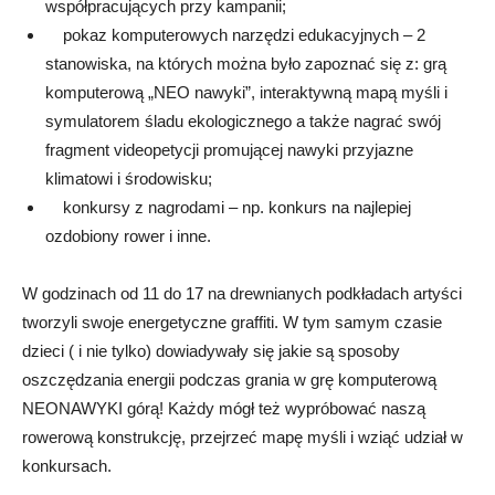
współpracujących przy kampanii;
pokaz komputerowych narzędzi edukacyjnych – 2
stanowiska, na których można było zapoznać się z: grą
komputerową „NEO nawyki”, interaktywną mapą myśli i
symulatorem śladu ekologicznego a także nagrać swój
fragment videopetycji promującej nawyki przyjazne
klimatowi i środowisku;
konkursy z nagrodami – np. konkurs na najlepiej
ozdobiony rower i inne.
W godzinach od 11 do 17 na drewnianych podkładach artyści
tworzyli swoje energetyczne graffiti. W tym samym czasie
dzieci ( i nie tylko) dowiadywały się jakie są sposoby
oszczędzania energii podczas grania w grę komputerową
NEONAWYKI górą! Każdy mógł też wypróbować naszą
rowerową konstrukcję, przejrzeć mapę myśli i wziąć udział w
konkursach.