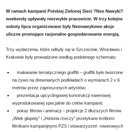
W ramach kampanii Polskiej Zielonej Sieci ?Neo Nawyki?
weekendy upływały niezwykle pracowicie. W trzy kolejne
soboty lipca organizowane były Neonawykowe akcje
uliczne promujące racjonalne gospodarowanie energią.
Trzy wydarzenia, które odbyły się w Szczecinie, Wrocławiu i
Krakowie były prowadzone według podobnego schematu:
malowanie tematycznego graffiti – graffiti było tworzone
na żywo na drewnianych podkładach o wymiarach 2 x 6
metrów przez zaproszonych artystów;
prezentacja upcyclingowej konstrukcji rowerowej
wyprodukowanej specjalnie do celów kampanii;
pokaz filmów i animacji – projekcje 2 dłuższych filmów
„Wiek głupoty” i „Historia rzeczy” przetykane krótkimi
filmikami kampanijnymi PZS i stowarzyszeń rowerowych