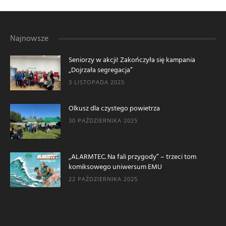
Najnowsze
Seniorzy w akcji! Zakończyła się kampania
„Dojrzała segregacja”
3 LISTOPADA 2025
Olkusz dla czystego powietrza
30 PAŹDZIERNIKA 2025
„ALARMTEC. Na fali przygody” – trzeci tom
komiksowego uniwersum EMU
22 PAŹDZIERNIKA 2025