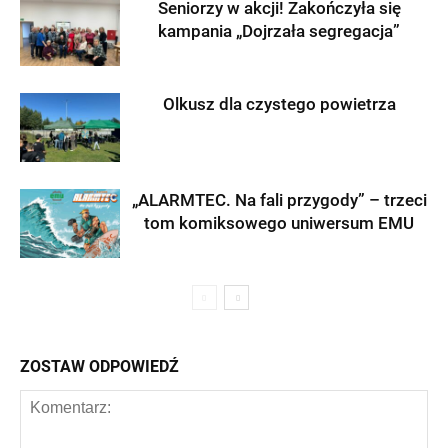
Seniorzy w akcji! Zakończyła się
kampania „Dojrzała segregacja”
Olkusz dla czystego powietrza
„ALARMTEC. Na fali przygody” – trzeci
tom komiksowego uniwersum EMU
ZOSTAW ODPOWIEDŹ