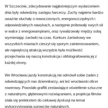
W Szczecinie, zdecydowanie najgłośniejszym wydarzeniem
dnia były odwiedziny zastępu harcerzy. Zuchy najpierw bardzo
uważnie słuchały o nowoczesnych, energooszczędnych i
odpowiedzialnych nawykach, a następnie próbowały swych sił
w walce z energowampirami, oraz rywalizowały między sobą
wymieniając żarówki na czas. Konkurs żarówkowy we
wszystkich miastach cieszył się sporym zainteresowaniem,
ale największą atrakcją wszędzie była możliwość
przejechania się naszą konstrukcja i obfotografowania jej z
każdej strony.
We Wrocławiu jazdy konstrukcją nie odmówił sobie żaden z
odwiedzających nas dziennikarzy, ani też wrocławski oficer
rowerowy. Powstało graffiti zestawiające oświetlenie sztuczne
z naturalnymi, głębinowymi rozwiązaniami, a projekcja filmów
stała się pretekstem do ciekawej dyskusji na temat
wykorzystywania surowców naturalnych.