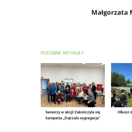
Małgorzata
PODOBNE ARTYKUŁY
Seniorzy w akcji! Zakończyła się
Olkusz d
kampania „Dojrzała segregacja”