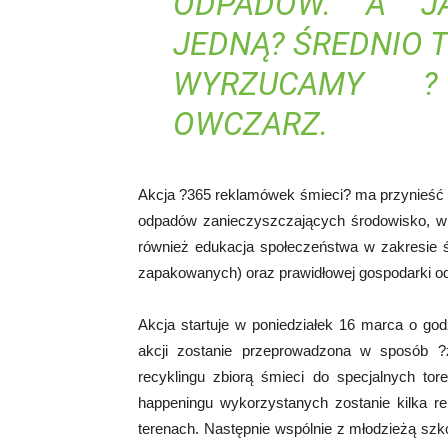
ODPADÓW. A J
JEDNĄ? ŚREDNIO 
WYRZUCAMY 
OWCZARZ.
Akcja ?365 reklamówek śmieci? ma przynieść k
odpadów zanieczyszczających środowisko, więc
również edukacja społeczeństwa w zakresie 
zapakowanych) oraz prawidłowej gospodarki o
Akcja startuje w poniedziałek 16 marca o g
akcji zostanie przeprowadzona w sposób ?
recyklingu zbiorą śmieci do specjalnych t
happeningu wykorzystanych zostanie kilka 
terenach. Następnie wspólnie z młodzieżą szk