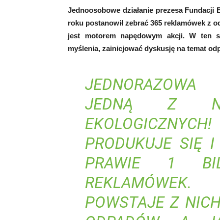
Jednoosobowe działanie prezesa Fundacji 
roku postanowił zebrać 365 reklamówek z o
jest motorem napędowym akcji. W ten 
myślenia, zainicjować dyskusję na temat o
JEDNORAZOWA
JEDNĄ Z NA
EKOLOGICZNYCH!
PRODUKUJE SIĘ 
PRAWIE 1 BIL
REKLAMÓWEK. 
POWSTAJE Z NICH