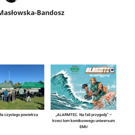
 Masłowska-Bandosz
la czystego powietrza
„ALARMTEC. Na fali przygody” –
trzeci tom komiksowego uniwersum
EMU