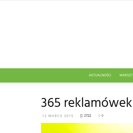
AKTUALNOŚCI
WARSZT
365 reklamówek
2722
0
12 MARCA 2015