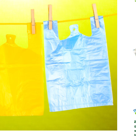
Abrys