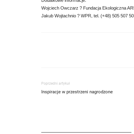
Dodatkowe informacje:
Wojciech Owczarz ? Fundacja Ekologiczna ARKA
Jakub Wojtachnio ? WPR, tel. (+48) 505 507 5
Poprzedni artykuł
Inspiracje w przestrzeni nagrodzone