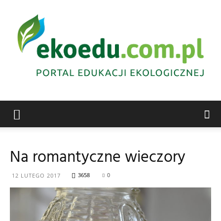
Edukacja
Na romantyczne wieczory
ekologiczna
3658
0
12 LUTEGO 2017
Abrys