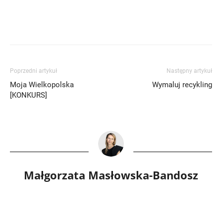
Poprzedni artykuł
Następny artykuł
Moja Wielkopolska
Wymaluj recykling
[KONKURS]
Małgorzata Masłowska-Bandosz