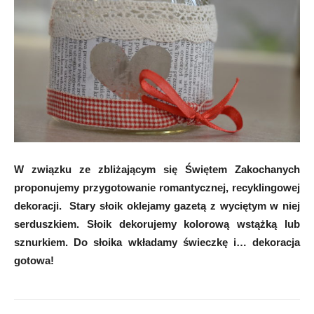
W związku ze zbliżającym się Świętem Zakochanych
proponujemy przygotowanie romantycznej, recyklingowej
dekoracji. Stary słoik oklejamy gazetą z wyciętym w niej
serduszkiem. Słoik dekorujemy kolorową wstążką lub
sznurkiem. Do słoika wkładamy świeczkę i… dekoracja
gotowa!