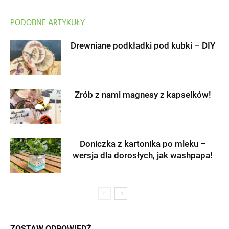
PODOBNE ARTYKUŁY
Drewniane podkładki pod kubki – DIY
Zrób z nami magnesy z kapselków!
Doniczka z kartonika po mleku –
wersja dla dorosłych, jak washpapa!
ZOSTAW ODPOWIEDŹ