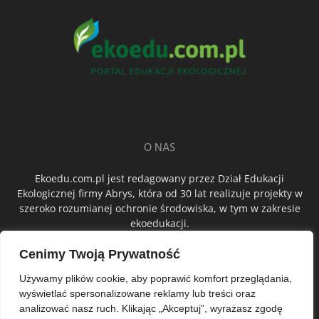
O NAS
Ekoedu.com.pl jest redagowany przez Dział Edukacji
Ekologicznej firmy Abrys, która od 30 lat realizuje projekty w
szeroko rozumianej ochronie środowiska, w tym w zakresie
ekoedukacji.
Cenimy Twoją Prywatność
ŚLEDŹ NAS
Używamy plików cookie, aby poprawić komfort przeglądania,
wyświetlać spersonalizowane reklamy lub treści oraz
analizować nasz ruch. Klikając „Akceptuj”, wyrażasz zgodę