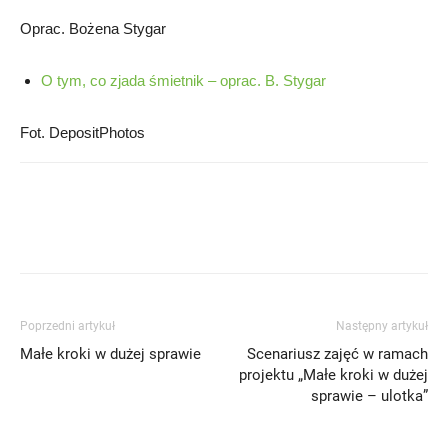
Oprac. Bożena Stygar
O tym, co zjada śmietnik – oprac. B. Stygar
Fot. DepositPhotos
Poprzedni artykuł
Następny artykuł
Małe kroki w dużej sprawie
Scenariusz zajęć w ramach
projektu „Małe kroki w dużej
sprawie – ulotka”