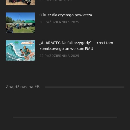
Olkusz dla czystego powietrza
30 PAŹDZIERNIKA 2025
„ALARMTEC. Na fali przygody” – trzeci tom
komiksowego uniwersum EMU
22 PAŹDZIERNIKA 2025
Znajdź nas na FB