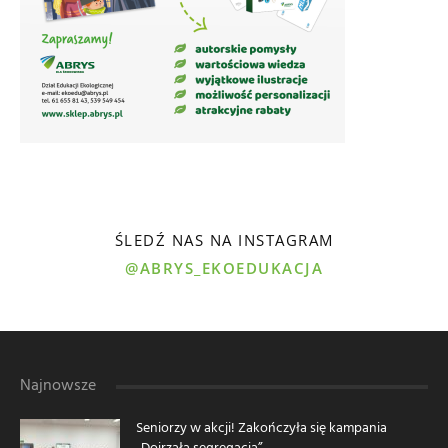
ŚLEDŹ NAS NA INSTAGRAM
@ABRYS_EKOEDUKACJA
Najnowsze
Seniorzy w akcji! Zakończyła się kampania