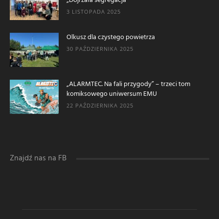
„Dojrzała segregacja”
3 LISTOPADA 2025
Olkusz dla czystego powietrza
30 PAŹDZIERNIKA 2025
„ALARMTEC. Na fali przygody” – trzeci tom
komiksowego uniwersum EMU
22 PAŹDZIERNIKA 2025
Znajdź nas na FB