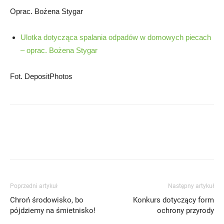
Oprac. Bożena Stygar
Ulotka dotycząca spalania odpadów w domowych piecach
– oprac. Bożena Stygar
Fot. DepositPhotos
Poprzedni artykuł
Następny artykuł
Chroń środowisko, bo
Konkurs dotyczący form
pójdziemy na śmietnisko!
ochrony przyrody