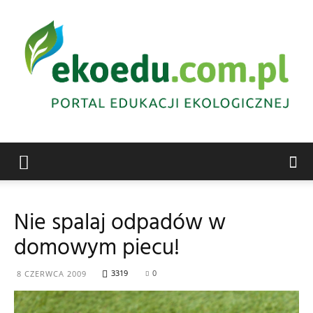
Edukacja
Nie spalaj odpadów w
domowym piecu!
ekologiczna
3319
0
8 CZERWCA 2009
Abrys