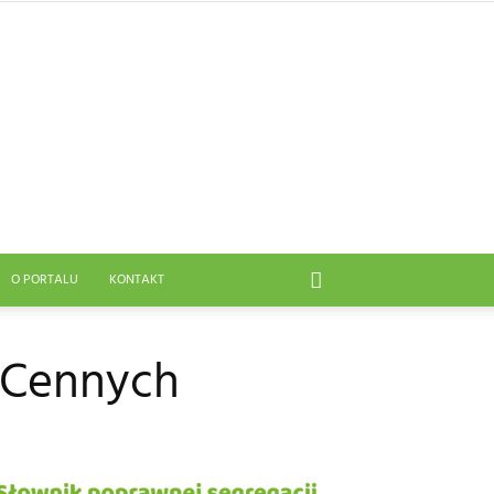
O PORTALU
KONTAKT
o Cennych