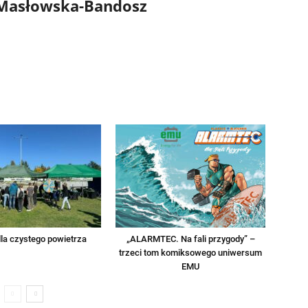
 Masłowska-Bandosz
la czystego powietrza
„ALARMTEC. Na fali przygody” –
trzeci tom komiksowego uniwersum
EMU