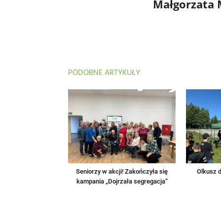
Małgorzata
PODOBNE ARTYKUŁY
Seniorzy w akcji! Zakończyła się
Olkusz d
kampania „Dojrzała segregacja”