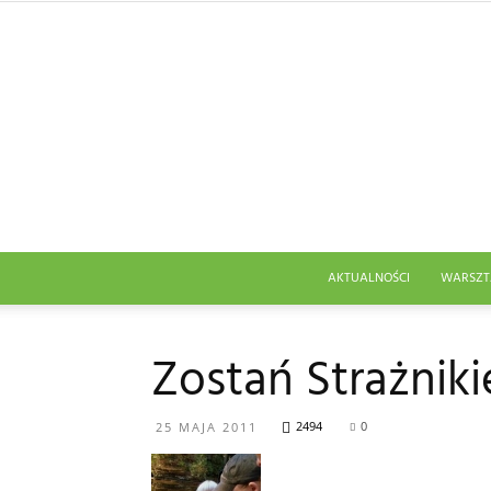
AKTUALNOŚCI
WARSZT
Zostań Strażnik
2494
0
25 MAJA 2011