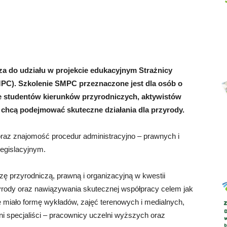
Abrys
za do udziału w projekcie edukacyjnym Strażnicy
PC). Szkolenie SMPC przeznaczone jest dla osób o
e studentów kierunków przyrodniczych, aktywistów
 chcą podejmować skuteczne działania dla przyrody.
raz znajomość procedur administracyjno – prawnych i
legislacyjnym.
ę przyrodniczą, prawną i organizacyjną w kwestii
zyrody oraz nawiązywania skutecznej współpracy celem jak
ie miało formę wykładów, zajęć terenowych i medialnych,
 specjaliści – pracownicy uczelni wyższych oraz