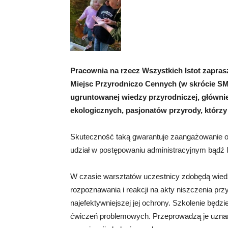
Pracownia na rzecz Wszystkich Istot zapras
Miejsc Przyrodniczo Cennych (w skrócie SM
ugruntowanej wiedzy przyrodniczej, główni
ekologicznych, pasjonatów przyrody, którzy
Skuteczność taką gwarantuje zaangażowanie o
udział w postępowaniu administracyjnym bądź 
W czasie warsztatów uczestnicy zdobędą wiedz
rozpoznawania i reakcji na akty niszczenia pr
najefektywniejszej jej ochrony. Szkolenie będz
ćwiczeń problemowych. Przeprowadzą je uznani