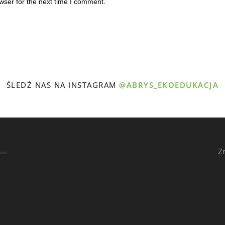
wser for the next time I comment.
ŚLEDŹ NAS NA INSTAGRAM
@ABRYS_EKOEDUKACJA
Z