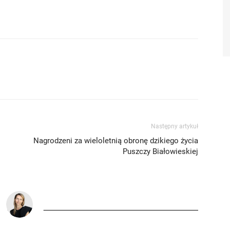
Następny artykuł
Nagrodzeni za wieloletnią obronę dzikiego życia
Puszczy Białowieskiej