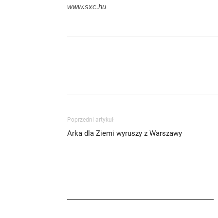
www.sxc.hu
Poprzedni artykuł
Arka dla Ziemi wyruszy z Warszawy