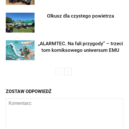
Olkusz dla czystego powietrza
„ALARMTEC. Na fali przygody” – trzeci
tom komiksowego uniwersum EMU
ZOSTAW ODPOWIEDŹ