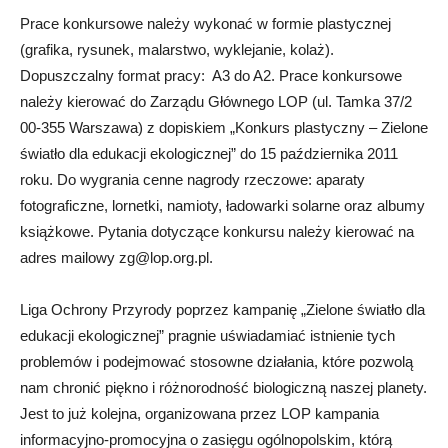
Prace konkursowe należy wykonać w formie plastycznej
(grafika, rysunek, malarstwo, wyklejanie, kolaż).
Dopuszczalny format pracy: A3 do A2. Prace konkursowe
należy kierować do Zarządu Głównego LOP (ul. Tamka 37/2
00-355 Warszawa) z dopiskiem „Konkurs plastyczny – Zielone
światło dla edukacji ekologicznej” do 15 października 2011
roku. Do wygrania cenne nagrody rzeczowe: aparaty
fotograficzne, lornetki, namioty, ładowarki solarne oraz albumy
książkowe. Pytania dotyczące konkursu należy kierować na
adres mailowy
zg@lop.org.pl
.
Liga Ochrony Przyrody poprzez kampanię „Zielone światło dla
edukacji ekologicznej” pragnie uświadamiać istnienie tych
problemów i podejmować stosowne działania, które pozwolą
nam chronić piękno i różnorodność biologiczną naszej planety.
Jest to już kolejna, organizowana przez LOP kampania
informacyjno-promocyjna o zasięgu ogólnopolskim, którą