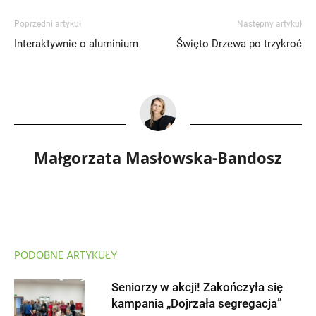
Poprzedni artykuł
Następny artykuł
Interaktywnie o aluminium
Święto Drzewa po trzykroć
Małgorzata Masłowska-Bandosz
PODOBNE ARTYKUŁY
Seniorzy w akcji! Zakończyła się
kampania „Dojrzała segregacja”