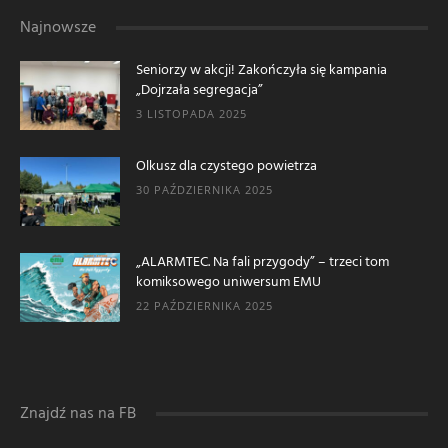
Najnowsze
Seniorzy w akcji! Zakończyła się kampania
„Dojrzała segregacja”
3 LISTOPADA 2025
Olkusz dla czystego powietrza
30 PAŹDZIERNIKA 2025
„ALARMTEC. Na fali przygody” – trzeci tom
komiksowego uniwersum EMU
22 PAŹDZIERNIKA 2025
Znajdź nas na FB