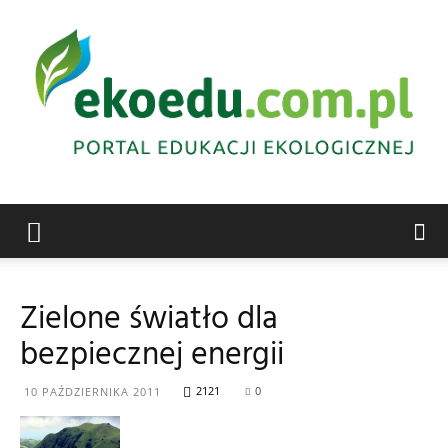
Edukacja
Zielone światło dla
bezpiecznej energii
ekologiczna
2121
0
10 PAŹDZIERNIKA 2011
Abrys