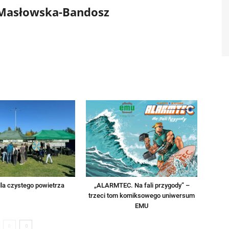
 Masłowska-Bandosz
la czystego powietrza
„ALARMTEC. Na fali przygody” –
trzeci tom komiksowego uniwersum
EMU