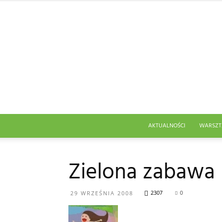
AKTUALNOŚCI
WARSZT
Zielona zabawa 
2307
0
29 WRZEŚNIA 2008