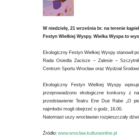
W niedzielę, 21 września br. na terenie kąp
Festyn Wielkiej Wyspy. Wielka Wyspa to wy
Ekologiczny Festyn Wielkiej Wyspy stanowił po
Rada Osiedla Zacisze – Zalesie – Szczytni
Centrum Sportu Wrocław oraz Wydział Środowis
Ekologiczny Festyn Wielkiej Wyspy wpisuj
przeprowadzono ekologiczne konkursy z na
przedstawienie Teatru Ene Due Rabe „O pie
najmłodsi mogli obejrzeć o godz. 16.00.
Natomiast uszy wrocławian rozpieszczały dźwię
Źródło:
www.wroclaw.kulturaonline.pl