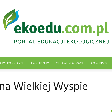
ATY EKOLOGICZNE
EKOGADŻETY
CIEKAWE REALIZACJE
CO ROBIMY?
Edukacja
na Wielkiej Wyspie
ekologiczna