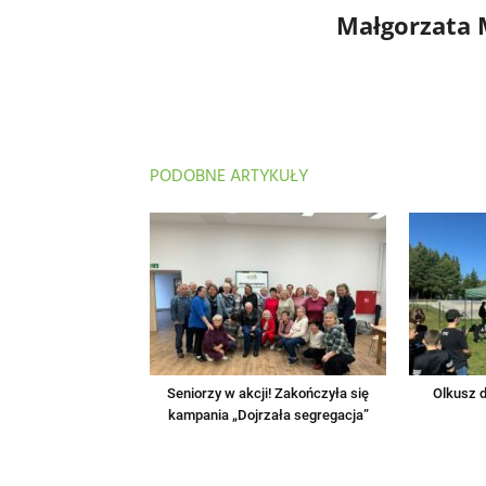
Małgorzata
PODOBNE ARTYKUŁY
Seniorzy w akcji! Zakończyła się
Olkusz d
kampania „Dojrzała segregacja”