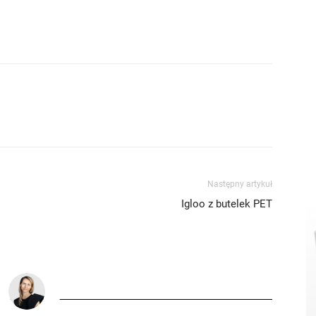
Następny artykuł
Igloo z butelek PET