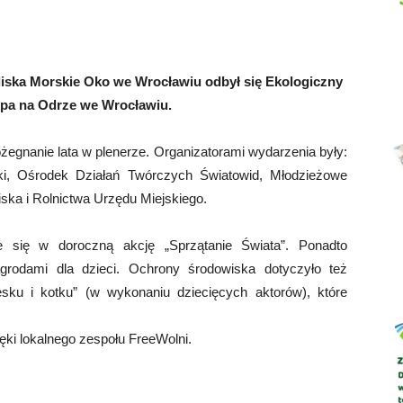
ieliska Morskie Oko we Wrocławiu odbył się Ekologiczny
Abrys
spa na Odrze we Wrocławiu.
żegnanie lata w plenerze. Organizatorami wydarzenia były:
ki, Ośrodek Działań Twórczych Światowid, Młodzieżowe
ka i Rolnictwa Urzędu Miejskiego.
e się w doroczną akcję „Sprzątanie Świata”. Ponadto
grodami dla dzieci. Ochrony środowiska dotyczyło też
sku i kotku” (w wykonaniu dziecięcych aktorów), które
ki lokalnego zespołu FreeWolni.