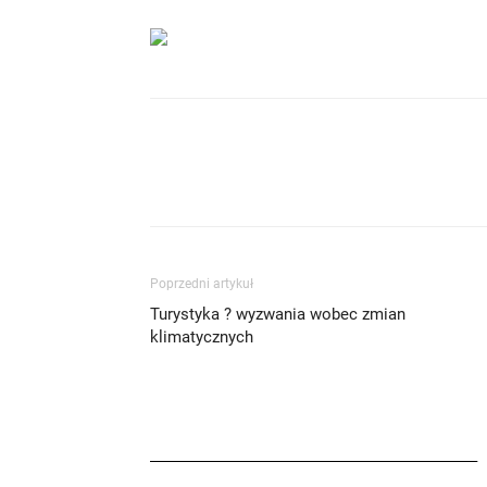
Poprzedni artykuł
Turystyka ? wyzwania wobec zmian
klimatycznych